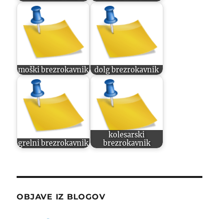
moški brezrokavnik
dolg brezrokavnik
kolesarski
grelni brezrokavnik
brezrokavnik
OBJAVE IZ BLOGOV