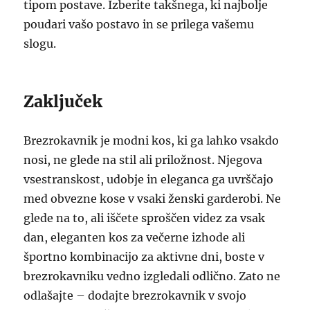
tipom postave. Izberite takšnega, ki najbolje
poudari vašo postavo in se prilega vašemu
slogu.
Zaključek
Brezrokavnik je modni kos, ki ga lahko vsakdo
nosi, ne glede na stil ali priložnost. Njegova
vsestranskost, udobje in eleganca ga uvrščajo
med obvezne kose v vsaki ženski garderobi. Ne
glede na to, ali iščete sproščen videz za vsak
dan, eleganten kos za večerne izhode ali
športno kombinacijo za aktivne dni, boste v
brezrokavniku vedno izgledali odlično. Zato ne
odlašajte – dodajte brezrokavnik v svojo