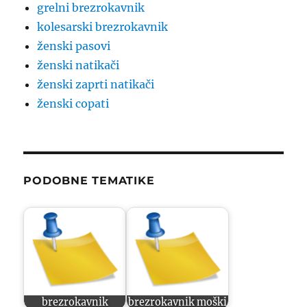
grelni brezrokavnik
kolesarski brezrokavnik
ženski pasovi
ženski natikači
ženski zaprti natikači
ženski copati
PODOBNE TEMATIKE
brezrokavnik
brezrokavnik moški