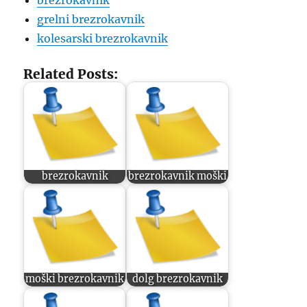
brezrokavnik
grelni brezrokavnik
kolesarski brezrokavnik
Related Posts:
brezrokavnik
brezrokavnik moški
moški brezrokavnik
dolg brezrokavnik