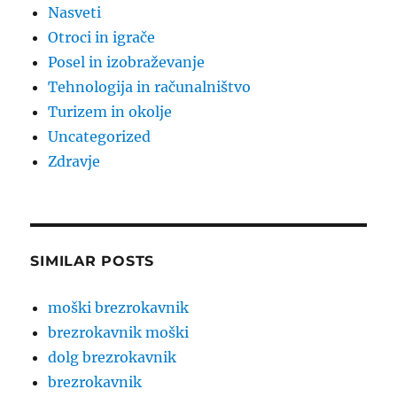
Nasveti
Otroci in igrače
Posel in izobraževanje
Tehnologija in računalništvo
Turizem in okolje
Uncategorized
Zdravje
SIMILAR POSTS
moški brezrokavnik
brezrokavnik moški
dolg brezrokavnik
brezrokavnik