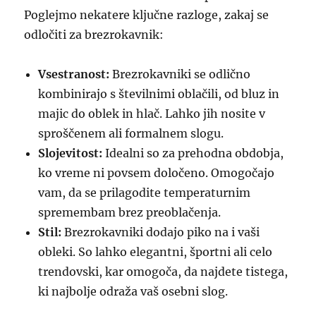
Poglejmo nekatere ključne razloge, zakaj se
odločiti za brezrokavnik:
Vsestranost:
Brezrokavniki se odlično
kombinirajo s številnimi oblačili, od bluz in
majic do oblek in hlač. Lahko jih nosite v
sproščenem ali formalnem slogu.
Slojevitost:
Idealni so za prehodna obdobja,
ko vreme ni povsem določeno. Omogočajo
vam, da se prilagodite temperaturnim
spremembam brez preoblačenja.
Stil:
Brezrokavniki dodajo piko na i vaši
obleki. So lahko elegantni, športni ali celo
trendovski, kar omogoča, da najdete tistega,
ki najbolje odraža vaš osebni slog.