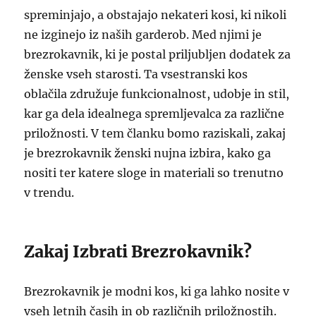
spreminjajo, a obstajajo nekateri kosi, ki nikoli
ne izginejo iz naših garderob. Med njimi je
brezrokavnik, ki je postal priljubljen dodatek za
ženske vseh starosti. Ta vsestranski kos
oblačila združuje funkcionalnost, udobje in stil,
kar ga dela idealnega spremljevalca za različne
priložnosti. V tem članku bomo raziskali, zakaj
je brezrokavnik ženski nujna izbira, kako ga
nositi ter katere sloge in materiali so trenutno
v trendu.
Zakaj Izbrati Brezrokavnik?
Brezrokavnik je modni kos, ki ga lahko nosite v
vseh letnih časih in ob različnih priložnostih.