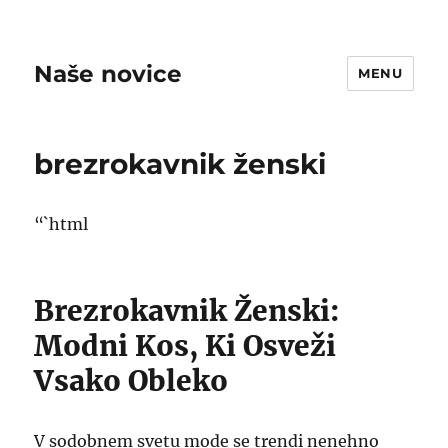
Naše novice
MENU
brezrokavnik ženski
“`html
Brezrokavnik Ženski:
Modni Kos, Ki Osveži
Vsako Obleko
V sodobnem svetu mode se trendi nenehno