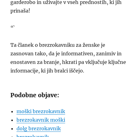
garderobo in uživajte v vseh prednostih, ki jih
prinaša!
“`
Ta članek o brezrokavniku za ženske je
zasnovan tako, da je informativen, zanimiv in
enostaven za branje, hkrati pa vključuje ključne
informacije, ki jih bralci iščejo.
Podobne objave:
moški brezrokavnik
brezrokavnik moški
dolg brezrokavnik