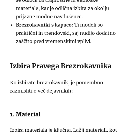
se odloča za trajnostne in ekološke
materiale, kar je odlična izbira za okolju
prijazne modne navdušence.
Brezrokavniki s kapuco:
Ti modeli so
praktični in trendovski, saj nudijo dodatno
zaščito pred vremenskimi vplivi.
Izbira Pravega Brezrokavnika
Ko izbirate brezrokavnik, je pomembno
razmisliti o več dejavnikih:
1. Material
Izbira materiala je ključna. Lažji materiali, kot