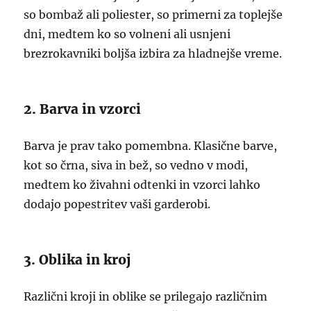
so bombaž ali poliester, so primerni za toplejše
dni, medtem ko so volneni ali usnjeni
brezrokavniki boljša izbira za hladnejše vreme.
2. Barva in vzorci
Barva je prav tako pomembna. Klasične barve,
kot so črna, siva in bež, so vedno v modi,
medtem ko živahni odtenki in vzorci lahko
dodajo popestritev vaši garderobi.
3. Oblika in kroj
Različni kroji in oblike se prilegajo različnim