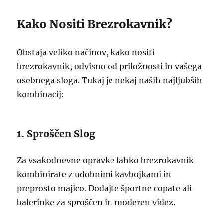
Kako Nositi Brezrokavnik?
Obstaja veliko načinov, kako nositi
brezrokavnik, odvisno od priložnosti in vašega
osebnega sloga. Tukaj je nekaj naših najljubših
kombinacij:
1. Sproščen Slog
Za vsakodnevne opravke lahko brezrokavnik
kombinirate z udobnimi kavbojkami in
preprosto majico. Dodajte športne copate ali
balerinke za sproščen in moderen videz.