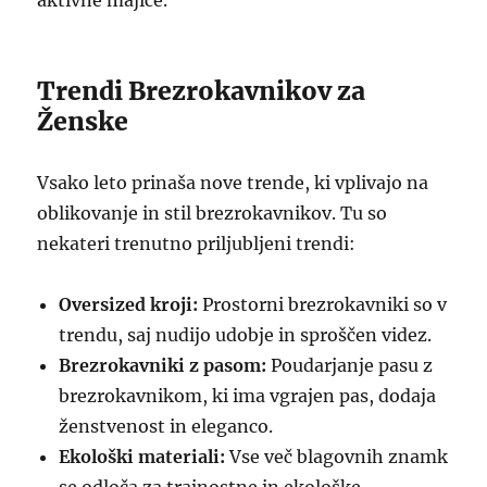
aktivne majice.
Trendi Brezrokavnikov za
Ženske
Vsako leto prinaša nove trende, ki vplivajo na
oblikovanje in stil brezrokavnikov. Tu so
nekateri trenutno priljubljeni trendi:
Oversized kroji:
Prostorni brezrokavniki so v
trendu, saj nudijo udobje in sproščen videz.
Brezrokavniki z pasom:
Poudarjanje pasu z
brezrokavnikom, ki ima vgrajen pas, dodaja
ženstvenost in eleganco.
Ekološki materiali:
Vse več blagovnih znamk