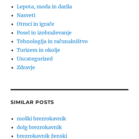
Lepota, moda in darila
Nasveti
Otroci in igrače
Posel in izobraževanje
Tehnologija in računalništvo
Turizem in okolje
Uncategorized
Zdravje
SIMILAR POSTS
moški brezrokavnik
dolg brezrokavnik
brezrokavnik ženski