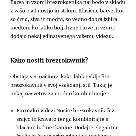
Barva in vzorci brezrokavnika naj bodo v skladu
z vašo osebnostjo in stilom. Klasične barve, kot
so črna, siva in modra, so vedno dobra izbira,
medtem ko lahko bolj drzne barve in vzorci
dodajo nekaj edinstvenega vašemu videzu.
Kako nositi brezrokavnik?
Obstaja več načinov, kako lahko vključite
brezrokavnik v svoj vsakdanji stil. Tukaj je
nekaj nasvetov za modno kombiniranje:
Formalni videz:
Nosite brezrokavnik čez
srajco in kravato ter ga kombinirajte s
hlačami iz fine tkanine. Dodajte elegantne