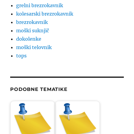
grelni brezrokavnik
kolesarski brezrokavnik
brezrokavnik
moški suknjič
dokolenke
moški telovnik
tops
PODOBNE TEMATIKE