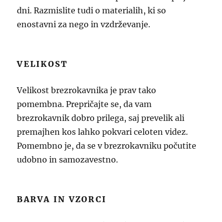
dni. Razmislite tudi o materialih, ki so
enostavni za nego in vzdrževanje.
VELIKOST
Velikost brezrokavnika je prav tako
pomembna. Prepričajte se, da vam
brezrokavnik dobro prilega, saj prevelik ali
premajhen kos lahko pokvari celoten videz.
Pomembno je, da se v brezrokavniku počutite
udobno in samozavestno.
BARVA IN VZORCI