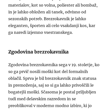
materialov, kot so volna, poliester ali bombaž,
in je lahko obložen ali tanek, odvisno od
sezonskih potreb. Brezrokavnik je lahko
eleganten, športen ali celo vsakdanji kos, kar
ga naredi izjemno vsestranskega.
Zgodovina brezrokavnika
Zgodovina brezrokavnika sega v 19. stoletje, ko
so ga prvič nosili moški kot del formalnih
oblačil. Sprva je bil brezrokavnik znak statusa
in premoženja, saj so si ga lahko privoščili le
bogatejši moški. Sčasoma je postal priljubljen
tudi med delavskim razredom in se
preoblikoval v moderno modno izbiro, ki jo