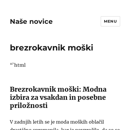
Naše novice
MENU
brezrokavnik moški
“`html
Brezrokavnik moški: Modna
izbira za vsakdan in posebne
priložnosti
V zadnjih letih se je moda moških oblačil