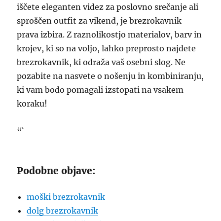
iščete eleganten videz za poslovno srečanje ali
sproščen outfit za vikend, je brezrokavnik
prava izbira. Z raznolikostjo materialov, barv in
krojev, ki so na voljo, lahko preprosto najdete
brezrokavnik, ki odraža vaš osebni slog. Ne
pozabite na nasvete o nošenju in kombiniranju,
ki vam bodo pomagali izstopati na vsakem
koraku!
“`
Podobne objave:
moški brezrokavnik
dolg brezrokavnik