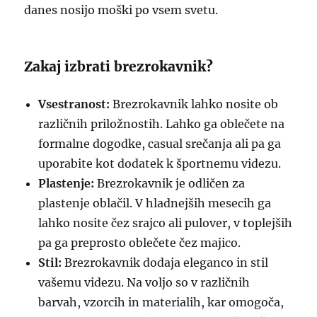
danes nosijo moški po vsem svetu.
Zakaj izbrati brezrokavnik?
Vsestranost:
Brezrokavnik lahko nosite ob
različnih priložnostih. Lahko ga oblečete na
formalne dogodke, casual srečanja ali pa ga
uporabite kot dodatek k športnemu videzu.
Plastenje:
Brezrokavnik je odličen za
plastenje oblačil. V hladnejših mesecih ga
lahko nosite čez srajco ali pulover, v toplejših
pa ga preprosto oblečete čez majico.
Stil:
Brezrokavnik dodaja eleganco in stil
vašemu videzu. Na voljo so v različnih
barvah, vzorcih in materialih, kar omogoča,