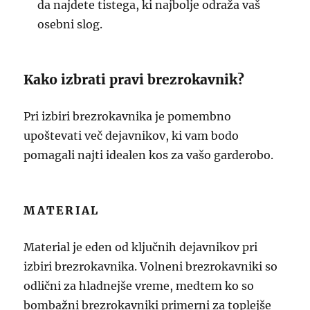
da najdete tistega, ki najbolje odraža vaš
osebni slog.
Kako izbrati pravi brezrokavnik?
Pri izbiri brezrokavnika je pomembno
upoštevati več dejavnikov, ki vam bodo
pomagali najti idealen kos za vašo garderobo.
MATERIAL
Material je eden od ključnih dejavnikov pri
izbiri brezrokavnika. Volneni brezrokavniki so
odlični za hladnejše vreme, medtem ko so
bombažni brezrokavniki primerni za toplejše