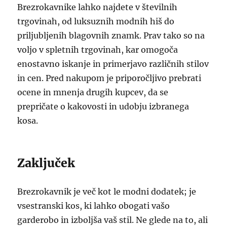
Brezrokavnike lahko najdete v številnih
trgovinah, od luksuznih modnih hiš do
priljubljenih blagovnih znamk. Prav tako so na
voljo v spletnih trgovinah, kar omogoča
enostavno iskanje in primerjavo različnih stilov
in cen. Pred nakupom je priporočljivo prebrati
ocene in mnenja drugih kupcev, da se
prepričate o kakovosti in udobju izbranega
kosa.
Zaključek
Brezrokavnik je več kot le modni dodatek; je
vsestranski kos, ki lahko obogati vašo
garderobo in izboljša vaš stil. Ne glede na to, ali