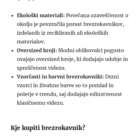
Ekološki materiali:
Povečana ozaveščenost o
okolju je povzročila porast brezrokavnikov,
izdelanih iz recikliranih ali ekoloških
materialov.
Oversized kroji:
Modni oblikovalci pogosto
uvajajo oversized kroje, ki dodajajo udobje in
sproščenost videzu.
Vzorčasti in barvni brezrokavniki:
Drzni
vzorci in živahne barve so to pomlad in
poletje v trendu, saj dodajajo edinstvenost
klasičnemu videzu.
Kje kupiti brezrokavnik?