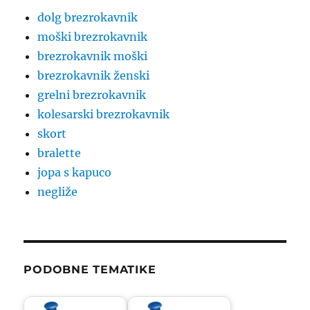
dolg brezrokavnik
moški brezrokavnik
brezrokavnik moški
brezrokavnik ženski
grelni brezrokavnik
kolesarski brezrokavnik
skort
bralette
jopa s kapuco
negliže
PODOBNE TEMATIKE