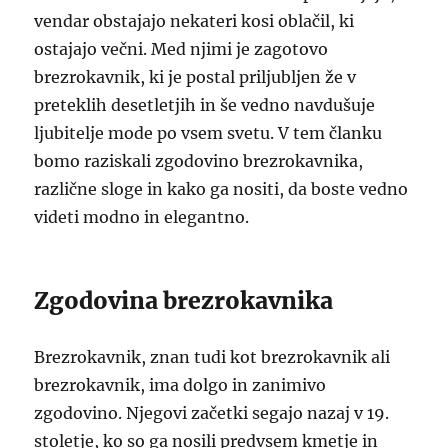
vendar obstajajo nekateri kosi oblačil, ki
ostajajo večni. Med njimi je zagotovo
brezrokavnik, ki je postal priljubljen že v
preteklih desetletjih in še vedno navdušuje
ljubitelje mode po vsem svetu. V tem članku
bomo raziskali zgodovino brezrokavnika,
različne sloge in kako ga nositi, da boste vedno
videti modno in elegantno.
Zgodovina brezrokavnika
Brezrokavnik, znan tudi kot brezrokavnik ali
brezrokavnik, ima dolgo in zanimivo
zgodovino. Njegovi začetki segajo nazaj v 19.
stoletje, ko so ga nosili predvsem kmetje in