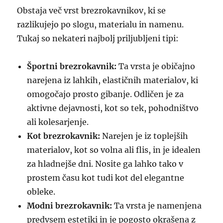
Obstaja več vrst brezrokavnikov, ki se
razlikujejo po slogu, materialu in namenu.
Tukaj so nekateri najbolj priljubljeni tipi:
Športni brezrokavnik:
Ta vrsta je običajno
narejena iz lahkih, elastičnih materialov, ki
omogočajo prosto gibanje. Odličen je za
aktivne dejavnosti, kot so tek, pohodništvo
ali kolesarjenje.
Kot brezrokavnik:
Narejen je iz toplejših
materialov, kot so volna ali flis, in je idealen
za hladnejše dni. Nosite ga lahko tako v
prostem času kot tudi kot del elegantne
obleke.
Modni brezrokavnik:
Ta vrsta je namenjena
predvsem estetiki in je pogosto okrašena z