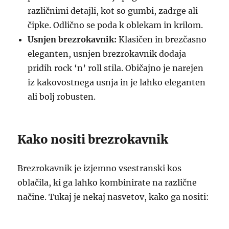
različnimi detajli, kot so gumbi, zadrge ali
čipke. Odlično se poda k oblekam in krilom.
Usnjen brezrokavnik:
Klasičen in brezčasno
eleganten, usnjen brezrokavnik dodaja
pridih rock ‘n’ roll stila. Običajno je narejen
iz kakovostnega usnja in je lahko eleganten
ali bolj robusten.
Kako nositi brezrokavnik
Brezrokavnik je izjemno vsestranski kos
oblačila, ki ga lahko kombinirate na različne
načine. Tukaj je nekaj nasvetov, kako ga nositi: