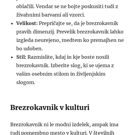
oblačili. Vendar se ne bojte poskusiti tudi z
živahnimi barvami ali vzorci.
Velikost:
Prepričajte se, da je brezrokavnik
pravih dimenzij. Prevelik brezrokavnik lahko
izgleda neurejeno, medtem ko premajhen ne
bo udoben.
Stil:
Razmislite, kdaj in kje boste nosili
brezrokavnik. Izberite slog, ki se ujema z
vašim osebnim stilom in življenjskim
slogom.
Brezrokavnik v kulturi
Brezrokavnik ni le modni izdelek, ampak ima
tudi pomembno mesto v kulturi. V številnih