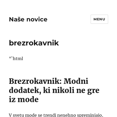
Naše novice
MENU
brezrokavnik
“`html
Brezrokavnik: Modni
dodatek, ki nikoli ne gre
iz mode
V svetu mode se trendi nenehno spreminjajo,