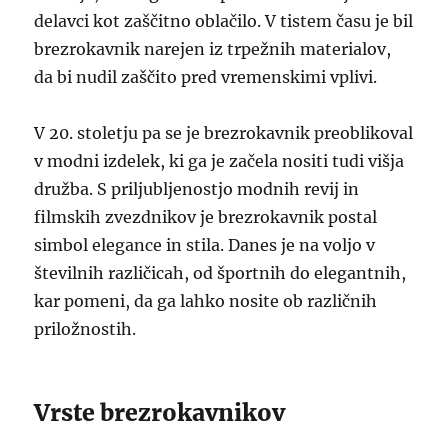
delavci kot zaščitno oblačilo. V tistem času je bil
brezrokavnik narejen iz trpežnih materialov,
da bi nudil zaščito pred vremenskimi vplivi.
V 20. stoletju pa se je brezrokavnik preoblikoval
v modni izdelek, ki ga je začela nositi tudi višja
družba. S priljubljenostjo modnih revij in
filmskih zvezdnikov je brezrokavnik postal
simbol elegance in stila. Danes je na voljo v
številnih različicah, od športnih do elegantnih,
kar pomeni, da ga lahko nosite ob različnih
priložnostih.
Vrste brezrokavnikov