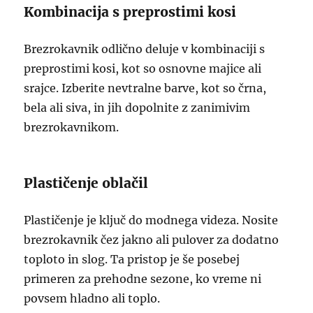
Kombinacija s preprostimi kosi
Brezrokavnik odlično deluje v kombinaciji s
preprostimi kosi, kot so osnovne majice ali
srajce. Izberite nevtralne barve, kot so črna,
bela ali siva, in jih dopolnite z zanimivim
brezrokavnikom.
Plastičenje oblačil
Plastičenje je ključ do modnega videza. Nosite
brezrokavnik čez jakno ali pulover za dodatno
toploto in slog. Ta pristop je še posebej
primeren za prehodne sezone, ko vreme ni
povsem hladno ali toplo.