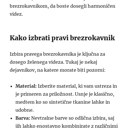
brezrokavnikom, da boste dosegli harmoničen
videz.
Kako izbrati pravi brezrokavnik
Izbira pravega brezrokavnika je ključna za
dosego želenega videza. Tukaj je nekaj
dejavnikov, na katere morate biti pozorni:
Material:
Izberite material, ki vam ustreza in
je primeren za priložnost. Usnje je klasično,
medtem ko so sintetične tkanine lahke in
udobne.
Barva:
Nevtralne barve so odlična izbira, saj
jih lahko enostavno kombinirate z različnimi