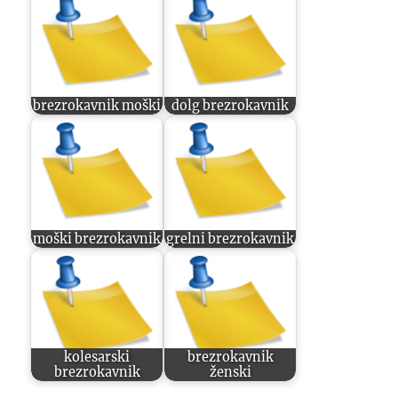
brezrokavnik moški
dolg brezrokavnik
moški brezrokavnik
grelni brezrokavnik
kolesarski
brezrokavnik
brezrokavnik
ženski