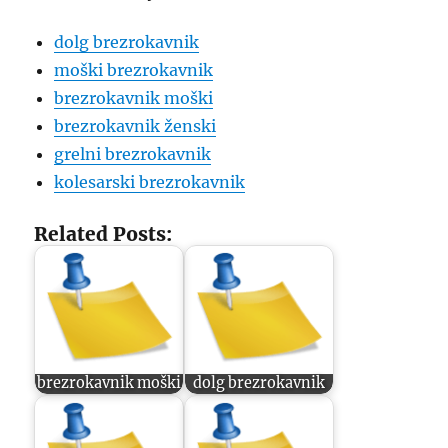
dolg brezrokavnik
moški brezrokavnik
brezrokavnik moški
brezrokavnik ženski
grelni brezrokavnik
kolesarski brezrokavnik
Related Posts:
brezrokavnik moški
dolg brezrokavnik