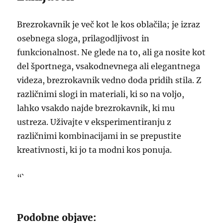
Brezrokavnik je več kot le kos oblačila; je izraz
osebnega sloga, prilagodljivost in
funkcionalnost. Ne glede na to, ali ga nosite kot
del športnega, vsakodnevnega ali elegantnega
videza, brezrokavnik vedno doda pridih stila. Z
različnimi slogi in materiali, ki so na voljo,
lahko vsakdo najde brezrokavnik, ki mu
ustreza. Uživajte v eksperimentiranju z
različnimi kombinacijami in se prepustite
kreativnosti, ki jo ta modni kos ponuja.
“`
Podobne objave: