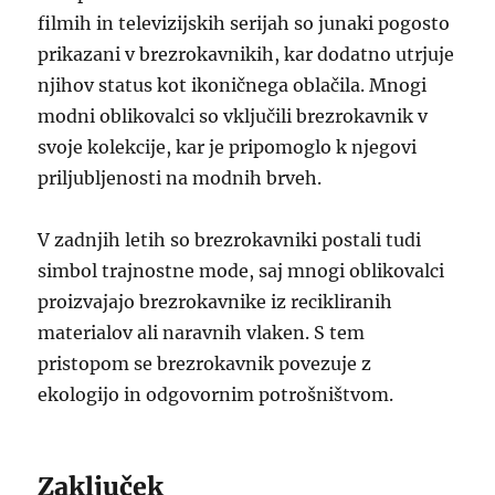
filmih in televizijskih serijah so junaki pogosto
prikazani v brezrokavnikih, kar dodatno utrjuje
njihov status kot ikoničnega oblačila. Mnogi
modni oblikovalci so vključili brezrokavnik v
svoje kolekcije, kar je pripomoglo k njegovi
priljubljenosti na modnih brveh.
V zadnjih letih so brezrokavniki postali tudi
simbol trajnostne mode, saj mnogi oblikovalci
proizvajajo brezrokavnike iz recikliranih
materialov ali naravnih vlaken. S tem
pristopom se brezrokavnik povezuje z
ekologijo in odgovornim potrošništvom.
Zaključek