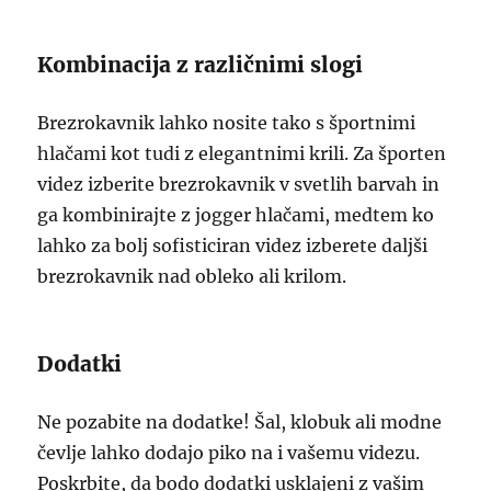
Kombinacija z različnimi slogi
Brezrokavnik lahko nosite tako s športnimi
hlačami kot tudi z elegantnimi krili. Za športen
videz izberite brezrokavnik v svetlih barvah in
ga kombinirajte z jogger hlačami, medtem ko
lahko za bolj sofisticiran videz izberete daljši
brezrokavnik nad obleko ali krilom.
Dodatki
Ne pozabite na dodatke! Šal, klobuk ali modne
čevlje lahko dodajo piko na i vašemu videzu.
Poskrbite, da bodo dodatki usklajeni z vašim