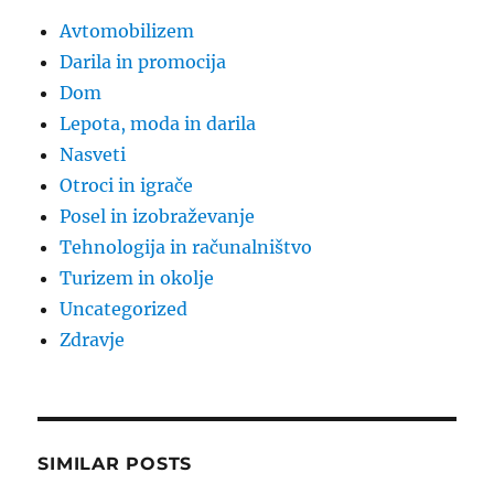
Avtomobilizem
Darila in promocija
Dom
Lepota, moda in darila
Nasveti
Otroci in igrače
Posel in izobraževanje
Tehnologija in računalništvo
Turizem in okolje
Uncategorized
Zdravje
SIMILAR POSTS