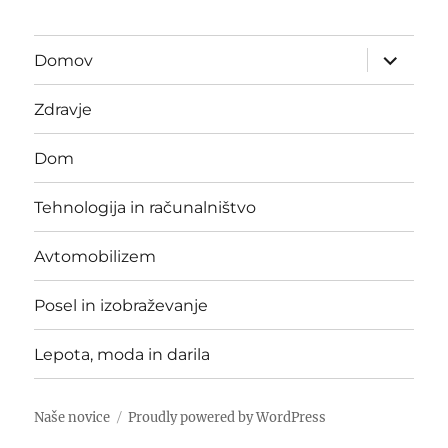
expand
Domov
child
menu
Zdravje
Dom
Tehnologija in računalništvo
Avtomobilizem
Posel in izobraževanje
Lepota, moda in darila
Naše novice
Proudly powered by WordPress