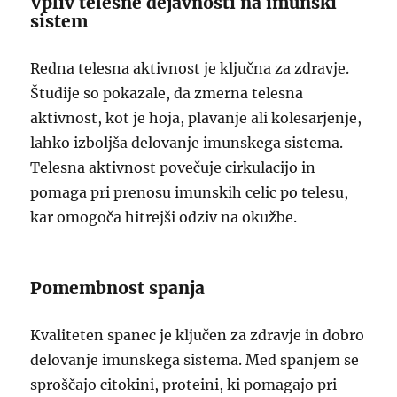
Vpliv telesne dejavnosti na imunski
sistem
Redna telesna aktivnost je ključna za zdravje.
Študije so pokazale, da zmerna telesna
aktivnost, kot je hoja, plavanje ali kolesarjenje,
lahko izboljša delovanje imunskega sistema.
Telesna aktivnost povečuje cirkulacijo in
pomaga pri prenosu imunskih celic po telesu,
kar omogoča hitrejši odziv na okužbe.
Pomembnost spanja
Kvaliteten spanec je ključen za zdravje in dobro
delovanje imunskega sistema. Med spanjem se
sproščajo citokini, proteini, ki pomagajo pri