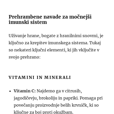
Prehrambene navade za močnejši
imunski sistem
Uživanje hrane, bogate z hranilnimi snovmi, je
ključno za krepitev imunskega sistema. Tukaj
so nekateri ključni elementi, ki jih vključite v
svojo prehrano:
VITAMINI IN MINERALI
Vitamin C:
Najdemo ga v citrusih,
jagodičevju, brokoliju in papriki. Pomaga pri
povečanju proizvodnje belih krvničk, ki so
ključne za boj proti okužbam.