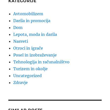
KATEGORIJE
Avtomobilizem
Darila in promocija
Dom
Lepota, moda in darila
Nasveti
Otroci in igrače
Posel in izobraževanje
Tehnologija in računalništvo
Turizem in okolje
Uncategorized
Zdravje