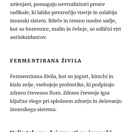
zelenjavi, pomagajo nevtralizirati proste
radikale, ki lahko povzročijo vnetje in oslabijo
imunski sistem. Rdeče in temno modro sadje,
kot so borovnice, malin in češnje, so odlični viri
antioksidantov.
FERMENTIRANA ŽIVILA
Fermentirana živila, kot so jogurt, kimchi in
kislo zelje, vsebujejo probiotike, ki podpirajo
zdravo črevesno floro. Zdravo črevesje igra
ključno vlogo pri splošnem zdravju in delovanju
imunskega sistema.