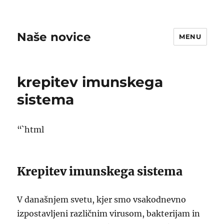
Naše novice
MENU
krepitev imunskega
sistema
“`html
Krepitev imunskega sistema
V današnjem svetu, kjer smo vsakodnevno
izpostavljeni različnim virusom, bakterijam in