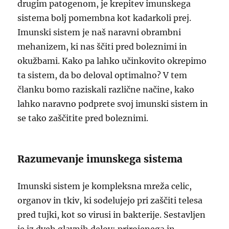
drugim patogenom, je krepitev imunskega
sistema bolj pomembna kot kadarkoli prej.
Imunski sistem je naš naravni obrambni
mehanizem, ki nas ščiti pred boleznimi in
okužbami. Kako pa lahko učinkovito okrepimo
ta sistem, da bo deloval optimalno? V tem
članku bomo raziskali različne načine, kako
lahko naravno podprete svoj imunski sistem in
se tako zaščitite pred boleznimi.
Razumevanje imunskega sistema
Imunski sistem je kompleksna mreža celic,
organov in tkiv, ki sodelujejo pri zaščiti telesa
pred tujki, kot so virusi in bakterije. Sestavljen