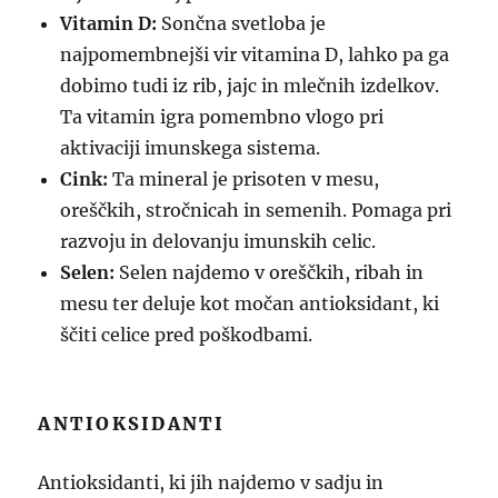
Vitamin D:
Sončna svetloba je
najpomembnejši vir vitamina D, lahko pa ga
dobimo tudi iz rib, jajc in mlečnih izdelkov.
Ta vitamin igra pomembno vlogo pri
aktivaciji imunskega sistema.
Cink:
Ta mineral je prisoten v mesu,
oreščkih, stročnicah in semenih. Pomaga pri
razvoju in delovanju imunskih celic.
Selen:
Selen najdemo v oreščkih, ribah in
mesu ter deluje kot močan antioksidant, ki
ščiti celice pred poškodbami.
ANTIOKSIDANTI
Antioksidanti, ki jih najdemo v sadju in