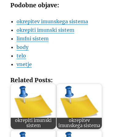
Podobne objave:
okrepitev imunskega sistema
okrepiti imunski sistem
limfni sistem
body
telo
vnetje
Related Posts:
okrepiti imunski
okrepitev
sistem
imunskega sistema