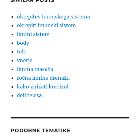
SIMILAR POSTS
okrepitev imunskega sistema
okrepiti imunski sistem
limfni sistem
body
telo
vnetje
limfna masaža
ročna limfna drenaža
kako znižati kortizol
deli telesa
PODOBNE TEMATIKE