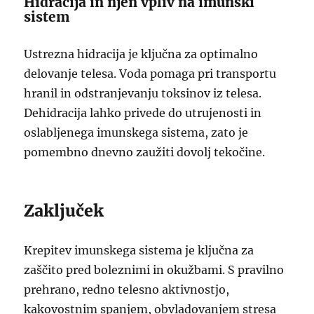
Hidracija in njen vpliv na imunski
sistem
Ustrezna hidracija je ključna za optimalno
delovanje telesa. Voda pomaga pri transportu
hranil in odstranjevanju toksinov iz telesa.
Dehidracija lahko privede do utrujenosti in
oslabljenega imunskega sistema, zato je
pomembno dnevno zaužiti dovolj tekočine.
Zaključek
Krepitev imunskega sistema je ključna za
zaščito pred boleznimi in okužbami. S pravilno
prehrano, redno telesno aktivnostjo,
kakovostnim spanjem, obvladovanjem stresa