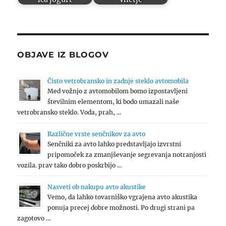
OBJAVE IZ BLOGOV
Čisto vetrobransko in zadnje steklo avtomobila
Med vožnjo z avtomobilom bomo izpostavljeni
številnim elementom, ki bodo umazali naše
vetrobransko steklo. Voda, prah, …
Različne vrste senčnikov za avto
Senčniki za avto lahko predstavljajo izvrstni
pripomoček za zmanjševanje segrevanja notranjosti
vozila. prav tako dobro poskrbijo …
Nasveti ob nakupu avto akustike
Vemo, da lahko tovarniško vgrajena avto akustika
ponuja precej dobre možnosti. Po drugi strani pa
zagotovo …