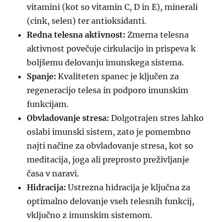
vitamini (kot so vitamin C, D in E), minerali
(cink, selen) ter antioksidanti.
Redna telesna aktivnost:
Zmerna telesna
aktivnost povečuje cirkulacijo in prispeva k
boljšemu delovanju imunskega sistema.
Spanje:
Kvaliteten spanec je ključen za
regeneracijo telesa in podporo imunskim
funkcijam.
Obvladovanje stresa:
Dolgotrajen stres lahko
oslabi imunski sistem, zato je pomembno
najti načine za obvladovanje stresa, kot so
meditacija, joga ali preprosto preživljanje
časa v naravi.
Hidracija:
Ustrezna hidracija je ključna za
optimalno delovanje vseh telesnih funkcij,
vključno z imunskim sistemom.