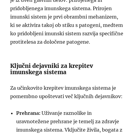
je iz dveh glavnih delov: prirojenega in
pridobljenega imunskega sistema. Prirojen
imunski sistem je prvi obrambni mehanizem,
ki se aktivira takoj ob stiku s patogeni, medtem
ko pridobljeni imunski sistem razvija specifične
protitelesa za določene patogene.
Ključni dejavniki za krepitev
imunskega sistema
Za učinkovito krepitev imunskega sistema je
pomembno upoštevati več ključnih dejavnikov:
Prehrana:
Uživanje raznolike in
uravnotežene prehrane je temelj za zdravje
imunskega sistema. Vključite živila, bogata z