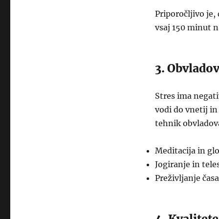
Priporočljivo je
vsaj 150 minut n
3. Obvladov
Stres ima negati
vodi do vnetij i
tehnik obvladova
Meditacija in gl
Jogiranje in tele
Preživljanje časa
4. Kvalitet