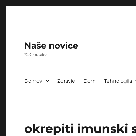
Naše novice
Naše novice
Domov
Zdravje
Dom
Tehnologija i
okrepiti imunski 