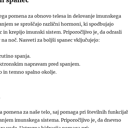
nega pomena za obnovo telesa in delovanje imunskega
njem se sproščajo različni hormoni, ki spodbujajo
c in krepijo imunski sistem. Priporočljivo je, da odrasli
 na noč. Nasveti za boljši spanec vključujejo:
rutino spanja.
lektronskim napravam pred spanjem.
o in temno spalno okolje.
a
a pomena za naše telo, saj pomaga pri številnih funkcija
anjem imunskega sistema. Priporočljivo je, da dnevno