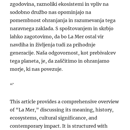
zgodovina, raznoliki ekosistemi in vpliv na
sodobno družbo nas opominjajo na
pomembnost ohranjanja in razumevanja tega
naravnega zaklada. S spoštovanjem in skrbjo
lahko zagotovimo, da bo La Mer ostal vir
navdiha in življenja tudi za prihodnje
generacije. Naša odgovornost, kot prebivalcev
tega planeta, je, da zaščitimo in ohranjamo
morje, ki nas povezuje.
“`
This article provides a comprehensive overview
of “La Mer,” discussing its meaning, history,
ecosystems, cultural significance, and
contemporary impact. It is structured with