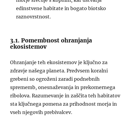
morje srečuje s kopnim, kar ustvarja
edinstvene habitate in bogato biotsko
raznovrstnost.
3.1. Pomembnost ohranjanja
ekosistemov
Ohranjanje teh ekosistemov je ključno za
zdravje našega planeta. Predvsem koralni
grebeni so ogroženi zaradi podnebnih
sprememb, onesnaževanja in prekomernega
ribolova. Razumevanje in zaščita teh habitatov
sta ključnega pomena za prihodnost morja in
vseh njegovih prebivalcev.