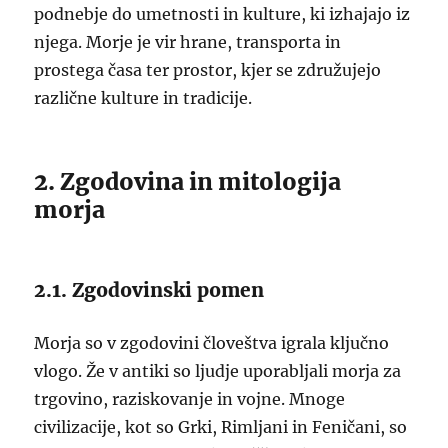
podnebje do umetnosti in kulture, ki izhajajo iz
njega. Morje je vir hrane, transporta in
prostega časa ter prostor, kjer se združujejo
različne kulture in tradicije.
2. Zgodovina in mitologija
morja
2.1. Zgodovinski pomen
Morja so v zgodovini človeštva igrala ključno
vlogo. Že v antiki so ljudje uporabljali morja za
trgovino, raziskovanje in vojne. Mnoge
civilizacije, kot so Grki, Rimljani in Feničani, so