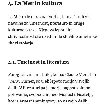
4. La Mer in kultura
La Mer ni le naravna tvorba, temveč tudi vir
navdiha za umetnost, literaturo in druge
kulturne izraze. Njegova lepota in
skrivnostnost sta navdihnila številne umetnike
skozi stoletja.
4.1. Umetnost in literatura
Mnogi slavni umetniki, kot so Claude Monet in
J.M.W. Turner, so ujeli lepoto morja v svojih
delih. V literaturi pa je morje pogosto simbol
potovanja, svobode in neodvisnosti. Pisatelji,
kot je Ernest Hemingway, so v svojih delih