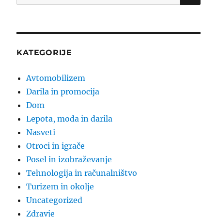
for:
KATEGORIJE
Avtomobilizem
Darila in promocija
Dom
Lepota, moda in darila
Nasveti
Otroci in igrače
Posel in izobraževanje
Tehnologija in računalništvo
Turizem in okolje
Uncategorized
Zdravje