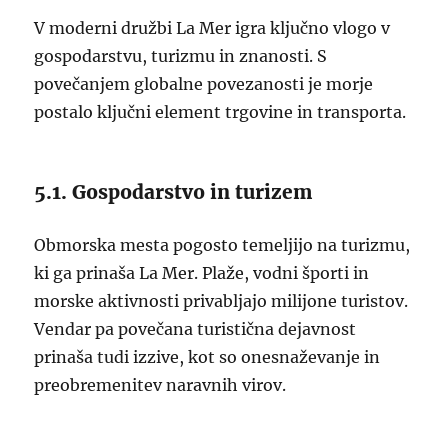
V moderni družbi La Mer igra ključno vlogo v
gospodarstvu, turizmu in znanosti. S
povečanjem globalne povezanosti je morje
postalo ključni element trgovine in transporta.
5.1. Gospodarstvo in turizem
Obmorska mesta pogosto temeljijo na turizmu,
ki ga prinaša La Mer. Plaže, vodni športi in
morske aktivnosti privabljajo milijone turistov.
Vendar pa povečana turistična dejavnost
prinaša tudi izzive, kot so onesnaževanje in
preobremenitev naravnih virov.