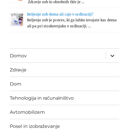
Zdravje zob in obzobnih tkiv je …
Beljenje zob doma ali raje v ordinaciji?
Beljenje zob je proces, ki ga lahko izvajate kar doma
ali pa pri strokovnjaku v ordinaciji. …
expand
Domov
child
menu
Zdravje
Dom
Tehnologija in računalništvo
Avtomobilizem
Posel in izobraževanje