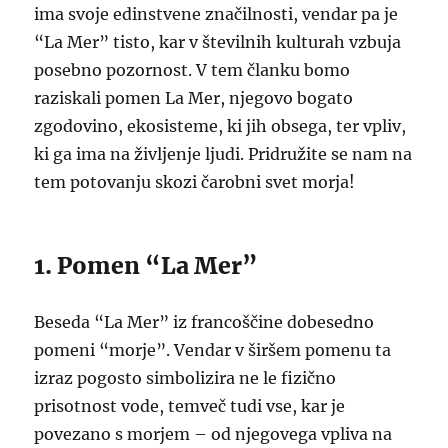
ima svoje edinstvene značilnosti, vendar pa je
“La Mer” tisto, kar v številnih kulturah vzbuja
posebno pozornost. V tem članku bomo
raziskali pomen La Mer, njegovo bogato
zgodovino, ekosisteme, ki jih obsega, ter vpliv,
ki ga ima na življenje ljudi. Pridružite se nam na
tem potovanju skozi čarobni svet morja!
1. Pomen “La Mer”
Beseda “La Mer” iz francoščine dobesedno
pomeni “morje”. Vendar v širšem pomenu ta
izraz pogosto simbolizira ne le fizično
prisotnost vode, temveč tudi vse, kar je
povezano s morjem – od njegovega vpliva na