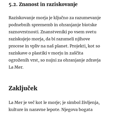
5.2. Znanost in raziskovanje
Raziskovanje morja je ključno za razumevanje
podnebnih sprememb in ohranjanje biotske
raznovrstnosti. Znanstveniki po vsem svetu
raziskujejo morja, da bi razumeli njihove
procese in vpliv na naš planet. Projekti, kot so
raziskave o plastiki v morju in zaščita
ogroženih vrst, so nujni za ohranjanje zdravja
La Mer.
Zaključek
La Mer je več kot le morje; je simbol življenja,
kulture in naravne lepote. Njegova bogata