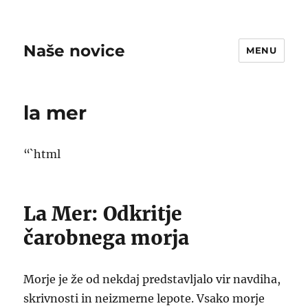
Naše novice
MENU
la mer
“`html
La Mer: Odkritje
čarobnega morja
Morje je že od nekdaj predstavljalo vir navdiha,
skrivnosti in neizmerne lepote. Vsako morje