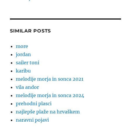
SIMILAR POSTS
more
jordan
sailer toni
karibu
melodije morja in sonca 2021
vila andor
melodije morja in sonca 2024
prehodni plasci
najlepše plaže na hrvaškem
naravni pojavi