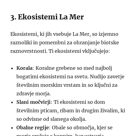
3. Ekosistemi La Mer
Ekosistemi, ki jih vsebuje La Mer, so izjemno
raznoliki in pomembni za ohranjanje biotske
raznovrstnosti. Ti ekosistemi vključujejo:
Korala
: Koralne grebene so med najbolj
bogatimi ekosistemi na svetu. Nudijo zavetje
številnim morskim vrstam in so ključni za
zdravje morja.
Slani močvirji
: Ti ekosistemi so dom
številnim pticam, ribam in drugim živalim, ki
so odvisne od slanega okolja.
Obalne regije
: Obale so območja, kjer se