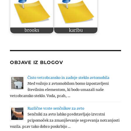
brooks
karibu
OBJAVE IZ BLOGOV
Čisto vetrobransko in zadnje steklo avtomobila
Med vožnjo z avtomobilom bomo izpostavljeni
številnim elementom, ki bodo umazali naše
vetrobransko steklo. Voda, prah, …
Različne vrste senčnikov za avto
Senčniki za avto lahko predstavljajo izvrstni
pripomoček za zmanjševanje segrevanja notranjosti
vozila. prav tako dobro poskrbijo …