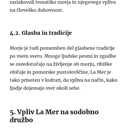
raziskovali tematiko morja in njegovega vpliva
na človeško duhovnost.
4.2. Glasba in tradicije
Morje je tudi pomemben del glasbene tradicije
po vsem svetu. Mnoge ljudske pesmi in zgodbe
se osredotočajo na življenje ob morju, ribiške
običaje in pomorske pustolovščine. La Mer je
tako prisoten v kulturi, da vpliva na način, kako
ljudje dojemajo svet okoli sebe.
5. Vpliv La Mer na sodobno
družbo