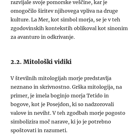
razvijale svoje pomorske veščine, kar je
omogočilo širitev njihovega vpliva na druge
kulture. La Mer, kot simbol morja, se je v teh
zgodovinskih kontekstih oblikoval kot sinonim
za avanturo in odkrivanje.
2.2. Mitološki vidiki
V številnih mitologijah morje predstavlja
neznano in skrivnostno. Grška mitologija, na
primer, je imela boginjo morja Tetido in
bogove, kot je Posejdon, ki so nadzorovali
valove in neviht. V teh zgodbah morje pogosto
simbolizira moč narave, ki jo je potrebno
spoštovati in razumeti.