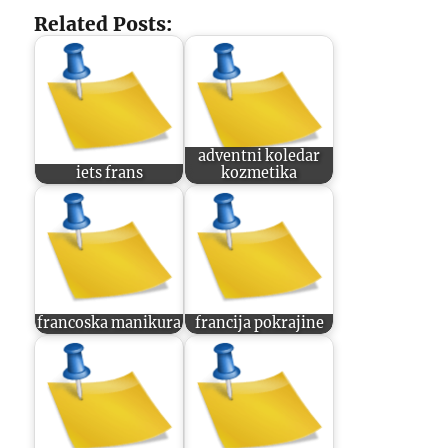
Related Posts:
adventni koledar
iets frans
kozmetika
francoska manikura
francija pokrajine