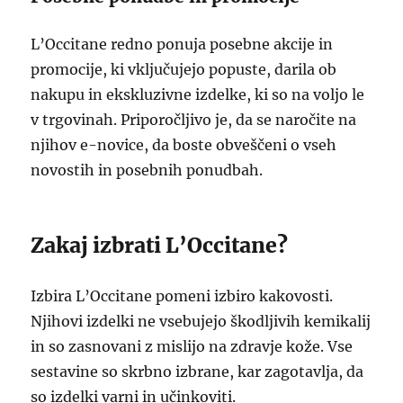
L’Occitane redno ponuja posebne akcije in
promocije, ki vključujejo popuste, darila ob
nakupu in ekskluzivne izdelke, ki so na voljo le
v trgovinah. Priporočljivo je, da se naročite na
njihov e-novice, da boste obveščeni o vseh
novostih in posebnih ponudbah.
Zakaj izbrati L’Occitane?
Izbira L’Occitane pomeni izbiro kakovosti.
Njihovi izdelki ne vsebujejo škodljivih kemikalij
in so zasnovani z mislijo na zdravje kože. Vse
sestavine so skrbno izbrane, kar zagotavlja, da
so izdelki varni in učinkoviti.