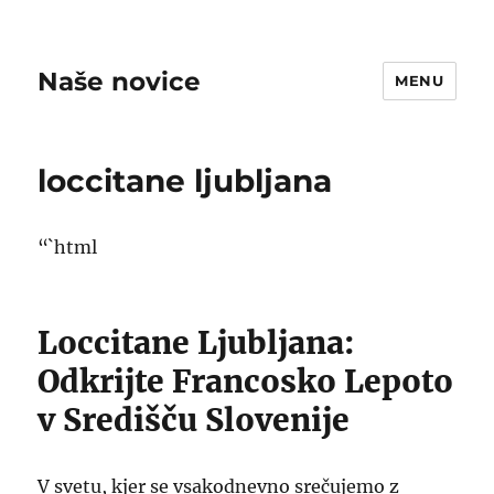
Naše novice
MENU
loccitane ljubljana
“`html
Loccitane Ljubljana:
Odkrijte Francosko Lepoto
v Središču Slovenije
V svetu, kjer se vsakodnevno srečujemo z