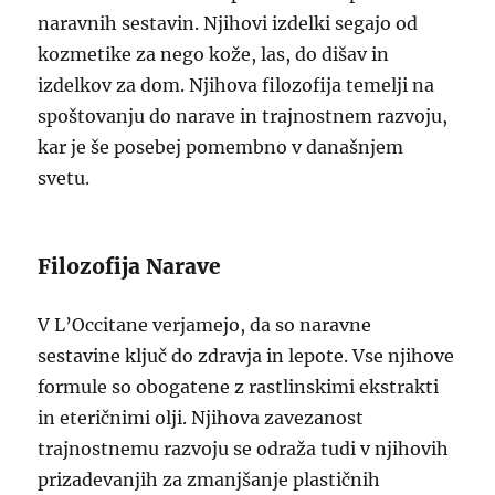
naravnih sestavin. Njihovi izdelki segajo od
kozmetike za nego kože, las, do dišav in
izdelkov za dom. Njihova filozofija temelji na
spoštovanju do narave in trajnostnem razvoju,
kar je še posebej pomembno v današnjem
svetu.
Filozofija Narave
V L’Occitane verjamejo, da so naravne
sestavine ključ do zdravja in lepote. Vse njihove
formule so obogatene z rastlinskimi ekstrakti
in eteričnimi olji. Njihova zavezanost
trajnostnemu razvoju se odraža tudi v njihovih
prizadevanjih za zmanjšanje plastičnih