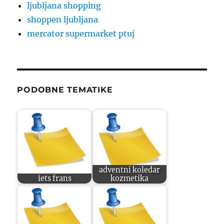
ljubljana shopping
shoppen ljubljana
mercator supermarket ptuj
PODOBNE TEMATIKE
adventni koledar
iets frans
kozmetika