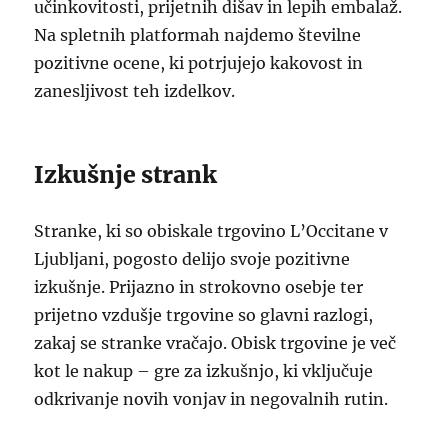
učinkovitosti, prijetnih dišav in lepih embalaž.
Na spletnih platformah najdemo številne
pozitivne ocene, ki potrjujejo kakovost in
zanesljivost teh izdelkov.
Izkušnje strank
Stranke, ki so obiskale trgovino L’Occitane v
Ljubljani, pogosto delijo svoje pozitivne
izkušnje. Prijazno in strokovno osebje ter
prijetno vzdušje trgovine so glavni razlogi,
zakaj se stranke vračajo. Obisk trgovine je več
kot le nakup – gre za izkušnjo, ki vključuje
odkrivanje novih vonjav in negovalnih rutin.