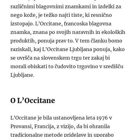
različnimi blagovnimi znamkami in izdelki za
nego kože, je težko najti tiste, ki resnično
izstopajo. L’Occitane, francoska blagovna
znamka, znana po svojih naravnih in ekoloških
produktih, ponuja prav to. V tem članku bomo
raziskali, kaj L’Occitane Ljubljana ponuja, kako
se uvršča na slovenskem trgu ter zakaj bi
morali obiskati to čudovito trgovino v središču
Ljubljane.
O L’Occitane
L’Occitane je bila ustanovljena leta 1976 v
Provansi, Francija, z vizijo, da bi ohranila
tradicionalne metode pridelave in uporabo