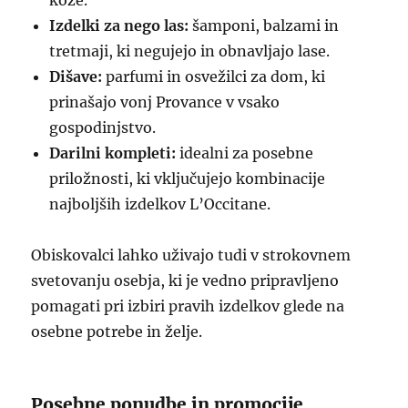
kože.
Izdelki za nego las:
šamponi, balzami in
tretmaji, ki negujejo in obnavljajo lase.
Dišave:
parfumi in osvežilci za dom, ki
prinašajo vonj Provance v vsako
gospodinjstvo.
Darilni kompleti:
idealni za posebne
priložnosti, ki vključujejo kombinacije
najboljših izdelkov L’Occitane.
Obiskovalci lahko uživajo tudi v strokovnem
svetovanju osebja, ki je vedno pripravljeno
pomagati pri izbiri pravih izdelkov glede na
osebne potrebe in želje.
Posebne ponudbe in promocije