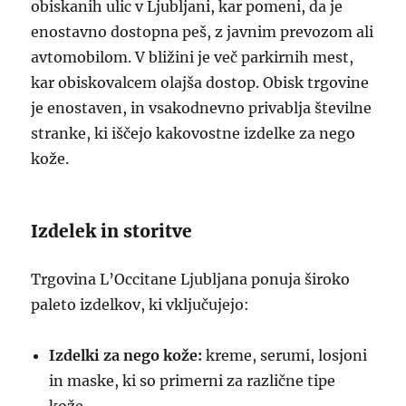
obiskanih ulic v Ljubljani, kar pomeni, da je
enostavno dostopna peš, z javnim prevozom ali
avtomobilom. V bližini je več parkirnih mest,
kar obiskovalcem olajša dostop. Obisk trgovine
je enostaven, in vsakodnevno privablja številne
stranke, ki iščejo kakovostne izdelke za nego
kože.
Izdelek in storitve
Trgovina L’Occitane Ljubljana ponuja široko
paleto izdelkov, ki vključujejo:
Izdelki za nego kože:
kreme, serumi, losjoni
in maske, ki so primerni za različne tipe