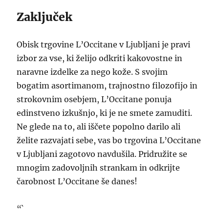
Zaključek
Obisk trgovine L’Occitane v Ljubljani je pravi
izbor za vse, ki želijo odkriti kakovostne in
naravne izdelke za nego kože. S svojim
bogatim asortimanom, trajnostno filozofijo in
strokovnim osebjem, L’Occitane ponuja
edinstveno izkušnjo, ki je ne smete zamuditi.
Ne glede na to, ali iščete popolno darilo ali
želite razvajati sebe, vas bo trgovina L’Occitane
v Ljubljani zagotovo navdušila. Pridružite se
mnogim zadovoljnih strankam in odkrijte
čarobnost L’Occitane še danes!
“`