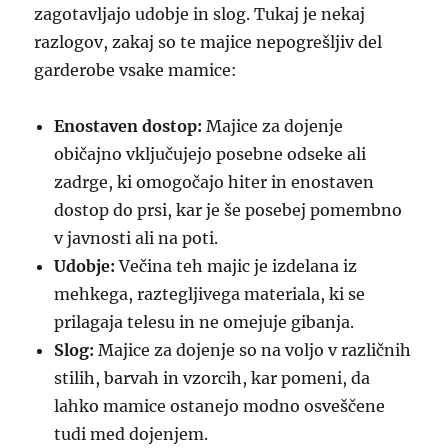
zagotavljajo udobje in slog. Tukaj je nekaj
razlogov, zakaj so te majice nepogrešljiv del
garderobe vsake mamice:
Enostaven dostop:
Majice za dojenje
običajno vključujejo posebne odseke ali
zadrge, ki omogočajo hiter in enostaven
dostop do prsi, kar je še posebej pomembno
v javnosti ali na poti.
Udobje:
Večina teh majic je izdelana iz
mehkega, raztegljivega materiala, ki se
prilagaja telesu in ne omejuje gibanja.
Slog:
Majice za dojenje so na voljo v različnih
stilih, barvah in vzorcih, kar pomeni, da
lahko mamice ostanejo modno osveščene
tudi med dojenjem.