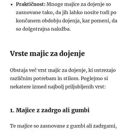
Praktičnost:
Mnoge majice za dojenje so
zasnovane tako, da jih lahko nosite tudi po
končanem obdobju dojenja, kar pomeni, da
so dolgotrajna naložba.
Vrste majic za dojenje
Obstaja več vrst majic za dojenje, ki ustrezajo
različnim potrebam in stilom. Poglejmo si
nekatere izmed najbolj priljubljenih vrst:
1. Majice z zadrgo ali gumbi
Te majice so zasnovane z gumbi ali zadrgami,