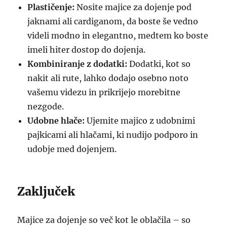
Plastičenje:
Nosite majice za dojenje pod
jaknami ali cardiganom, da boste še vedno
videli modno in elegantno, medtem ko boste
imeli hiter dostop do dojenja.
Kombiniranje z dodatki:
Dodatki, kot so
nakit ali rute, lahko dodajo osebno noto
vašemu videzu in prikrijejo morebitne
nezgode.
Udobne hlače:
Ujemite majico z udobnimi
pajkicami ali hlačami, ki nudijo podporo in
udobje med dojenjem.
Zaključek
Majice za dojenje so več kot le oblačila – so