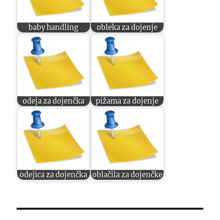
baby handling
obleka za dojenje
odeja za dojenčka
pižama za dojenje
odejica za dojenčka
oblačila za dojenčke