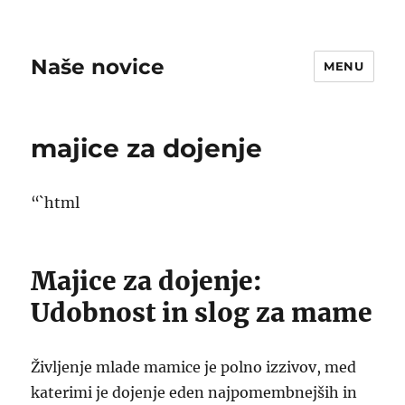
Naše novice
MENU
majice za dojenje
“`html
Majice za dojenje:
Udobnost in slog za mame
Življenje mlade mamice je polno izzivov, med
katerimi je dojenje eden najpomembnejših in