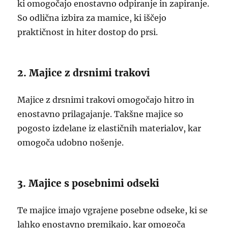
ki omogočajo enostavno odpiranje in zapiranje.
So odlična izbira za mamice, ki iščejo
praktičnost in hiter dostop do prsi.
2. Majice z drsnimi trakovi
Majice z drsnimi trakovi omogočajo hitro in
enostavno prilagajanje. Takšne majice so
pogosto izdelane iz elastičnih materialov, kar
omogoča udobno nošenje.
3. Majice s posebnimi odseki
Te majice imajo vgrajene posebne odseke, ki se
lahko enostavno premikajo, kar omogoča