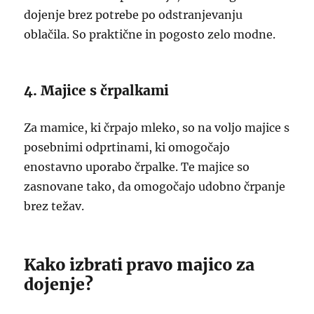
dojenje brez potrebe po odstranjevanju
oblačila. So praktične in pogosto zelo modne.
4. Majice s črpalkami
Za mamice, ki črpajo mleko, so na voljo majice s
posebnimi odprtinami, ki omogočajo
enostavno uporabo črpalke. Te majice so
zasnovane tako, da omogočajo udobno črpanje
brez težav.
Kako izbrati pravo majico za
dojenje?