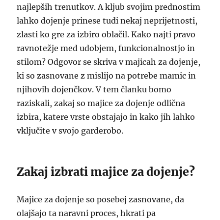
najlepših trenutkov. A kljub svojim prednostim
lahko dojenje prinese tudi nekaj neprijetnosti,
zlasti ko gre za izbiro oblačil. Kako najti pravo
ravnotežje med udobjem, funkcionalnostjo in
stilom? Odgovor se skriva v majicah za dojenje,
ki so zasnovane z mislijo na potrebe mamic in
njihovih dojenčkov. V tem članku bomo
raziskali, zakaj so majice za dojenje odlična
izbira, katere vrste obstajajo in kako jih lahko
vključite v svojo garderobo.
Zakaj izbrati majice za dojenje?
Majice za dojenje so posebej zasnovane, da
olajšajo ta naravni proces, hkrati pa