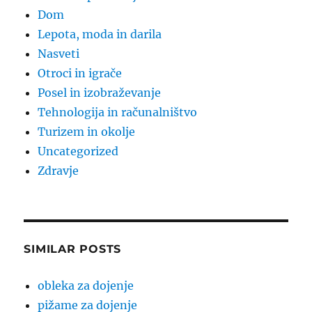
Dom
Lepota, moda in darila
Nasveti
Otroci in igrače
Posel in izobraževanje
Tehnologija in računalništvo
Turizem in okolje
Uncategorized
Zdravje
SIMILAR POSTS
obleka za dojenje
pižame za dojenje