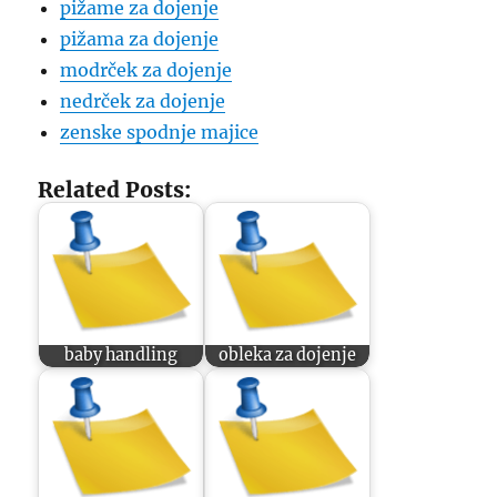
pižame za dojenje
pižama za dojenje
modrček za dojenje
nedrček za dojenje
zenske spodnje majice
Related Posts:
baby handling
obleka za dojenje