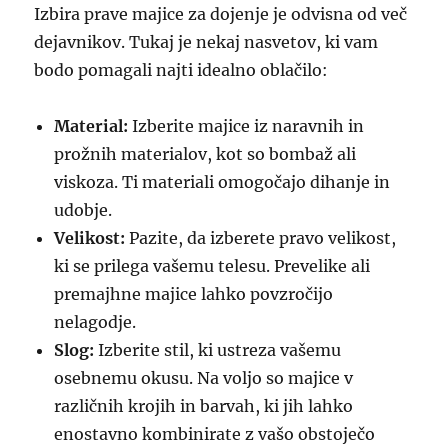
Izbira prave majice za dojenje je odvisna od več
dejavnikov. Tukaj je nekaj nasvetov, ki vam
bodo pomagali najti idealno oblačilo:
Material:
Izberite majice iz naravnih in
prožnih materialov, kot so bombaž ali
viskoza. Ti materiali omogočajo dihanje in
udobje.
Velikost:
Pazite, da izberete pravo velikost,
ki se prilega vašemu telesu. Prevelike ali
premajhne majice lahko povzročijo
nelagodje.
Slog:
Izberite stil, ki ustreza vašemu
osebnemu okusu. Na voljo so majice v
različnih krojih in barvah, ki jih lahko
enostavno kombinirate z vašo obstoječo