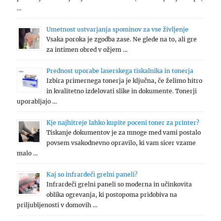
…
Umetnost ustvarjanja spominov za vse življenje
Vsaka poroka je zgodba zase. Ne glede na to, ali gre
za intimen obred v ožjem …
Prednost uporabe laserskega tiskalnika in tonerja
Izbira primernega tonerja je ključna, če želimo hitro
in kvalitetno izdelovati slike in dokumente. Tonerji
uporabljajo …
Kje najhitreje lahko kupite poceni toner za printer?
Tiskanje dokumentov je za mnoge med vami postalo
povsem vsakodnevno opravilo, ki vam sicer vzame
malo …
Kaj so infrardeči grelni paneli?
Infrardeči grelni paneli so moderna in učinkovita
oblika ogrevanja, ki postopoma pridobiva na
priljubljenosti v domovih …