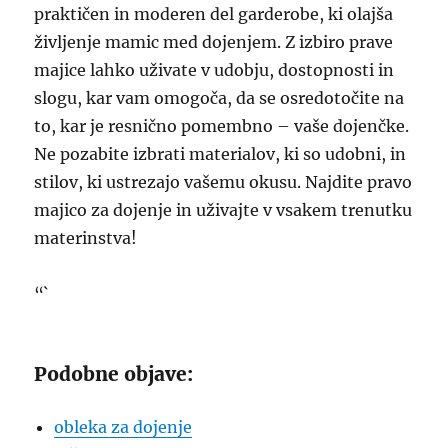
praktičen in moderen del garderobe, ki olajša
življenje mamic med dojenjem. Z izbiro prave
majice lahko uživate v udobju, dostopnosti in
slogu, kar vam omogoča, da se osredotočite na
to, kar je resnično pomembno – vaše dojenčke.
Ne pozabite izbrati materialov, ki so udobni, in
stilov, ki ustrezajo vašemu okusu. Najdite pravo
majico za dojenje in uživajte v vsakem trenutku
materinstva!
“`
Podobne objave:
obleka za dojenje