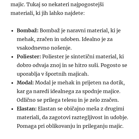
majic. Tukaj so nekateri najpogostejši
materiali, ki jih lahko najdete:
Bombaž:
Bombaž je naravni material, ki je
mehak, zračen in udoben. Idealno je za
vsakodnevno nošenje.
Poliester:
Poliester je sintetični material, ki
dobro odvaja znoj in se hitro suši. Pogosto se
uporablja v športnih majicah.
Modal:
Modal je mehak in prijeten na dotik,
kar ga naredi idealnega za spodnje majice.
Odlično se prilega telesu in je zelo zračen.
Elastan:
Elastan se običajno meša z drugimi
materiali, da zagotovi raztegljivost in udobje.
Pomaga pri oblikovanju in prileganju majic.