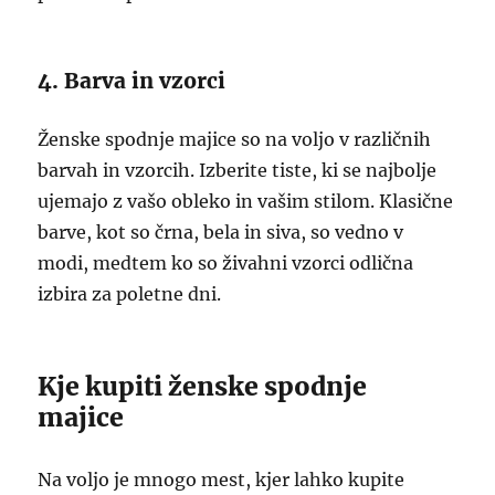
4. Barva in vzorci
Ženske spodnje majice so na voljo v različnih
barvah in vzorcih. Izberite tiste, ki se najbolje
ujemajo z vašo obleko in vašim stilom. Klasične
barve, kot so črna, bela in siva, so vedno v
modi, medtem ko so živahni vzorci odlična
izbira za poletne dni.
Kje kupiti ženske spodnje
majice
Na voljo je mnogo mest, kjer lahko kupite