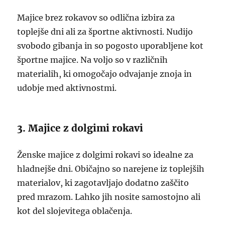
Majice brez rokavov so odlična izbira za
toplejše dni ali za športne aktivnosti. Nudijo
svobodo gibanja in so pogosto uporabljene kot
športne majice. Na voljo so v različnih
materialih, ki omogočajo odvajanje znoja in
udobje med aktivnostmi.
3. Majice z dolgimi rokavi
Ženske majice z dolgimi rokavi so idealne za
hladnejše dni. Običajno so narejene iz toplejših
materialov, ki zagotavljajo dodatno zaščito
pred mrazom. Lahko jih nosite samostojno ali
kot del slojevitega oblačenja.