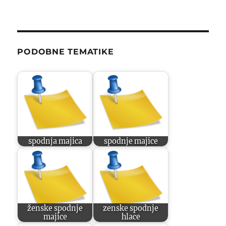
PODOBNE TEMATIKE
spodnja majica
spodnje majice
ženske spodnje
zenske spodnje
majice
hlace