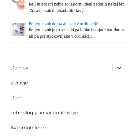
Beli in zdravi zobje so lepotni ideal zadnjih nekaj let.
Zdravje zob in obzobnih tkiv je …
Beljenje zob doma ali raje v ordinaciji?
Beljenje zob je proces, ki ga lahko izvajate kar doma
ali pa pri strokovnjaku v ordinaciji. …
expand
Domov
child
menu
Zdravje
Dom
Tehnologija in računalništvo
Avtomobilizem