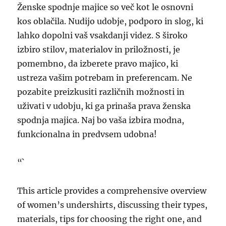
Ženske spodnje majice so več kot le osnovni
kos oblačila. Nudijo udobje, podporo in slog, ki
lahko dopolni vaš vsakdanji videz. S široko
izbiro stilov, materialov in priložnosti, je
pomembno, da izberete pravo majico, ki
ustreza vašim potrebam in preferencam. Ne
pozabite preizkusiti različnih možnosti in
uživati v udobju, ki ga prinaša prava ženska
spodnja majica. Naj bo vaša izbira modna,
funkcionalna in predvsem udobna!
“`
This article provides a comprehensive overview
of women’s undershirts, discussing their types,
materials, tips for choosing the right one, and