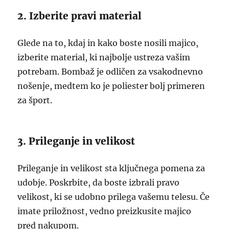
2. Izberite pravi material
Glede na to, kdaj in kako boste nosili majico,
izberite material, ki najbolje ustreza vašim
potrebam. Bombaž je odličen za vsakodnevno
nošenje, medtem ko je poliester bolj primeren
za šport.
3. Prileganje in velikost
Prileganje in velikost sta ključnega pomena za
udobje. Poskrbite, da boste izbrali pravo
velikost, ki se udobno prilega vašemu telesu. Če
imate priložnost, vedno preizkusite majico
pred nakupom.