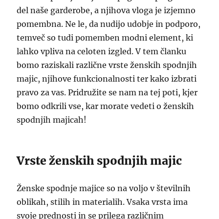
del naše garderobe, a njihova vloga je izjemno
pomembna. Ne le, da nudijo udobje in podporo,
temveč so tudi pomemben modni element, ki
lahko vpliva na celoten izgled. V tem članku
bomo raziskali različne vrste ženskih spodnjih
majic, njihove funkcionalnosti ter kako izbrati
pravo za vas. Pridružite se nam na tej poti, kjer
bomo odkrili vse, kar morate vedeti o ženskih
spodnjih majicah!
Vrste ženskih spodnjih majic
Ženske spodnje majice so na voljo v številnih
oblikah, stilih in materialih. Vsaka vrsta ima
svoje prednosti in se prilega različnim