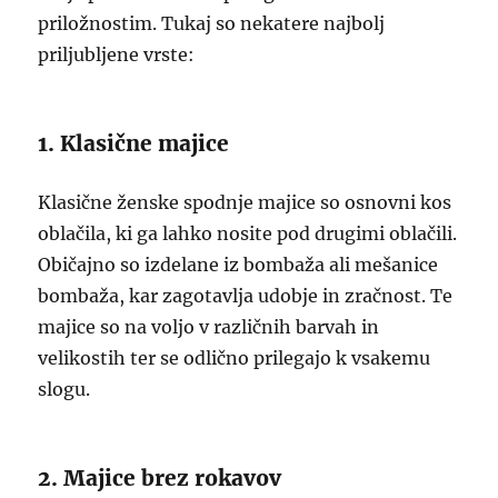
priložnostim. Tukaj so nekatere najbolj
priljubljene vrste:
1. Klasične majice
Klasične ženske spodnje majice so osnovni kos
oblačila, ki ga lahko nosite pod drugimi oblačili.
Običajno so izdelane iz bombaža ali mešanice
bombaža, kar zagotavlja udobje in zračnost. Te
majice so na voljo v različnih barvah in
velikostih ter se odlično prilegajo k vsakemu
slogu.
2. Majice brez rokavov