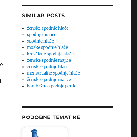
SIMILAR POSTS
ženske spodnje hlače
spodnje majice
spodnje hlače
moške spodnje hlače
brezšivne spodnje hlače
zenske spodnje majice
no
zenske spodnje hlace
menstrualne spodnje hlače
ženske spodnje majice
i,
bombažno spodnje perilo
PODOBNE TEMATIKE