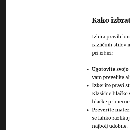
Kako izbra
Izbira pravih bom
različnih stilov
pri izbiri:
Ugotovite svojo 
vam prevelike al
Izberite pravi st
Klasične hlačke
hlačke primerne 
Preverite materi
se lahko razlikuj
najbolj udobne.