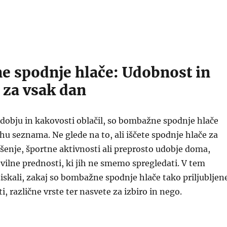
 spodnje hlače: Udobnost in
 za vsak dan
dobju in kakovosti oblačil, so bombažne spodnje hlače
 seznama. Ne glede na to, ali iščete spodnje hlače za
enje, športne aktivnosti ali preprosto udobje doma,
ilne prednosti, ki jih ne smemo spregledati. V tem
skali, zakaj so bombažne spodnje hlače tako priljubljen
, različne vrste ter nasvete za izbiro in nego.