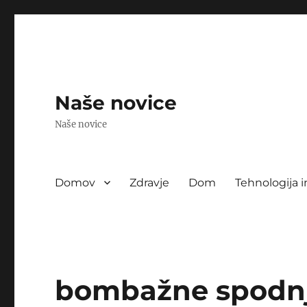
Naše novice
Naše novice
Domov
Zdravje
Dom
Tehnologija i
bombažne spodnj