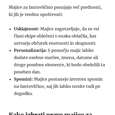
Majice za fantovščino ponujajo več prednosti,
ki jih je vredno upoštevati:
Usklajenost:
Majice zagotavljajo, da so vsi
člani ekipe oblečeni v enaka oblačila, kar
ustvarja občutek enotnosti in skupnosti.
Personalizacija:
S pomočjo majic lahko
dodate osebne motive, imena, datume ali
druge posebne elemente, ki bodo obeležili ta
poseben dan.
Spomini:
Majice postanejo izvrsten spomin
na fantovščino, saj jih lahko nosite tudi po
dogodku.
Kako izbrati prave majice za