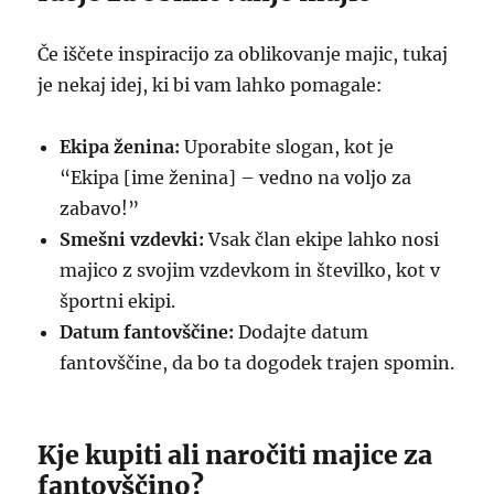
Če iščete inspiracijo za oblikovanje majic, tukaj
je nekaj idej, ki bi vam lahko pomagale:
Ekipa ženina:
Uporabite slogan, kot je
“Ekipa [ime ženina] – vedno na voljo za
zabavo!”
Smešni vzdevki:
Vsak član ekipe lahko nosi
majico z svojim vzdevkom in številko, kot v
športni ekipi.
Datum fantovščine:
Dodajte datum
fantovščine, da bo ta dogodek trajen spomin.
Kje kupiti ali naročiti majice za
fantovščino?