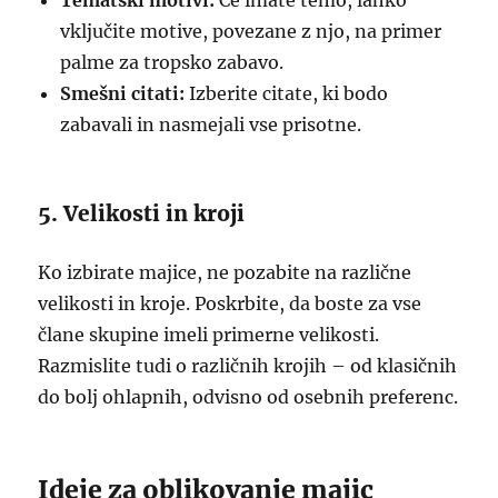
Tematski motivi:
Če imate temo, lahko
vključite motive, povezane z njo, na primer
palme za tropsko zabavo.
Smešni citati:
Izberite citate, ki bodo
zabavali in nasmejali vse prisotne.
5. Velikosti in kroji
Ko izbirate majice, ne pozabite na različne
velikosti in kroje. Poskrbite, da boste za vse
člane skupine imeli primerne velikosti.
Razmislite tudi o različnih krojih – od klasičnih
do bolj ohlapnih, odvisno od osebnih preferenc.
Ideje za oblikovanje majic