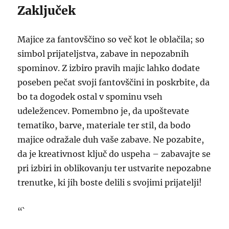
Zaključek
Majice za fantovščino so več kot le oblačila; so
simbol prijateljstva, zabave in nepozabnih
spominov. Z izbiro pravih majic lahko dodate
poseben pečat svoji fantovščini in poskrbite, da
bo ta dogodek ostal v spominu vseh
udeležencev. Pomembno je, da upoštevate
tematiko, barve, materiale ter stil, da bodo
majice odražale duh vaše zabave. Ne pozabite,
da je kreativnost ključ do uspeha – zabavajte se
pri izbiri in oblikovanju ter ustvarite nepozabne
trenutke, ki jih boste delili s svojimi prijatelji!
“`