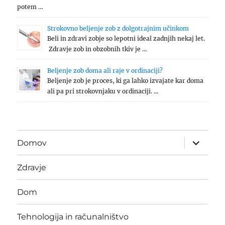
potem …
Strokovno beljenje zob z dolgotrajnim učinkom
Beli in zdravi zobje so lepotni ideal zadnjih nekaj let.
Zdravje zob in obzobnih tkiv je …
Beljenje zob doma ali raje v ordinaciji?
Beljenje zob je proces, ki ga lahko izvajate kar doma
ali pa pri strokovnjaku v ordinaciji. …
expand
Domov
child
menu
Zdravje
Dom
Tehnologija in računalništvo