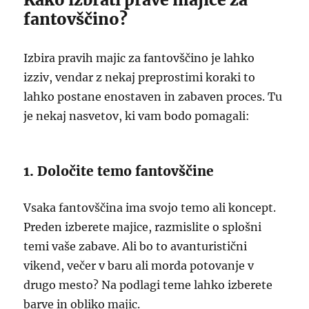
fantovščino?
Izbira pravih majic za fantovščino je lahko
izziv, vendar z nekaj preprostimi koraki to
lahko postane enostaven in zabaven proces. Tu
je nekaj nasvetov, ki vam bodo pomagali:
1. Določite temo fantovščine
Vsaka fantovščina ima svojo temo ali koncept.
Preden izberete majice, razmislite o splošni
temi vaše zabave. Ali bo to avanturistični
vikend, večer v baru ali morda potovanje v
drugo mesto? Na podlagi teme lahko izberete
barve in obliko majic.