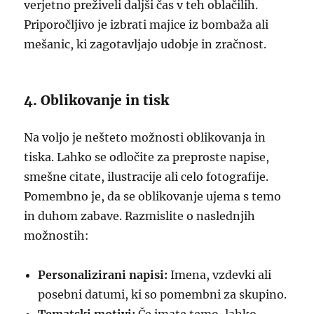
verjetno preživeli daljši čas v teh oblačilih.
Priporočljivo je izbrati majice iz bombaža ali
mešanic, ki zagotavljajo udobje in zračnost.
4. Oblikovanje in tisk
Na voljo je nešteto možnosti oblikovanja in
tiska. Lahko se odločite za preproste napise,
smešne citate, ilustracije ali celo fotografije.
Pomembno je, da se oblikovanje ujema s temo
in duhom zabave. Razmislite o naslednjih
možnostih:
Personalizirani napisi:
Imena, vzdevki ali
posebni datumi, ki so pomembni za skupino.