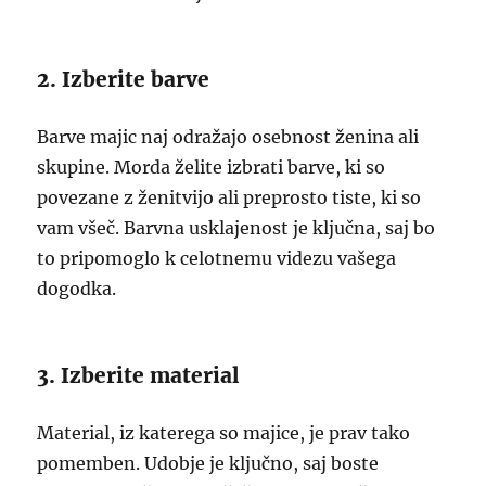
2. Izberite barve
Barve majic naj odražajo osebnost ženina ali
skupine. Morda želite izbrati barve, ki so
povezane z ženitvijo ali preprosto tiste, ki so
vam všeč. Barvna usklajenost je ključna, saj bo
to pripomoglo k celotnemu videzu vašega
dogodka.
3. Izberite material
Material, iz katerega so majice, je prav tako
pomemben. Udobje je ključno, saj boste