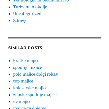
Tehnologija in računalništvo
Turizem in okolje
Uncategorized
Zdravje
SIMILAR POSTS
kratke majice
spodnje majice
polo majice dolgi rokav
top majice
kolesarske majice
zenske spodnje majice
uv majice
majice za dojenje