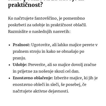
praktičnost?
Ko načrtujete fantovščino, je pomembno
poskrbeti za udobje in praktičnost oblačil.
Razmislite o naslednjih nasvetih:
Pralnost:
Ugotovite, ali lahko majice perete v
pralnem stroju in kako se obnašajo po
pranju.
Udobje:
Preverite, ali so majice dovolj zračne
in prijetne za nošenje skozi cel dan.
Enostavno oblačenje:
Izberite majice, ki jih je
enostavno obleči in sleči, še posebej, če
načrtujete aktivne dejavnosti.