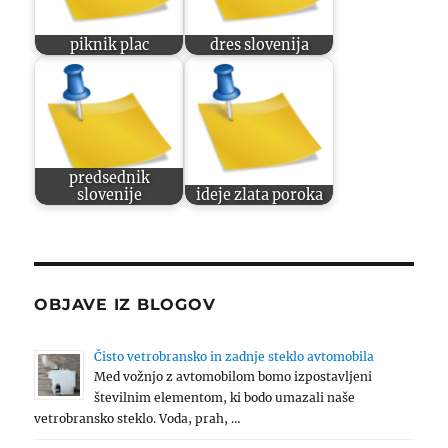
piknik plac
dres slovenija
predsednik
slovenije
ideje zlata poroka
OBJAVE IZ BLOGOV
Čisto vetrobransko in zadnje steklo avtomobila
Med vožnjo z avtomobilom bomo izpostavljeni
številnim elementom, ki bodo umazali naše
vetrobransko steklo. Voda, prah, …