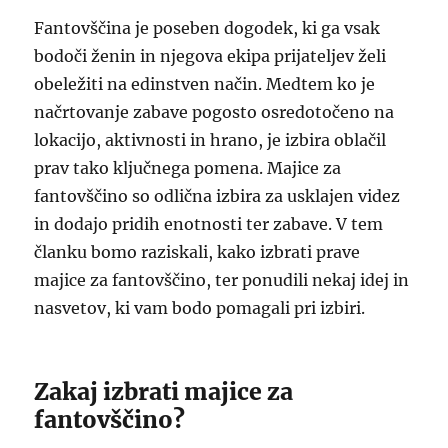
Fantovščina je poseben dogodek, ki ga vsak
bodoči ženin in njegova ekipa prijateljev želi
obeležiti na edinstven način. Medtem ko je
načrtovanje zabave pogosto osredotočeno na
lokacijo, aktivnosti in hrano, je izbira oblačil
prav tako ključnega pomena. Majice za
fantovščino so odlična izbira za usklajen videz
in dodajo pridih enotnosti ter zabave. V tem
članku bomo raziskali, kako izbrati prave
majice za fantovščino, ter ponudili nekaj idej in
nasvetov, ki vam bodo pomagali pri izbiri.
Zakaj izbrati majice za
fantovščino?