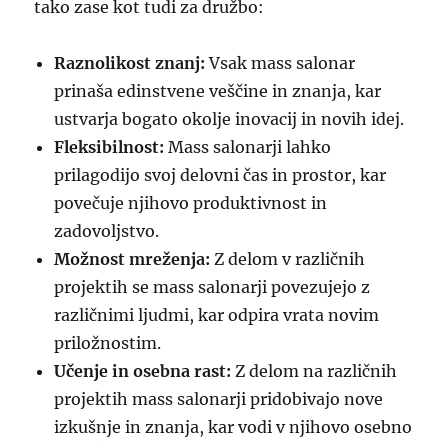
tako zase kot tudi za družbo:
Raznolikost znanj:
Vsak mass salonar
prinaša edinstvene veščine in znanja, kar
ustvarja bogato okolje inovacij in novih idej.
Fleksibilnost:
Mass salonarji lahko
prilagodijo svoj delovni čas in prostor, kar
povečuje njihovo produktivnost in
zadovoljstvo.
Možnost mreženja:
Z delom v različnih
projektih se mass salonarji povezujejo z
različnimi ljudmi, kar odpira vrata novim
priložnostim.
Učenje in osebna rast:
Z delom na različnih
projektih mass salonarji pridobivajo nove
izkušnje in znanja, kar vodi v njihovo osebno