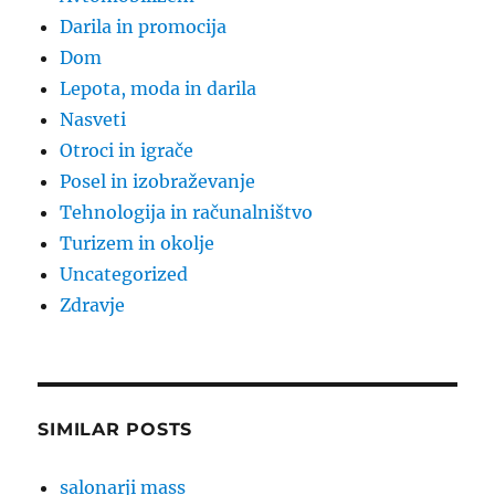
Darila in promocija
Dom
Lepota, moda in darila
Nasveti
Otroci in igrače
Posel in izobraževanje
Tehnologija in računalništvo
Turizem in okolje
Uncategorized
Zdravje
SIMILAR POSTS
salonarji mass