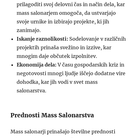
prilagoditi svoj delovni čas in način dela, kar
mass salonarjem omogoča, da ustvarjajo
svoje urnike in izbirajo projekte, ki jih
zanimajo.
Iskanje raznolikosti:
Sodelovanje v različnih
projektih prinaša svežino in izzive, kar
mnogim daje občutek izpolnitev.
Ekonomija dela:
V času gospodarskih kriz in
negotovosti mnogi ljudje iščejo dodatne vire
dohodka, kar jih vodi v svet mass
salonarstva.
Prednosti Mass Salonarstva
Mass salonarji prinašajo številne prednosti