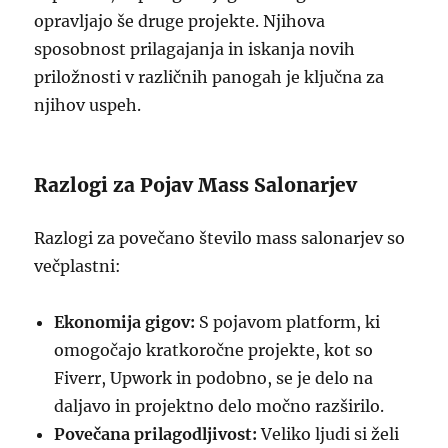
opravljajo še druge projekte. Njihova
sposobnost prilagajanja in iskanja novih
priložnosti v različnih panogah je ključna za
njihov uspeh.
Razlogi za Pojav Mass Salonarjev
Razlogi za povečano število mass salonarjev so
večplastni:
Ekonomija gigov:
S pojavom platform, ki
omogočajo kratkoročne projekte, kot so
Fiverr, Upwork in podobno, se je delo na
daljavo in projektno delo močno razširilo.
Povečana prilagodljivost:
Veliko ljudi si želi