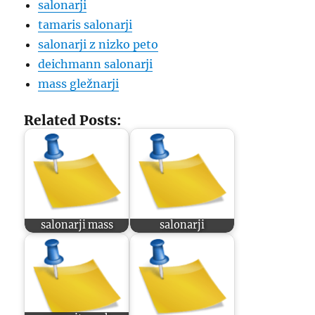
salonarji
tamaris salonarji
salonarji z nizko peto
deichmann salonarji
mass gležnarji
Related Posts:
salonarji mass
salonarji