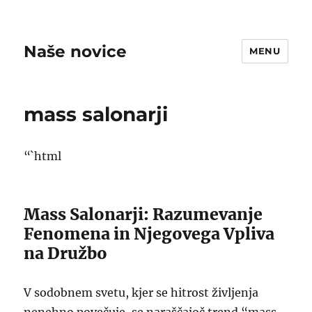
Naše novice
MENU
mass salonarji
“`html
Mass Salonarji: Razumevanje
Fenomena in Njegovega Vpliva
na Družbo
V sodobnem svetu, kjer se hitrost življenja