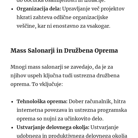
do občutka osamljenosti in izolacije.
Organizacija dela:
Upravljanje več projektov
hkrati zahteva odlične organizacijske
veščine, kar ni enostavno za vsakogar.
Mass Salonarji in Družbena Oprema
Mnogi mass salonarji se zavedajo, da je za
njihov uspeh ključna tudi ustrezna družbena
oprema. To vključuje:
Tehnološka oprema:
Dober računalnik, hitra
internetna povezava in ustrezna programska
oprema so nujni za učinkovito delo.
Ustvarjanje delovnega okolja:
Ustvarjanje
udobnega in produktivnega delovnega okolja