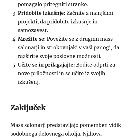
pomagalo pritegniti stranke.
Pridobite izkušnje:
Začnite z manjšimi
projekti, da pridobite izkušnje in
samozavest.
Mrežite se:
Povežite se z drugimi mass
salonarji in strokovnjaki v vaši panogi, da
razširite svoje poslovne možnosti.
Učite se in prilagajajte:
Bodite odprti za
nove priložnosti in se učite iz svojih
izkušenj.
Zaključek
Mass salonarji predstavljajo pomemben vidik
sodobnega delovnega okolja. Njihova