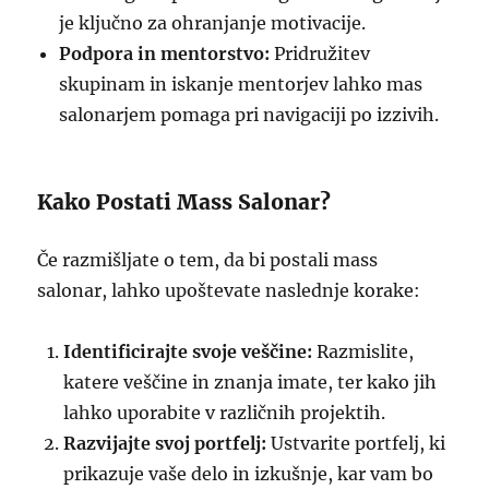
je ključno za ohranjanje motivacije.
Podpora in mentorstvo:
Pridružitev
skupinam in iskanje mentorjev lahko mas
salonarjem pomaga pri navigaciji po izzivih.
Kako Postati Mass Salonar?
Če razmišljate o tem, da bi postali mass
salonar, lahko upoštevate naslednje korake:
Identificirajte svoje veščine:
Razmislite,
katere veščine in znanja imate, ter kako jih
lahko uporabite v različnih projektih.
Razvijajte svoj portfelj:
Ustvarite portfelj, ki
prikazuje vaše delo in izkušnje, kar vam bo