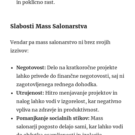
in poklicno rast.
Slabosti Mass Salonarstva
Vendar pa mass salonarstvo ni brez svojih
izzivov:
Negotovost:
Delo na kratkoročne projekte
lahko privede do finančne negotovosti, saj ni
zagotovljenega rednega dohodka.
Utrujenost:
Hitro menjavanje projektov in
nalog lahko vodi v izgorelost, kar negativno
vpliva na zdravje in produktivnost.
Pomanjkanje socialnih stikov:
Mass
salonarji pogosto delajo sami, kar lahko vodi