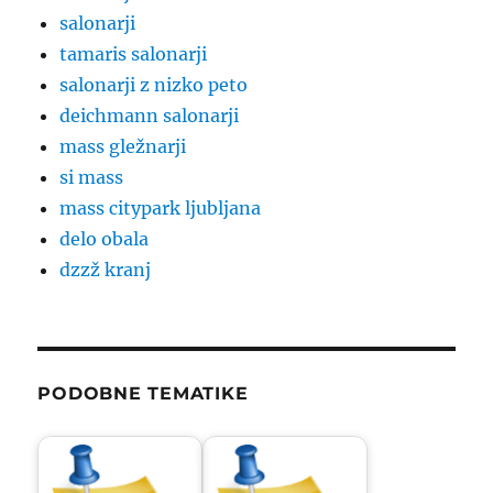
salonarji
tamaris salonarji
salonarji z nizko peto
deichmann salonarji
mass gležnarji
si mass
mass citypark ljubljana
delo obala
dzzž kranj
PODOBNE TEMATIKE