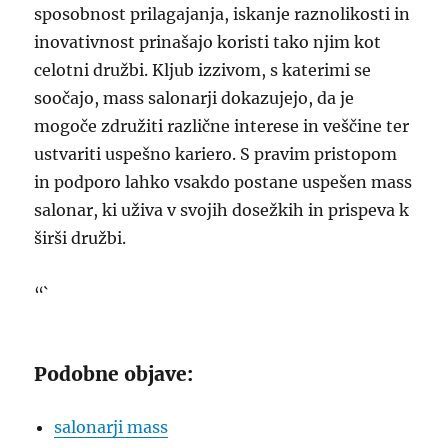
sposobnost prilagajanja, iskanje raznolikosti in
inovativnost prinašajo koristi tako njim kot
celotni družbi. Kljub izzivom, s katerimi se
soočajo, mass salonarji dokazujejo, da je
mogoče združiti različne interese in veščine ter
ustvariti uspešno kariero. S pravim pristopom
in podporo lahko vsakdo postane uspešen mass
salonar, ki uživa v svojih dosežkih in prispeva k
širši družbi.
“`
Podobne objave:
salonarji mass