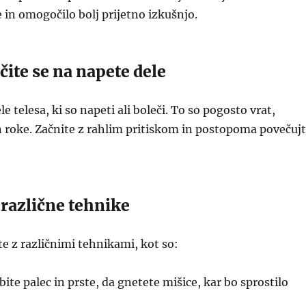
 in omogočilo bolj prijetno izkušnjo.
čite se na napete dele
ele telesa, ki so napeti ali boleči. To so pogosto vrat,
 roke. Začnite z rahlim pritiskom in postopoma povečuj
e različne tehnike
e z različnimi tehnikami, kot so:
ite palec in prste, da gnetete mišice, kar bo sprostilo