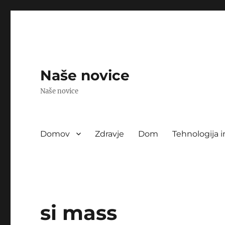
Naše novice
Naše novice
Domov
Zdravje
Dom
Tehnologija i
si mass