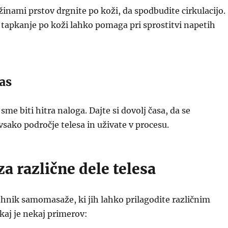
žinami prstov drgnite po koži, da spodbudite cirkulacijo.
tapkanje po koži lahko pomaga pri sprostitvi napetih
čas
e biti hitra naloga. Dajte si dovolj časa, da se
vsako področje telesa in uživate v procesu.
a različne dele telesa
ehnik samomasaže, ki jih lahko prilagodite različnim
kaj je nekaj primerov: