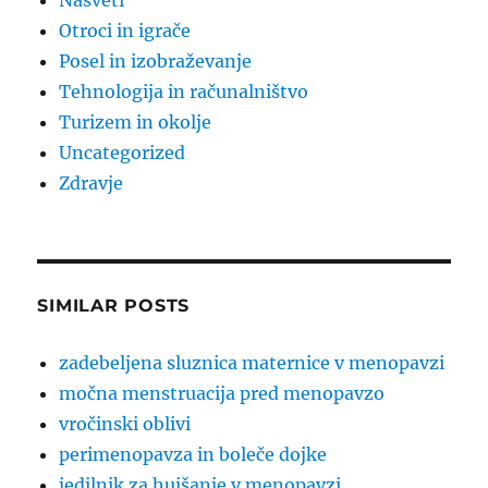
Nasveti
Otroci in igrače
Posel in izobraževanje
Tehnologija in računalništvo
Turizem in okolje
Uncategorized
Zdravje
SIMILAR POSTS
zadebeljena sluznica maternice v menopavzi
močna menstruacija pred menopavzo
vročinski oblivi
perimenopavza in boleče dojke
jedilnik za hujšanje v menopavzi