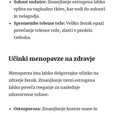
Suhost nožnice:
Zmanjšanje estrogena lahko
vpliva na vaginalno tkivo, kar vodi do suhosti
in nelagodja.
Spremembe telesne teže:
Veliko žensk opazi
povečanje telesne teže, zlasti v predelu
trebuha.
Učinki menopavze na zdravje
Menopavza ima lahko dolgotrajne učinke na
zdravje žensk. Zmanjšanje ravni estrogena
lahko poveča tveganje za naslednje
zdravstvene težave:
Osteoporoza:
Zmanjšanje kostne mase in