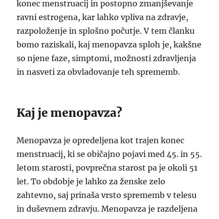
konec menstruacij in postopno zmanjševanje
ravni estrogena, kar lahko vpliva na zdravje,
razpoloženje in splošno počutje. V tem članku
bomo raziskali, kaj menopavza sploh je, kakšne
so njene faze, simptomi, možnosti zdravljenja
in nasveti za obvladovanje teh sprememb.
Kaj je menopavza?
Menopavza je opredeljena kot trajen konec
menstruacij, ki se običajno pojavi med 45. in 55.
letom starosti, povprečna starost pa je okoli 51
let. To obdobje je lahko za ženske zelo
zahtevno, saj prinaša vrsto sprememb v telesu
in duševnem zdravju. Menopavza je razdeljena