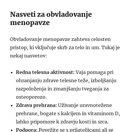
Nasveti za obvladovanje
menopavze
Obvladovanje menopavze zahteva celosten
pristop, ki vključuje skrb za telo in um. Tukaj je
nekaj nasvetov:
Redna telesna aktivnost:
Vaja pomaga pri
ohranjanju zdrave telesne teže, izboljšanju
razpoloženja in zmanjšanju tveganja za
osteoporozo.
Zdrava prehrana:
Uživanje uravnotežene
prehrane, bogate s kalcijem in vitaminom D,
lahko pripomore k zdravju kosti in srca.
Podpora:
Povežite se s prijateljicami ali se