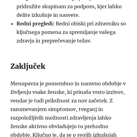
pridružite skupinam za podporo, kjer lahko
delite izkušnje in nasvete.
Redni pregledi:
Redni obiski pri zdravniku so
ključnega pomena za spremljanje vašega
zdravja in preprečevanje težav.
Zaključek
Menopavza je pomembno in naravno obdobje v
življenju vsake ženske, ki prinaša vrsto izzivov,
vendar je tudi priložnost za nov začetek. Z
razumevanjem simptomov, tveganj in
razpoložljivih možnosti zdravljenja lahko
ženske aktivno obvladujejo to prehodno
obdobje. Ključno je, da se o svojih izkušnjah