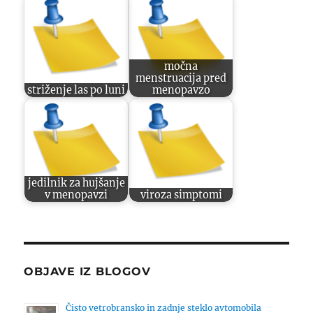
močna
menstruacija pred
striženje las po luni
menopavzo
jedilnik za hujšanje
v menopavzi
viroza simptomi
OBJAVE IZ BLOGOV
Čisto vetrobransko in zadnje steklo avtomobila