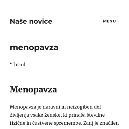
Naše novice
MENU
menopavza
“`html
Menopavza
Menopavza je naravni in neizogiben del
življenja vsake ženske, ki prinaša številne
fizične in čustvene spremembe. Zanj je značilen