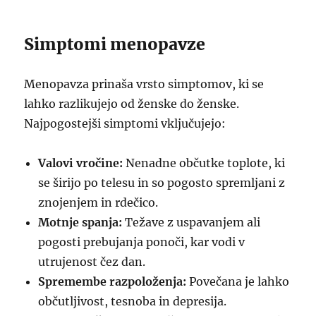
Simptomi menopavze
Menopavza prinaša vrsto simptomov, ki se
lahko razlikujejo od ženske do ženske.
Najpogostejši simptomi vključujejo:
Valovi vročine:
Nenadne občutke toplote, ki
se širijo po telesu in so pogosto spremljani z
znojenjem in rdečico.
Motnje spanja:
Težave z uspavanjem ali
pogosti prebujanja ponoči, kar vodi v
utrujenost čez dan.
Spremembe razpoloženja:
Povečana je lahko
občutljivost, tesnoba in depresija.