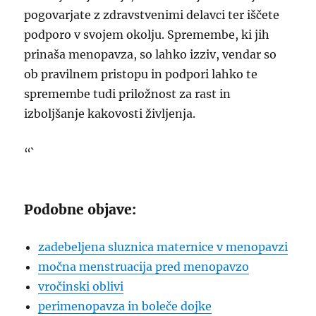
pogovarjate z zdravstvenimi delavci ter iščete
podporo v svojem okolju. Spremembe, ki jih
prinaša menopavza, so lahko izziv, vendar so
ob pravilnem pristopu in podpori lahko te
spremembe tudi priložnost za rast in
izboljšanje kakovosti življenja.
“`
Podobne objave:
zadebeljena sluznica maternice v menopavzi
močna menstruacija pred menopavzo
vročinski oblivi
perimenopavza in boleče dojke