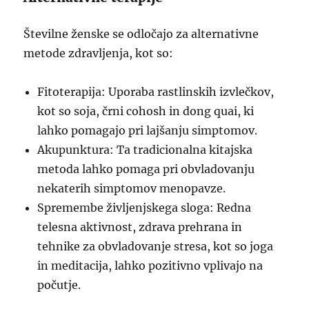
Številne ženske se odločajo za alternativne
metode zdravljenja, kot so:
Fitoterapija: Uporaba rastlinskih izvlečkov,
kot so soja, črni cohosh in dong quai, ki
lahko pomagajo pri lajšanju simptomov.
Akupunktura: Ta tradicionalna kitajska
metoda lahko pomaga pri obvladovanju
nekaterih simptomov menopavze.
Spremembe življenjskega sloga: Redna
telesna aktivnost, zdrava prehrana in
tehnike za obvladovanje stresa, kot so joga
in meditacija, lahko pozitivno vplivajo na
počutje.