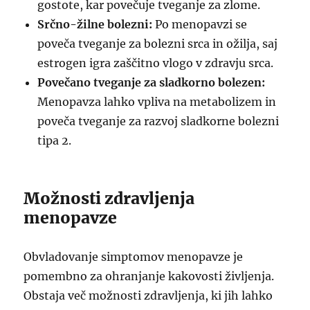
gostote, kar povečuje tveganje za zlome.
Srčno-žilne bolezni:
Po menopavzi se
poveča tveganje za bolezni srca in ožilja, saj
estrogen igra zaščitno vlogo v zdravju srca.
Povečano tveganje za sladkorno bolezen:
Menopavza lahko vpliva na metabolizem in
poveča tveganje za razvoj sladkorne bolezni
tipa 2.
Možnosti zdravljenja
menopavze
Obvladovanje simptomov menopavze je
pomembno za ohranjanje kakovosti življenja.
Obstaja več možnosti zdravljenja, ki jih lahko