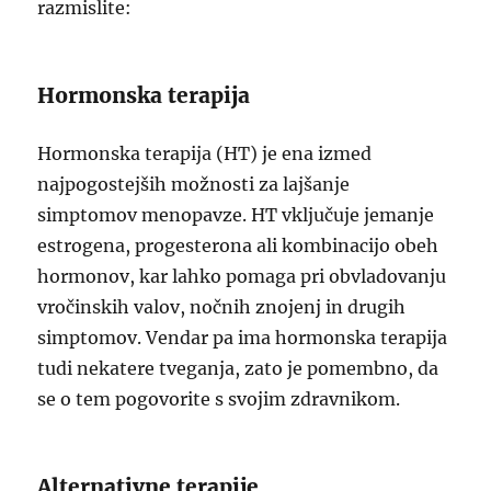
razmislite:
Hormonska terapija
Hormonska terapija (HT) je ena izmed
najpogostejših možnosti za lajšanje
simptomov menopavze. HT vključuje jemanje
estrogena, progesterona ali kombinacijo obeh
hormonov, kar lahko pomaga pri obvladovanju
vročinskih valov, nočnih znojenj in drugih
simptomov. Vendar pa ima hormonska terapija
tudi nekatere tveganja, zato je pomembno, da
se o tem pogovorite s svojim zdravnikom.
Alternativne terapije