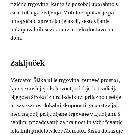
fizične trgovine, kar je še posebej uporabno v
času hitrega življenja. Mobilne aplikacije pa
omogočajo spremljanje akcij, sestavljanje
nakupovalnih seznamov in celo dostavo na
dom.
Zaključek
Mercator Šiška ni le trgovina, temveč prostor,
kjer se srečujejo kakovost, udobje in tradicija.
Njegova široka izbira izdelkov, prijazno osebje
in zavezanost lokalni skupnosti ga postavljajo
med najbolj priljubljene trgovine v Ljubljani. S
svojimi prizadevanji za trajnost in vključevanje
lokalnih pridelovalcev Mercator Šiška dokazuje,