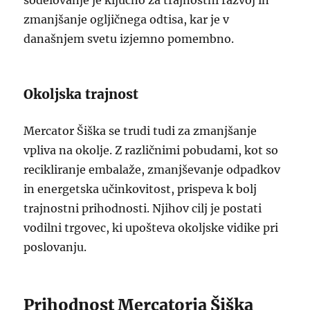
sodelovanje je ključno za trajnostni razvoj in
zmanjšanje ogljičnega odtisa, kar je v
današnjem svetu izjemno pomembno.
Okoljska trajnost
Mercator Šiška se trudi tudi za zmanjšanje
vpliva na okolje. Z različnimi pobudami, kot so
recikliranje embalaže, zmanjševanje odpadkov
in energetska učinkovitost, prispeva k bolj
trajnostni prihodnosti. Njihov cilj je postati
vodilni trgovec, ki upošteva okoljske vidike pri
poslovanju.
Prihodnost Mercatorja Šiška