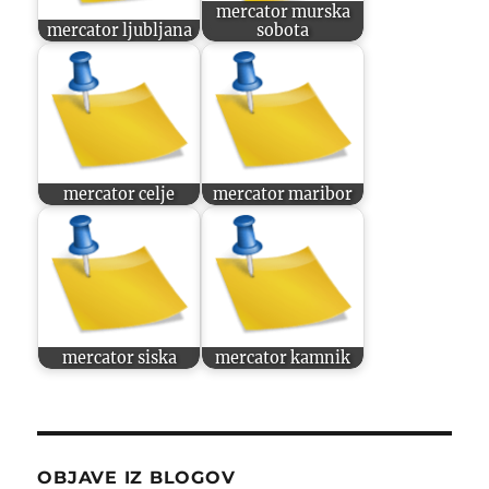
mercator murska
mercator ljubljana
sobota
mercator celje
mercator maribor
mercator siska
mercator kamnik
OBJAVE IZ BLOGOV