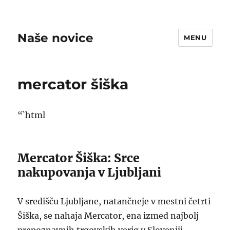
Naše novice
MENU
mercator šiška
“`html
Mercator Šiška: Srce
nakupovanja v Ljubljani
V središču Ljubljane, natančneje v mestni četrti
Šiška, se nahaja Mercator, ena izmed najbolj