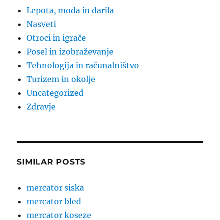
Lepota, moda in darila
Nasveti
Otroci in igrače
Posel in izobraževanje
Tehnologija in računalništvo
Turizem in okolje
Uncategorized
Zdravje
SIMILAR POSTS
mercator siska
mercator bled
mercator koseze