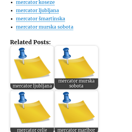
mercator koseze
mercator ljubljana
mercator šmartinska
mercator murska sobota
Related Posts:
mercator murska
mercator ljubljana
sobota
mercator celje
mercator maribor