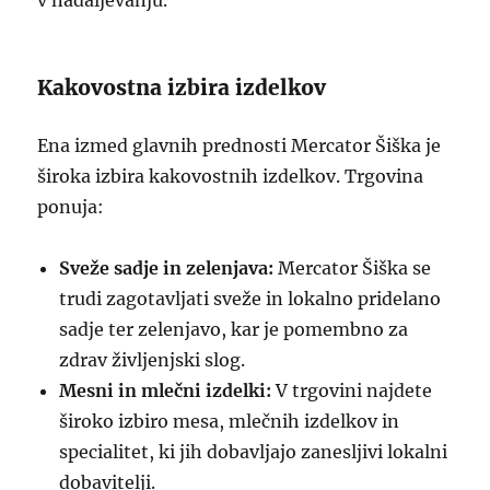
v nadaljevanju.
Kakovostna izbira izdelkov
Ena izmed glavnih prednosti Mercator Šiška je
široka izbira kakovostnih izdelkov. Trgovina
ponuja:
Sveže sadje in zelenjava:
Mercator Šiška se
trudi zagotavljati sveže in lokalno pridelano
sadje ter zelenjavo, kar je pomembno za
zdrav življenjski slog.
Mesni in mlečni izdelki:
V trgovini najdete
široko izbiro mesa, mlečnih izdelkov in
specialitet, ki jih dobavljajo zanesljivi lokalni
dobavitelji.