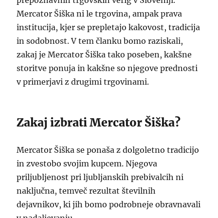
prepoznavnih trgovskih verig v Sloveniji.
Mercator Šiška ni le trgovina, ampak prava
institucija, kjer se prepletajo kakovost, tradicija
in sodobnost. V tem članku bomo raziskali,
zakaj je Mercator Šiška tako poseben, kakšne
storitve ponuja in kakšne so njegove prednosti
v primerjavi z drugimi trgovinami.
Zakaj izbrati Mercator Šiška?
Mercator Šiška se ponaša z dolgoletno tradicijo
in zvestobo svojim kupcem. Njegova
priljubljenost pri ljubljanskih prebivalcih ni
naključna, temveč rezultat številnih
dejavnikov, ki jih bomo podrobneje obravnavali