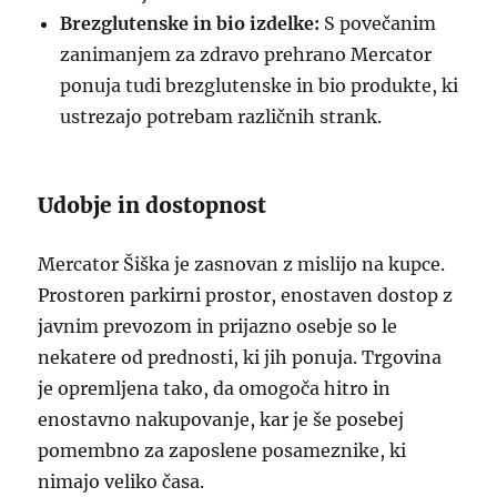
Brezglutenske in bio izdelke:
S povečanim
zanimanjem za zdravo prehrano Mercator
ponuja tudi brezglutenske in bio produkte, ki
ustrezajo potrebam različnih strank.
Udobje in dostopnost
Mercator Šiška je zasnovan z mislijo na kupce.
Prostoren parkirni prostor, enostaven dostop z
javnim prevozom in prijazno osebje so le
nekatere od prednosti, ki jih ponuja. Trgovina
je opremljena tako, da omogoča hitro in
enostavno nakupovanje, kar je še posebej
pomembno za zaposlene posameznike, ki
nimajo veliko časa.