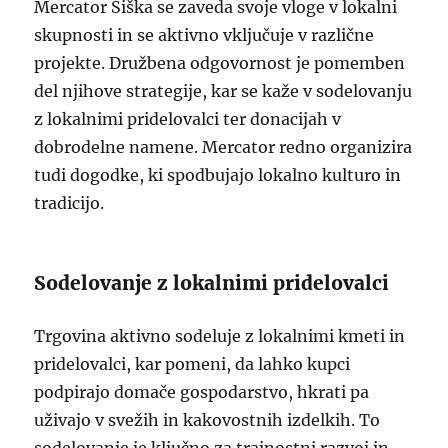
Mercator Šiška se zaveda svoje vloge v lokalni
skupnosti in se aktivno vključuje v različne
projekte. Družbena odgovornost je pomemben
del njihove strategije, kar se kaže v sodelovanju
z lokalnimi pridelovalci ter donacijah v
dobrodelne namene. Mercator redno organizira
tudi dogodke, ki spodbujajo lokalno kulturo in
tradicijo.
Sodelovanje z lokalnimi pridelovalci
Trgovina aktivno sodeluje z lokalnimi kmeti in
pridelovalci, kar pomeni, da lahko kupci
podpirajo domače gospodarstvo, hkrati pa
uživajo v svežih in kakovostnih izdelkih. To