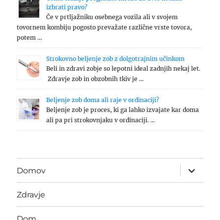
izbrati pravo?
Če v prtljažniku osebnega vozila ali v svojem
tovornem kombiju pogosto prevažate različne vrste tovora,
potem …
Strokovno beljenje zob z dolgotrajnim učinkom
Beli in zdravi zobje so lepotni ideal zadnjih nekaj let.
Zdravje zob in obzobnih tkiv je …
Beljenje zob doma ali raje v ordinaciji?
Beljenje zob je proces, ki ga lahko izvajate kar doma
ali pa pri strokovnjaku v ordinaciji. …
expand
Domov
child
menu
Zdravje
Dom