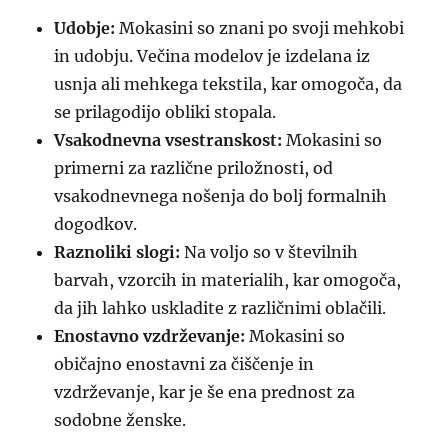
Udobje:
Mokasini so znani po svoji mehkobi
in udobju. Večina modelov je izdelana iz
usnja ali mehkega tekstila, kar omogoča, da
se prilagodijo obliki stopala.
Vsakodnevna vsestranskost:
Mokasini so
primerni za različne priložnosti, od
vsakodnevnega nošenja do bolj formalnih
dogodkov.
Raznoliki slogi:
Na voljo so v številnih
barvah, vzorcih in materialih, kar omogoča,
da jih lahko uskladite z različnimi oblačili.
Enostavno vzdrževanje:
Mokasini so
običajno enostavni za čiščenje in
vzdrževanje, kar je še ena prednost za
sodobne ženske.