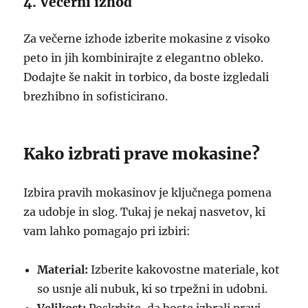
4. Večerni izhod
Za večerne izhode izberite mokasine z visoko
peto in jih kombinirajte z elegantno obleko.
Dodajte še nakit in torbico, da boste izgledali
brezhibno in sofisticirano.
Kako izbrati prave mokasine?
Izbira pravih mokasinov je ključnega pomena
za udobje in slog. Tukaj je nekaj nasvetov, ki
vam lahko pomagajo pri izbiri:
Material:
Izberite kakovostne materiale, kot
so usnje ali nubuk, ki so trpežni in udobni.