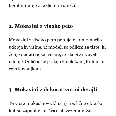
kombiniranje z različnimi oblačili.
2. Mokasini z visoko peto
Mokasini z visoko peto ponujajo kombinacijo
udobja in višine. Ti modeli so odlični za tiste, ki
želijo dodati nekaj višine, ne da bi žrtvovali
udobje. Odlično se podajo k oblekam, krilom ali
celo kavbojkam.
3. Mokasini z dekorativnimi detajli
Ta vrsta mokasinov vključuje različne okraske,
kot so zaponke, bleščice ali vezenine. So