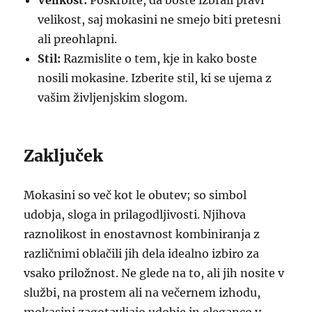
Velikost:
Poskrbite, da boste izbrali pravi
velikost, saj mokasini ne smejo biti pretesni
ali preohlapni.
Stil:
Razmislite o tem, kje in kako boste
nosili mokasine. Izberite stil, ki se ujema z
vašim življenjskim slogom.
Zaključek
Mokasini so več kot le obutev; so simbol
udobja, sloga in prilagodljivosti. Njihova
raznolikost in enostavnost kombiniranja z
različnimi oblačili jih dela idealno izbiro za
vsako priložnost. Ne glede na to, ali jih nosite v
službi, na prostem ali na večernem izhodu,