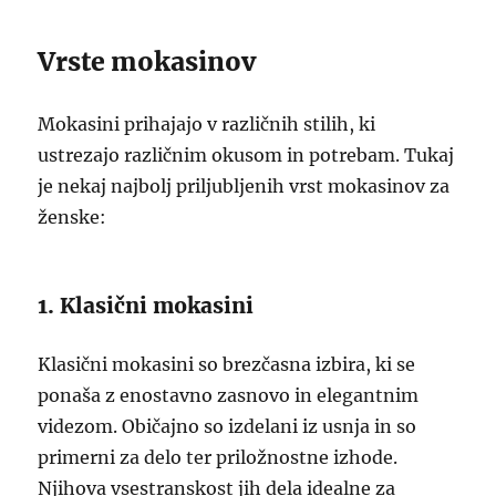
Vrste mokasinov
Mokasini prihajajo v različnih stilih, ki
ustrezajo različnim okusom in potrebam. Tukaj
je nekaj najbolj priljubljenih vrst mokasinov za
ženske:
1. Klasični mokasini
Klasični mokasini so brezčasna izbira, ki se
ponaša z enostavno zasnovo in elegantnim
videzom. Običajno so izdelani iz usnja in so
primerni za delo ter priložnostne izhode.
Njihova vsestranskost jih dela idealne za