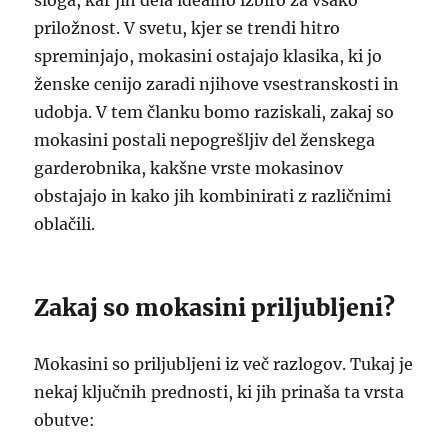
sloga, kar jih dela idealno izbiro za vsako
priložnost. V svetu, kjer se trendi hitro
spreminjajo, mokasini ostajajo klasika, ki jo
ženske cenijo zaradi njihove vsestranskosti in
udobja. V tem članku bomo raziskali, zakaj so
mokasini postali nepogrešljiv del ženskega
garderobnika, kakšne vrste mokasinov
obstajajo in kako jih kombinirati z različnimi
oblačili.
Zakaj so mokasini priljubljeni?
Mokasini so priljubljeni iz več razlogov. Tukaj je
nekaj ključnih prednosti, ki jih prinaša ta vrsta
obutve: