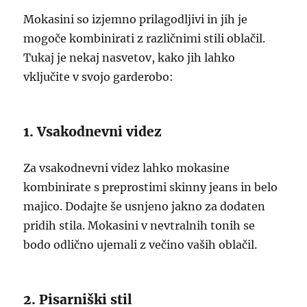
Mokasini so izjemno prilagodljivi in jih je
mogoče kombinirati z različnimi stili oblačil.
Tukaj je nekaj nasvetov, kako jih lahko
vključite v svojo garderobo:
1. Vsakodnevni videz
Za vsakodnevni videz lahko mokasine
kombinirate s preprostimi skinny jeans in belo
majico. Dodajte še usnjeno jakno za dodaten
pridih stila. Mokasini v nevtralnih tonih se
bodo odlično ujemali z večino vaših oblačil.
2. Pisarniški stil