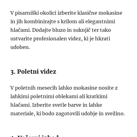
V pisarniški okolici izberite klasične mokasine
in jih kombinirajte s krilom ali elegantnimi
hlačami. Dodajte bluzo in suknjič ter tako
ustvarite profesionalen videz, ki je hkrati
udoben.
3. Poletni videz
V poletnih mesecih lahko mokasine nosite z
lahkimi poletnimi oblekami ali kratkimi
hlačami. Izberite svetle barve in lahke
materiale, ki bodo zagotovili udobje in svežino.