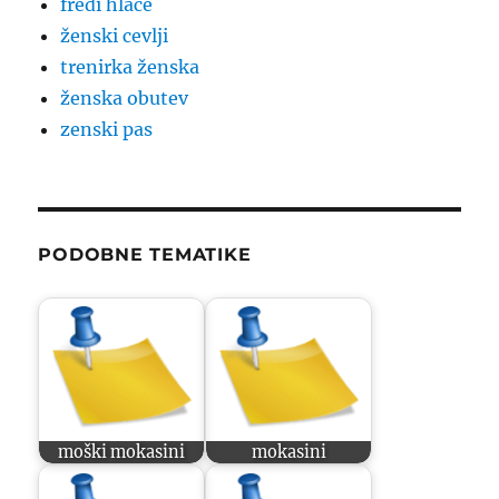
fredi hlače
ženski cevlji
trenirka ženska
ženska obutev
zenski pas
PODOBNE TEMATIKE
moški mokasini
mokasini