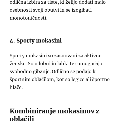
odlična izbira za tiste, ki želijo dodati malo
osebnosti svoji obutvi in se izogibati
monotoničnosti.
4. Sporty mokasini
Sporty mokasini so zasnovani za aktivne
ženske. So udobni in lahki ter omogočajo
svobodno gibanje. Odlično se podajo k
športnim oblačilom, kot so legice ali športne
hlače.
Kombiniranje mokasinov z
oblačili