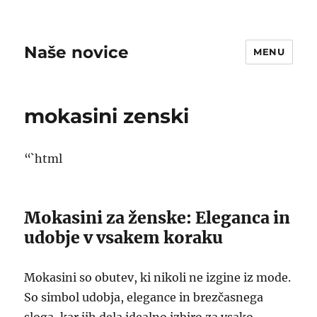
Naše novice
MENU
mokasini zenski
“`html
Mokasini za ženske: Eleganca in
udobje v vsakem koraku
Mokasini so obutev, ki nikoli ne izgine iz mode.
So simbol udobja, elegance in brezčasnega