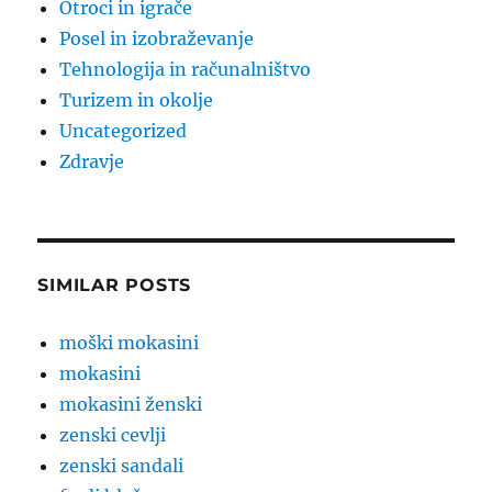
Otroci in igrače
Posel in izobraževanje
Tehnologija in računalništvo
Turizem in okolje
Uncategorized
Zdravje
SIMILAR POSTS
moški mokasini
mokasini
mokasini ženski
zenski cevlji
zenski sandali