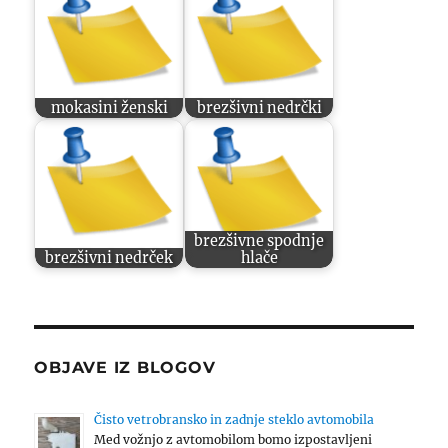
mokasini ženski
brezšivni nedrčki
brezšivne spodnje
brezšivni nedrček
hlače
OBJAVE IZ BLOGOV
Čisto vetrobransko in zadnje steklo avtomobila
Med vožnjo z avtomobilom bomo izpostavljeni