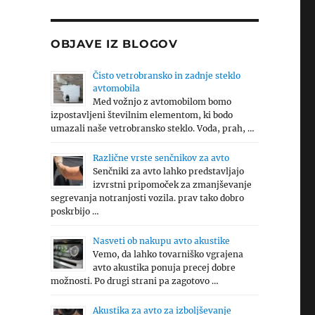
OBJAVE IZ BLOGOV
Čisto vetrobransko in zadnje steklo
avtomobila
Med vožnjo z avtomobilom bomo
izpostavljeni številnim elementom, ki bodo
umazali naše vetrobransko steklo. Voda, prah, …
Različne vrste senčnikov za avto
Senčniki za avto lahko predstavljajo
izvrstni pripomoček za zmanjševanje
segrevanja notranjosti vozila. prav tako dobro
poskrbijo …
Nasveti ob nakupu avto akustike
Vemo, da lahko tovarniško vgrajena
avto akustika ponuja precej dobre
možnosti. Po drugi strani pa zagotovo …
Akustika za avto za izboljševanje