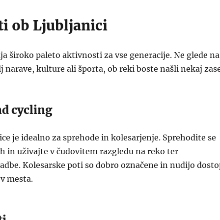
i ob Ljubljanici
ja široko paleto aktivnosti za vse generacije. Ne glede na
elj narave, kulture ali športa, ob reki boste našli nekaj zase
d cycling
ice je idealno za sprehode in kolesarjenje. Sprehodite se
h in uživajte v čudovitem razgledu na reko ter
adbe. Kolesarske poti so dobro označene in nudijo dosto
ov mesta.
ti