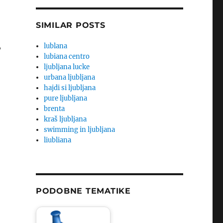
SIMILAR POSTS
,
lublana
lubiana centro
ljubljana lucke
urbana ljubljana
hajdi si ljubljana
pure ljubljana
brenta
kraš ljubljana
swimming in ljubljana
liubliana
PODOBNE TEMATIKE