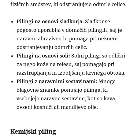
fizičnih sredstev, ki odstranjujejo odmrle celice.
Pilingi na osnovi sladkorja:
Sladkor se
pogosto uporablja v domačih pilingih, saj je
naravno abraziven in pomaga pri nežnem
odstranjevanju odmrlih celic.
Pilingi na osnovi soli:
Solni pilingi so odlični
za nego kože na telesu, saj pomagajo pri
razstrupljanju in izboljšanju krvnega obtoka.
Pilingi z naravnimi sestavinami:
Mnoge
blagovne znamke ponujajo pilinge, ki
vsebujejo naravne sestavine, kot so kava,
ovseni kosmiči ali mandljevo olje.
Kemijski piling