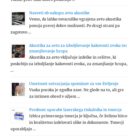
Nasveti ob nakupu avto akustike
Vemo, da lahko tovarniško vgrajena avto akustika
ponuja precej dobre možnosti. Po drugi strani pa
zagotovo …
Akustika za avto za izboljševanje kakovosti zvoka ter
zmanjševanje hrupa
Akustika za avto vključuje izdelke in rešitve, ki
poskrbijo za izboljšanje kakovosti zvoka, za zmanjšanje hrupa,
…
Umetnost ustvarjanja spominov za vse življenje
Vsaka poroka je zgodba zase. Ne glede na to, ali gre
za intimen obred v ožjem …
Prednost uporabe laserskega tiskalnika in tonerja
Izbira primernega tonerja je ključna, če želimo hitro
in kvalitetno izdelovati slike in dokumente. Tonerji
uporabljajo …