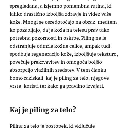
spregledana, a izjemno pomembna rutina, ki
lahko drastično izboljša zdravje in videz vaše
kože. Mnogi se osredotočajo na obraz, medtem
ko pozabljajo, da je koža na telesu prav tako
potrebna pozornosti in oskrbe. Piling ne le
odstranjuje odmrle kožne celice, ampak tudi
spodbuja regeneracijo kože, izboljšuje teksturo,
povečuje prekrvavitev in omogoča boljšo
absorpcijo vlažilnih sredstev. V tem članku
bomo raziskali, kaj je piling za telo, njegove
vrste, koristi ter kako ga pravilno izvajati.
Kaj je piling za telo?
Piling za telo je postopek, ki vključuje