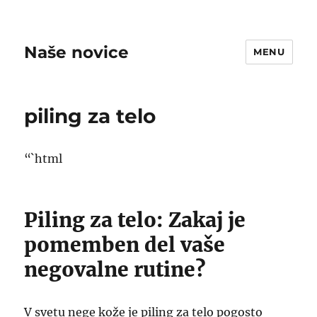
Naše novice
MENU
piling za telo
“`html
Piling za telo: Zakaj je
pomemben del vaše
negovalne rutine?
V svetu nege kože je piling za telo pogosto