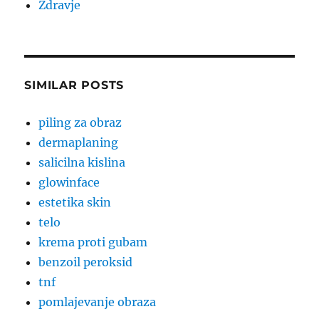
Zdravje
SIMILAR POSTS
piling za obraz
dermaplaning
salicilna kislina
glowinface
estetika skin
telo
krema proti gubam
benzoil peroksid
tnf
pomlajevanje obraza