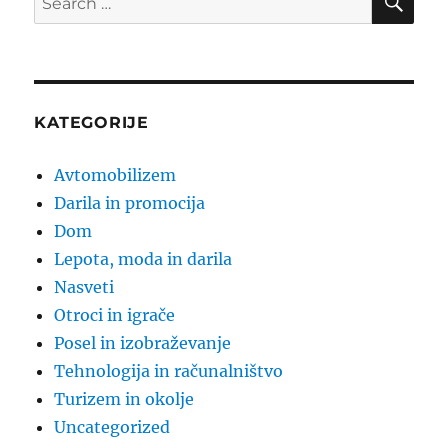
for:
KATEGORIJE
Avtomobilizem
Darila in promocija
Dom
Lepota, moda in darila
Nasveti
Otroci in igrače
Posel in izobraževanje
Tehnologija in računalništvo
Turizem in okolje
Uncategorized