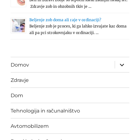
Zdravje zob in obzobnih tkiv je …
Beljenje zob doma ali raje v ordinaciji?
Beljenje zob je proces, ki ga lahko izvajate kar doma
ali pa pri strokovnjaku v ordinaciji. …
expand
Domov
child
menu
Zdravje
Dom
Tehnologija in računalništvo
Avtomobilizem