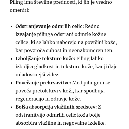
Piling ima številne prednosti, ki jih je vredno
omeniti:
Odstranjevanje odmrlih celic:
Redno
izvajanje pilinga odstrani odmrle kožne
celice, ki se lahko naberejo na površini kože,
kar povzroča suhost in neenakomeren ten.
Izboljšanje teksture kože:
Piling lahko
izboljša gladkost in teksturo kože, kar ji daje
mladostnejši videz.
Povečanje prekrvavitve:
Med pilingom se
poveča pretok krvi v koži, kar spodbuja
regeneracijo in zdravje kože.
Bolša absorpcija vlažilnih sredstev:
Z
odstranitvijo odmrlih celic koža bolje
absorbira vlažilne in negovalne izdelke.