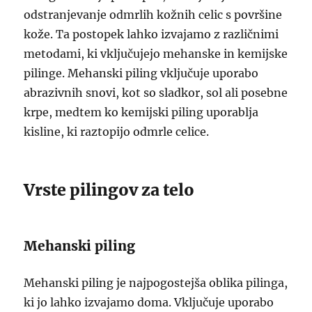
odstranjevanje odmrlih kožnih celic s površine
kože. Ta postopek lahko izvajamo z različnimi
metodami, ki vključujejo mehanske in kemijske
pilinge. Mehanski piling vključuje uporabo
abrazivnih snovi, kot so sladkor, sol ali posebne
krpe, medtem ko kemijski piling uporablja
kisline, ki raztopijo odmrle celice.
Vrste pilingov za telo
Mehanski piling
Mehanski piling je najpogostejša oblika pilinga,
ki jo lahko izvajamo doma. Vključuje uporabo