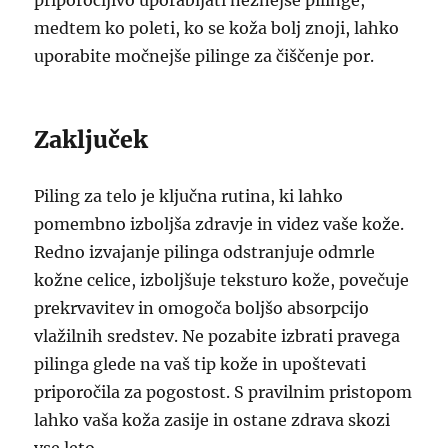
priporočljivo uporabljati nežnejše pilinge,
medtem ko poleti, ko se koža bolj znoji, lahko
uporabite močnejše pilinge za čiščenje por.
Zaključek
Piling za telo je ključna rutina, ki lahko
pomembno izboljša zdravje in videz vaše kože.
Redno izvajanje pilinga odstranjuje odmrle
kožne celice, izboljšuje teksturo kože, povečuje
prekrvavitev in omogoča boljšo absorpcijo
vlažilnih sredstev. Ne pozabite izbrati pravega
pilinga glede na vaš tip kože in upoštevati
priporočila za pogostost. S pravilnim pristopom
lahko vaša koža zasije in ostane zdrava skozi