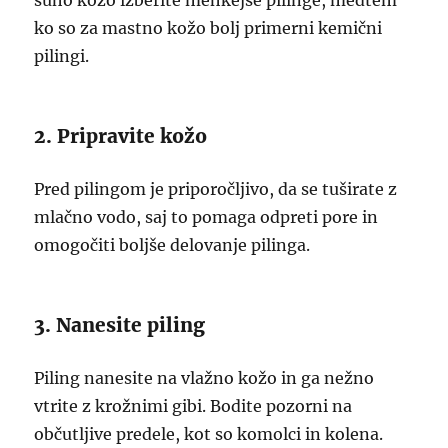
suho kožo izberite mehkejše pilinge, medtem
ko so za mastno kožo bolj primerni kemični
pilingi.
2. Pripravite kožo
Pred pilingom je priporočljivo, da se tuširate z
mlačno vodo, saj to pomaga odpreti pore in
omogočiti boljše delovanje pilinga.
3. Nanesite piling
Piling nanesite na vlažno kožo in ga nežno
vtrite z krožnimi gibi. Bodite pozorni na
občutljive predele, kot so komolci in kolena.