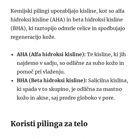
Kemijski pilingi uporabljajo kisline, kot so alfa
hidroksi kisline (AHA) in beta hidroksi kisline
(BHA), ki raztopijo odmrle celice in spodbujajo
regeneracijo kože.
AHA (Alfa hidroksi kisline):
Te kisline, ki jih
najdemo v sadju, so odlične za suho kožo in
pomoč pri vlaženju.
BHA (Beta hidroksi kisline):
Salicilna kislina,
ki spada v to skupino, je odlična za mastno
kožo in akne, saj prodre globoko v pore.
Koristi pilinga za telo