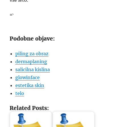
vse leto.
“`
Podobne objave:
piling za obraz
dermaplaning
salicilna kislina
glowinface
estetika skin
telo
Related Posts: