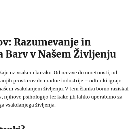
v: Razumevanje in
 Barv v Našem Življenju
žajo na vsakem koraku. Od narave do umetnosti, od
anjih prostorov do modne industrije – odtenki igrajo
 našem vsakdanjem življenju. V tem članku bomo raziskal
 njihovo psihologijo ter kako jih lahko uporabimo za
ga vsakdanjega življenja.