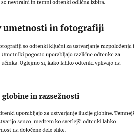
 so nevtralni in temni odtenki odlična izbira.
 umetnosti in fotografiji
otografiji so odtenki ključni za ustvarjanje razpoloženja 
. Umetniki pogosto uporabljajo različne odtenke za
učinka. Oglejmo si, kako lahko odtenki vplivajo na
 globine in razsežnosti
odtenki uporabljajo za ustvarjanje iluzije globine. Temnej
tvarijo senco, medtem ko svetlejši odtenki lahko
nost na določene dele slike.