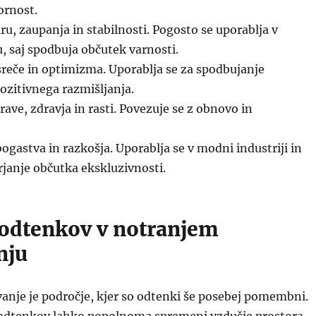
ornost.
u, zaupanja in stabilnosti. Pogosto se uporablja v
 saj spodbuja občutek varnosti.
reče in optimizma. Uporablja se za spodbujanje
pozitivnega razmišljanja.
ave, zdravja in rasti. Povezuje se z obnovo in
ogastva in razkošja. Uporablja se v modni industriji in
rjanje občutka ekskluzivnosti.
odtenkov v notranjem
nju
anje je področje, kjer so odtenki še posebej pomembni.