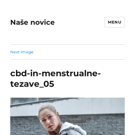
Naše novice
MENU
Next Image
cbd-in-menstrualne-
tezave_05