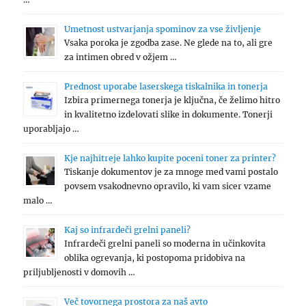
Umetnost ustvarjanja spominov za vse življenje
Vsaka poroka je zgodba zase. Ne glede na to, ali gre
za intimen obred v ožjem …
Prednost uporabe laserskega tiskalnika in tonerja
Izbira primernega tonerja je ključna, če želimo hitro
in kvalitetno izdelovati slike in dokumente. Tonerji
uporabljajo …
Kje najhitreje lahko kupite poceni toner za printer?
Tiskanje dokumentov je za mnoge med vami postalo
povsem vsakodnevno opravilo, ki vam sicer vzame
malo …
Kaj so infrardeči grelni paneli?
Infrardeči grelni paneli so moderna in učinkovita
oblika ogrevanja, ki postopoma pridobiva na
priljubljenosti v domovih …
Več tovornega prostora za naš avto