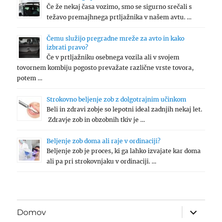
Če že nekaj časa vozimo, smo se sigurno srečali s
težavo premajhnega prtljažnika v našem avtu. …
Čemu služijo pregradne mreže za avto in kako
izbrati pravo?
Če v prtljažniku osebnega vozila ali v svojem
tovornem kombiju pogosto prevažate različne vrste tovora,
potem …
Strokovno beljenje zob z dolgotrajnim učinkom
Beli in zdravi zobje so lepotni ideal zadnjih nekaj let.
Zdravje zob in obzobnih tkiv je …
Beljenje zob doma ali raje v ordinaciji?
Beljenje zob je proces, ki ga lahko izvajate kar doma
ali pa pri strokovnjaku v ordinaciji. …
expand
Domov
child