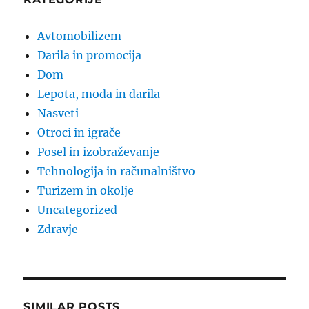
Avtomobilizem
Darila in promocija
Dom
Lepota, moda in darila
Nasveti
Otroci in igrače
Posel in izobraževanje
Tehnologija in računalništvo
Turizem in okolje
Uncategorized
Zdravje
SIMILAR POSTS