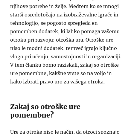
njihove potrebe in želje. Medtem ko se mnogi
starši osredotočajo na izobraževalne igrače in
tehnologijo, se pogosto spregleda en
pomemben dodatek, ki lahko pomaga vašemu
otroku pri razvoju: otroška ura. Otroške ure
niso le modni dodatek, temveč igrajo ključno
vlogo pri učenju, samostojnosti in organizaciji.
V tem članku bomo raziskali, zakaj so otroške
ure pomembne, kakšne vrste so na voljo in
kako izbrati pravo uro za vašega otroka.
Zakaj so otroške ure
pomembne?
Ure za otroke niso le način, da otroci spoznajo