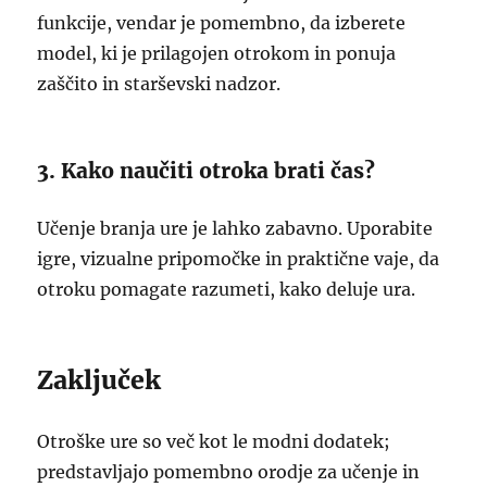
funkcije, vendar je pomembno, da izberete
model, ki je prilagojen otrokom in ponuja
zaščito in starševski nadzor.
3. Kako naučiti otroka brati čas?
Učenje branja ure je lahko zabavno. Uporabite
igre, vizualne pripomočke in praktične vaje, da
otroku pomagate razumeti, kako deluje ura.
Zaključek
Otroške ure so več kot le modni dodatek;
predstavljajo pomembno orodje za učenje in