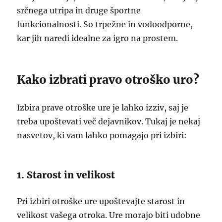
srčnega utripa in druge športne
funkcionalnosti. So trpežne in vodoodporne,
kar jih naredi idealne za igro na prostem.
Kako izbrati pravo otroško uro?
Izbira prave otroške ure je lahko izziv, saj je
treba upoštevati več dejavnikov. Tukaj je nekaj
nasvetov, ki vam lahko pomagajo pri izbiri:
1. Starost in velikost
Pri izbiri otroške ure upoštevajte starost in
velikost vašega otroka. Ure morajo biti udobne