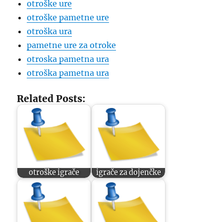
otroške ure
otroške pametne ure
otroška ura
pametne ure za otroke
otroska pametna ura
otroška pametna ura
Related Posts:
otroške igrače
igrače za dojenčke