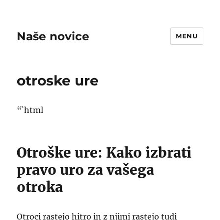
Naše novice
MENU
otroske ure
“`html
Otroške ure: Kako izbrati
pravo uro za vašega
otroka
Otroci rastejo hitro in z njimi rastejo tudi