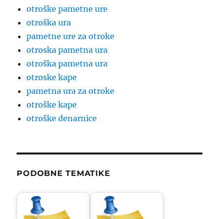
otroške pametne ure
otroška ura
pametne ure za otroke
otroska pametna ura
otroška pametna ura
otroske kape
pametna ura za otroke
otroške kape
otroške denarnice
PODOBNE TEMATIKE