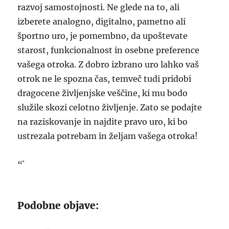
razvoj samostojnosti. Ne glede na to, ali
izberete analogno, digitalno, pametno ali
športno uro, je pomembno, da upoštevate
starost, funkcionalnost in osebne preference
vašega otroka. Z dobro izbrano uro lahko vaš
otrok ne le spozna čas, temveč tudi pridobi
dragocene življenjske veščine, ki mu bodo
služile skozi celotno življenje. Zato se podajte
na raziskovanje in najdite pravo uro, ki bo
ustrezala potrebam in željam vašega otroka!
“`
Podobne objave: