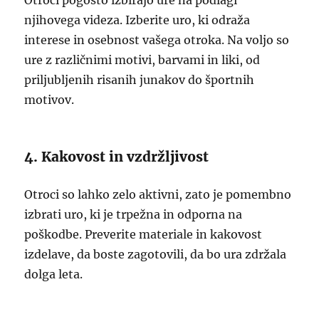
Otroci pogosto izbirajo ure na podlagi
njihovega videza. Izberite uro, ki odraža
interese in osebnost vašega otroka. Na voljo so
ure z različnimi motivi, barvami in liki, od
priljubljenih risanih junakov do športnih
motivov.
4. Kakovost in vzdržljivost
Otroci so lahko zelo aktivni, zato je pomembno
izbrati uro, ki je trpežna in odporna na
poškodbe. Preverite materiale in kakovost
izdelave, da boste zagotovili, da bo ura zdržala
dolga leta.