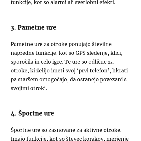
funkcije, kot so alarmi ali svetlobni efekti.
3. Pametne ure
Pametne ure za otroke ponujajo številne
napredne funkcije, kot so GPS sledenje, klici,
sporočila in celo igre. Te ure so odlične za
otroke, ki želijo imeti svoj ‘prvi telefon’, hkrati
pa staršem omogočajo, da ostanejo povezani s
svojimi otroki.
4. Športne ure
Športne ure so zasnovane za aktivne otroke.
Imajo funkcije, kot so števec korakov, merjenje