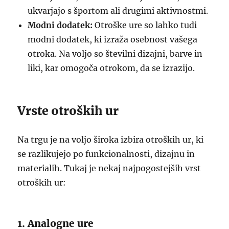
ukvarjajo s športom ali drugimi aktivnostmi.
Modni dodatek:
Otroške ure so lahko tudi
modni dodatek, ki izraža osebnost vašega
otroka. Na voljo so številni dizajni, barve in
liki, kar omogoča otrokom, da se izrazijo.
Vrste otroških ur
Na trgu je na voljo široka izbira otroških ur, ki
se razlikujejo po funkcionalnosti, dizajnu in
materialih. Tukaj je nekaj najpogostejših vrst
otroških ur:
1. Analogne ure