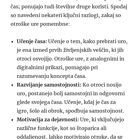
čas; ponujajo tudi številne druge koristi. Spodaj
so navedeni nekateri ključni razlogi, zakaj so
otroške ure pomembne:
Učenje časa:
Učenje o tem, kako prebrati uro,
je ena izmed prvih življenjskih veščin, ki jih
otroci osvojijo. Otroške ure, z analognimi in
digitalnimi prikazi, pomagajo pri
razumevanju koncepta časa.
Razvijanje samostojnosti:
Ko otroci nosijo
uro, postanejo bolj samostojni in odgovorni
glede svojega časa. Učenje, kdaj je čas za
igro, šolo ali obrok, spodbuja samostojnost.
Motivacija za dejavnosti:
Ure, ki vključujejo
različne funkcije, kot so štoparica ali
oddaljenost, lahko motivirajo otroke, da se