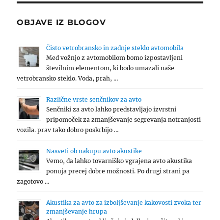
OBJAVE IZ BLOGOV
Čisto vetrobransko in zadnje steklo avtomobila
Med vožnjo z avtomobilom bomo izpostavljeni
številnim elementom, ki bodo umazali naše
vetrobransko steklo. Voda, prah, …
Različne vrste senčnikov za avto
Senčniki za avto lahko predstavljajo izvrstni
pripomoček za zmanjševanje segrevanja notranjosti
vozila. prav tako dobro poskrbijo …
Nasveti ob nakupu avto akustike
Vemo, da lahko tovarniško vgrajena avto akustika
ponuja precej dobre možnosti. Po drugi strani pa
zagotovo …
Akustika za avto za izboljševanje kakovosti zvoka ter
zmanjševanje hrupa