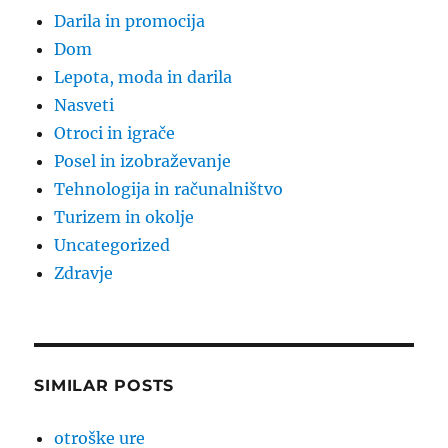
Darila in promocija
Dom
Lepota, moda in darila
Nasveti
Otroci in igrače
Posel in izobraževanje
Tehnologija in računalništvo
Turizem in okolje
Uncategorized
Zdravje
SIMILAR POSTS
otroške ure