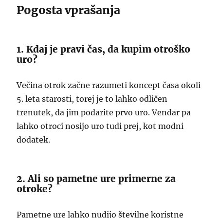
Pogosta vprašanja
1. Kdaj je pravi čas, da kupim otroško
uro?
Večina otrok začne razumeti koncept časa okoli
5. leta starosti, torej je to lahko odličen
trenutek, da jim podarite prvo uro. Vendar pa
lahko otroci nosijo uro tudi prej, kot modni
dodatek.
2. Ali so pametne ure primerne za
otroke?
Pametne ure lahko nudijo številne koristne