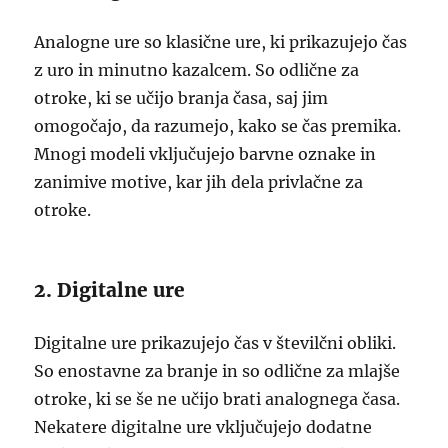
Analogne ure so klasične ure, ki prikazujejo čas
z uro in minutno kazalcem. So odlične za
otroke, ki se učijo branja časa, saj jim
omogočajo, da razumejo, kako se čas premika.
Mnogi modeli vključujejo barvne oznake in
zanimive motive, kar jih dela privlačne za
otroke.
2. Digitalne ure
Digitalne ure prikazujejo čas v številčni obliki.
So enostavne za branje in so odlične za mlajše
otroke, ki se še ne učijo brati analognega časa.
Nekatere digitalne ure vključujejo dodatne