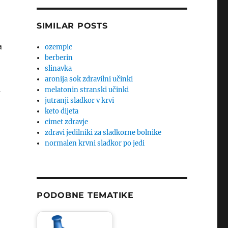
SIMILAR POSTS
a
ozempic
berberin
slinavka
aronija sok zdravilni učinki
h
melatonin stranski učinki
jutranji sladkor v krvi
keto dijeta
cimet zdravje
zdravi jedilniki za sladkorne bolnike
normalen krvni sladkor po jedi
PODOBNE TEMATIKE