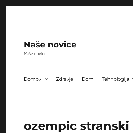
Naše novice
Naše novice
Domov
Zdravje
Dom
Tehnologija i
ozempic stranski 