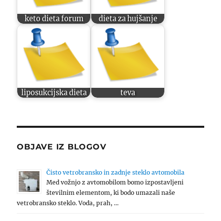
keto dieta forum
dieta za hujšanje
liposukcijska dieta
teva
OBJAVE IZ BLOGOV
Čisto vetrobransko in zadnje steklo avtomobila
Med vožnjo z avtomobilom bomo izpostavljeni
številnim elementom, ki bodo umazali naše
vetrobransko steklo. Voda, prah, …