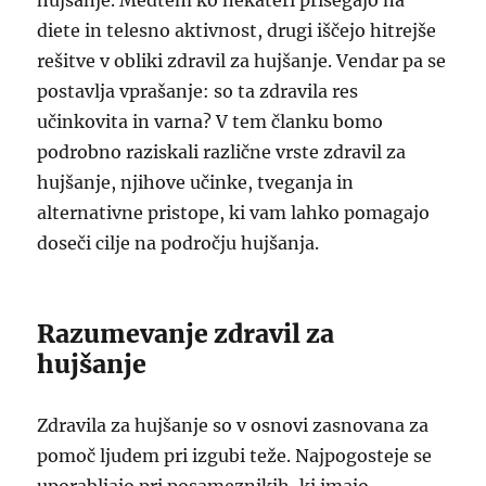
hujšanje. Medtem ko nekateri prisegajo na
diete in telesno aktivnost, drugi iščejo hitrejše
rešitve v obliki zdravil za hujšanje. Vendar pa se
postavlja vprašanje: so ta zdravila res
učinkovita in varna? V tem članku bomo
podrobno raziskali različne vrste zdravil za
hujšanje, njihove učinke, tveganja in
alternativne pristope, ki vam lahko pomagajo
doseči cilje na področju hujšanja.
Razumevanje zdravil za
hujšanje
Zdravila za hujšanje so v osnovi zasnovana za
pomoč ljudem pri izgubi teže. Najpogosteje se