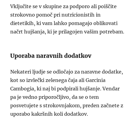
Vključite se v skupine za podporo ali poiščite
strokovno pomoč pri nutricionistih in
dietetikih, ki vam lahko pomagajo oblikovati
načrt hujšanja, ki je prilagojen vašim potrebam.
Uporaba naravnih dodatkov
Nekateri ljudje se odločajo za naravne dodatke,
kot so izvlečki zelenega čaja ali Garcinia
Cambogia, ki naj bi podpirali hujšanje. Vendar
pa je vedno priporočljivo, da se o tem
posvetujete s strokovnjakom, preden začnete z
uporabo kakršnih koli dodatkov.