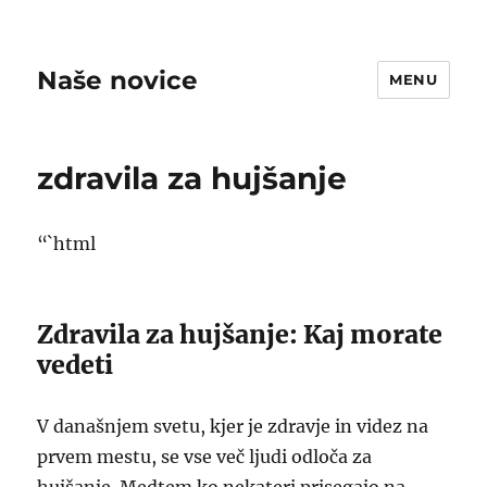
Naše novice
MENU
zdravila za hujšanje
“`html
Zdravila za hujšanje: Kaj morate
vedeti
V današnjem svetu, kjer je zdravje in videz na
prvem mestu, se vse več ljudi odloča za