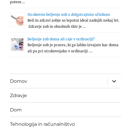
potem …
Strokovno beljenje zob z dolgotrajnim učinkom
Beli in zdravi zobje so lepotni ideal zadnjih nekaj let.
Zdravje zob in obzobnih tkiv je …
Beljenje zob doma ali raje v ordinaciji?
Beljenje zob je proces, ki ga lahko izvajate kar doma
ali pa pri strokovnjaku v ordinaciji. …
expand
Domov
child
menu
Zdravje
Dom
Tehnologija in računalništvo