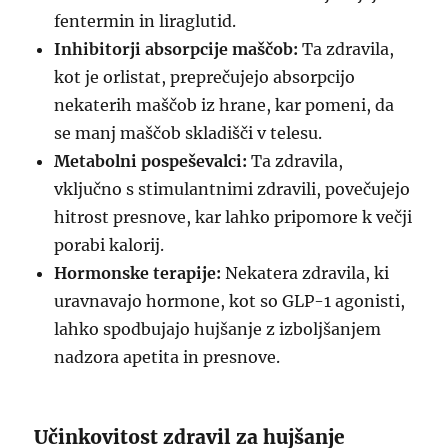
fentermin in liraglutid.
Inhibitorji absorpcije maščob:
Ta zdravila,
kot je orlistat, preprečujejo absorpcijo
nekaterih maščob iz hrane, kar pomeni, da
se manj maščob skladišči v telesu.
Metabolni pospeševalci:
Ta zdravila,
vključno s stimulantnimi zdravili, povečujejo
hitrost presnove, kar lahko pripomore k večji
porabi kalorij.
Hormonske terapije:
Nekatera zdravila, ki
uravnavajo hormone, kot so GLP-1 agonisti,
lahko spodbujajo hujšanje z izboljšanjem
nadzora apetita in presnove.
Učinkovitost zdravil za hujšanje