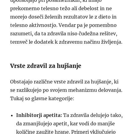
uporabljajo pri posameznikih, ki imajo
prekomerno telesno težo ali debelost in ne
morejo doseči želenih rezultatov le z dieto in
telesno aktivnostjo. Vendar pa je pomembno
razumeti, da ta zdravila niso čudežna rešitev,
temveč le dodatek k zdravemu načinu življenja.
Vrste zdravil za hujšanje
Obstajajo različne vrste zdravil za hujšanje, ki
se razlikujejo po svojem mehanizmu delovanja.
Tukaj so glavne kategorije:
Inhibitorji apetita:
Ta zdravila delujejo tako,
da zmanjšujejo apetit, kar vodi do manjše
količine zaužite hrane. Primeri vključujejo