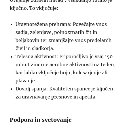
Uvajanje zdravih navad v vsakdanjo rutino je
ključno. To vključuje:
Uravnotežena prehrana: Povečajte vnos
sadja, zelenjave, polnozrnatih žit in
beljakovin ter zmanjšajte vnos predelanih
živil in sladkorja.
Telesna aktivnost: Priporočljivo je vsaj 150
minut zmerne aerobne aktivnosti na teden,
kar lahko vključuje hojo, kolesarjenje ali
plavanje.
Dovolj spanja: Kvaliteten spanec je ključen
za uravnavanje presnove in apetita.
Podpora in svetovanje