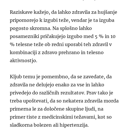
Raziskave kažejo, da lahko zdravila za hujšanje
pripomorejo k izgubi teže, vendar je ta izguba
pogosto skromna. Na splošno lahko
posamezniki pričakujejo izgubo med 5 % in 10
% telesne teže ob redni uporabi teh zdravil v
kombinaciji z zdravo prehrano in telesno
aktivnostjo.
Kljub temu je pomembno, da se zavedate, da
zdravila ne delujejo enako za vse in lahko
privedejo do različnih rezultatov. Prav tako je
treba upoštevati, da so nekatera zdravila morda
primerna le za določene skupine ljudi, na
primer tiste z medicinskimi težavami, kot so
sladkorna bolezen ali hipertenzija.