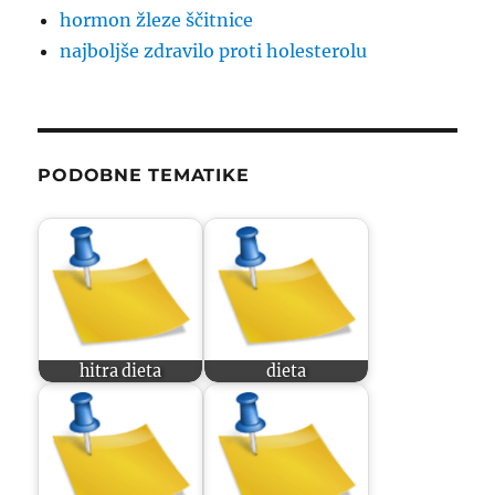
hormon žleze ščitnice
najboljše zdravilo proti holesterolu
PODOBNE TEMATIKE
hitra dieta
dieta