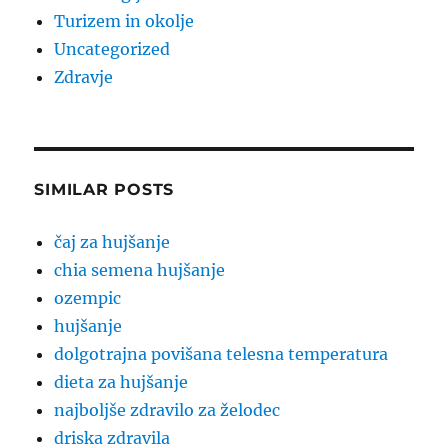
Turizem in okolje
Uncategorized
Zdravje
SIMILAR POSTS
čaj za hujšanje
chia semena hujšanje
ozempic
hujšanje
dolgotrajna povišana telesna temperatura
dieta za hujšanje
najboljše zdravilo za želodec
driska zdravila