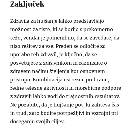
Zaključek
Zdravila za hujšanje lahko predstavljajo
možnost za tiste, ki se borijo s prekomerno
težo, vendar je pomembno, da se zavedate, da
niso rešitev za vse. Preden se odločite za
uporabo teh zdravil, je ključno, da se
posvetujete z zdravnikom in razmislite o
zdravem načinu življenja kot osnovnem
pristopu. Kombinacija ustrezne prehrane,
redne telesne aktivnosti in morebitne podpore
z zdravili lahko vodi do trajnostnih rezultatov.
Ne pozabite, da je hujšanje pot, ki zahteva čas
in trud, zato bodite potrpežljivi in vztrajni pri
doseganju svojih ciljev.