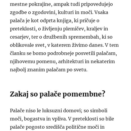
mestne pokrajine, ampak tudi pripovedujejo
zgodbe o zgodovini, kulturi in moči. Vsaka
palača je kot odprta knjiga, ki pričuje o
preteklosti, o življenju plemičev, kraljev in
cesarjev, ter o družbenih spremembah, ki so
oblikovale svet, v katerem živimo danes. V tem
članku se bomo podrobneje posvetili palačam,
njihovemu pomenu, arhitekturi in nekaterim
najbolj znanim palačam po svetu.
Zakaj so palače pomembne?
Palače niso le luksuzni domovi; so simboli
moči, bogastva in vpliva. V preteklosti so bile
palače pogosto središča politične moči in