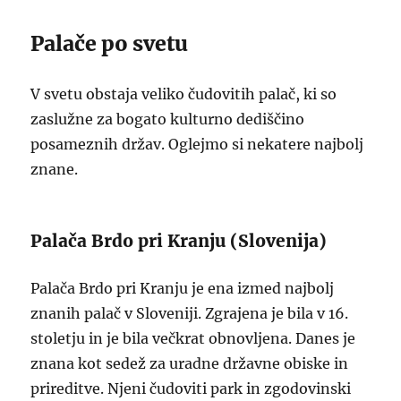
Palače po svetu
V svetu obstaja veliko čudovitih palač, ki so
zaslužne za bogato kulturno dediščino
posameznih držav. Oglejmo si nekatere najbolj
znane.
Palača Brdo pri Kranju (Slovenija)
Palača Brdo pri Kranju je ena izmed najbolj
znanih palač v Sloveniji. Zgrajena je bila v 16.
stoletju in je bila večkrat obnovljena. Danes je
znana kot sedež za uradne državne obiske in
prireditve. Njeni čudoviti park in zgodovinski