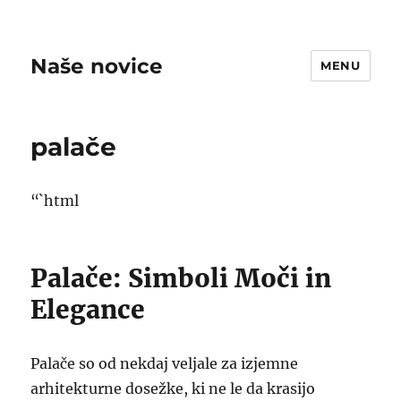
Naše novice
MENU
palače
“`html
Palače: Simboli Moči in
Elegance
Palače so od nekdaj veljale za izjemne
arhitekturne dosežke, ki ne le da krasijo