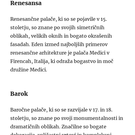
Renesansa
Renesančne palače, ki so se pojavile v 15.
stoletju, so znane po svojih simetričnih
oblikah, velikih oknih in bogato okrašenih
fasadah. Eden izmed najboljših primerov
renesančne arhitekture je palača Medici v
Firencah, Italija, ki odraža bogastvo in moč
družine Medici.
Barok
Baročne palače, ki so se razvijale v 17. in 18.
stoletju, so znane po svoji monumentalnosti in
dramatičnih oblikah. Značilne so bogate