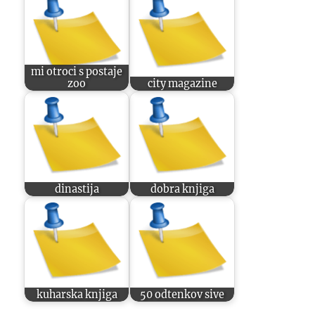
mi otroci s postaje
zoo
city magazine
dinastija
dobra knjiga
kuharska knjiga
50 odtenkov sive