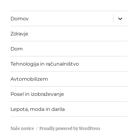
expand
Domov
child
menu
Zdravje
Dom
Tehnologija in računalništvo
Avtomobilizem
Posel in izobraževanje
Lepota, moda in darila
Naše novice
Proudly powered by WordPress