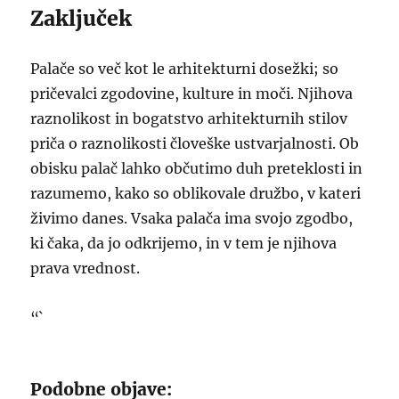
Zaključek
Palače so več kot le arhitekturni dosežki; so
pričevalci zgodovine, kulture in moči. Njihova
raznolikost in bogatstvo arhitekturnih stilov
priča o raznolikosti človeške ustvarjalnosti. Ob
obisku palač lahko občutimo duh preteklosti in
razumemo, kako so oblikovale družbo, v kateri
živimo danes. Vsaka palača ima svojo zgodbo,
ki čaka, da jo odkrijemo, in v tem je njihova
prava vrednost.
“`
Podobne objave: