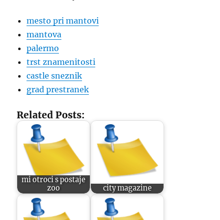
mesto pri mantovi
mantova
palermo
trst znamenitosti
castle sneznik
grad prestranek
Related Posts:
mi otroci s postaje
zoo
city magazine