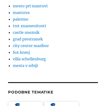
mesto pri mantovi
mantova
palermo
trst znamenitosti
castle sneznik
grad prestranek
city center maribor
fox kranj
villa schellenburg
mesta v srbiji
PODOBNE TEMATIKE