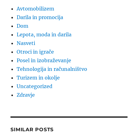
Avtomobilizem
Darila in promocija
Dom
Lepota, moda in darila
Nasveti
Otroci in igrače
Posel in izobraževanje
Tehnologija in računalništvo
Turizem in okolje
Uncategorized
Zdravje
SIMILAR POSTS