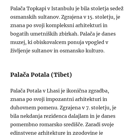
Palača Topkapi v Istanbulu je bila stoletja sedež
osmanskih sultanov. Zgrajena v 15. stoletju, je
znana po svoji kompleksni arhitekturi in
bogatih umetniških zbirkah. Palača je danes
muzej, ki obiskovalcem ponuja vpogled v
življenje sultanov in osmansko kulturo.
Palača Potala (Tibet)
Palača Potala v Lhasi je ikonična zgradba,
znana po svoji impozantni arhitekturi in
duhovnem pomenu. Zgrajena v 7. stoletju, je
bila nekdanja rezidenca dalajlam in je danes
pomembno romarsko središče. Zaradi svoje
edinstvene arhitekture in zgodovine je