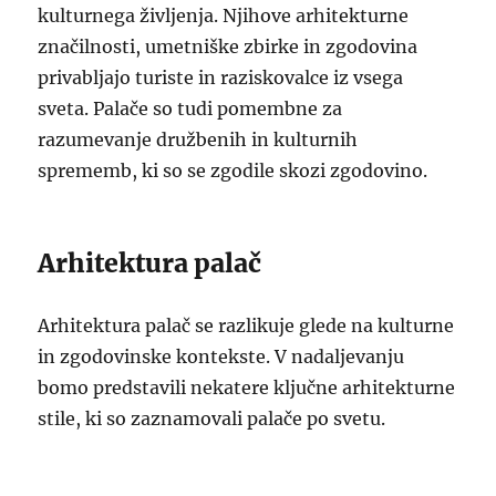
kulturnega življenja. Njihove arhitekturne
značilnosti, umetniške zbirke in zgodovina
privabljajo turiste in raziskovalce iz vsega
sveta. Palače so tudi pomembne za
razumevanje družbenih in kulturnih
sprememb, ki so se zgodile skozi zgodovino.
Arhitektura palač
Arhitektura palač se razlikuje glede na kulturne
in zgodovinske kontekste. V nadaljevanju
bomo predstavili nekatere ključne arhitekturne
stile, ki so zaznamovali palače po svetu.