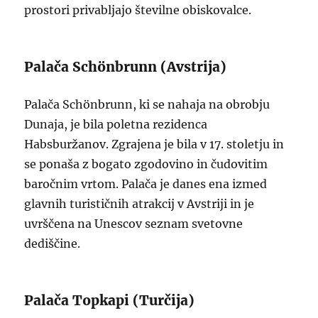
prostori privabljajo številne obiskovalce.
Palača Schönbrunn (Avstrija)
Palača Schönbrunn, ki se nahaja na obrobju
Dunaja, je bila poletna rezidenca
Habsburžanov. Zgrajena je bila v 17. stoletju in
se ponaša z bogato zgodovino in čudovitim
baročnim vrtom. Palača je danes ena izmed
glavnih turističnih atrakcij v Avstriji in je
uvrščena na Unescov seznam svetovne
dediščine.
Palača Topkapi (Turčija)