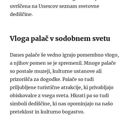
uvrščena na Unescov seznam svetovne
dediščine.
Vloga palač v sodobnem svetu
Danes palače še vedno igrajo pomembno vlogo,
a njihov pomen se je spremenil. Mnoge palače
so postale muzeji, kulturne ustanove ali
prizorišča za dogodke. Palače so tudi
priljubljene turistične atrakcije, ki privabljajo
obiskovalce z vsega sveta. Hkrati pa so tudi
simboli dediščine, ki nas opominjajo na našo
preteklost in kulturno bogastvo.