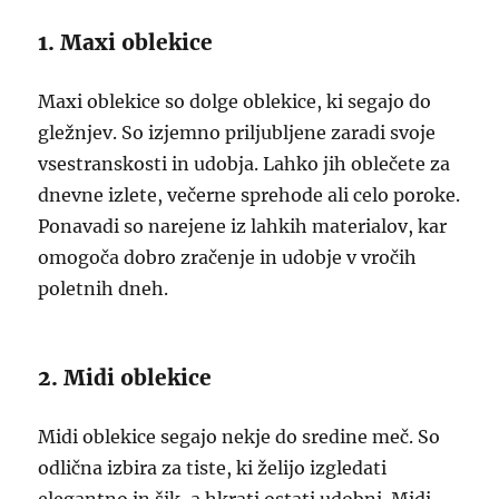
1. Maxi oblekice
Maxi oblekice so dolge oblekice, ki segajo do
gležnjev. So izjemno priljubljene zaradi svoje
vsestranskosti in udobja. Lahko jih oblečete za
dnevne izlete, večerne sprehode ali celo poroke.
Ponavadi so narejene iz lahkih materialov, kar
omogoča dobro zračenje in udobje v vročih
poletnih dneh.
2. Midi oblekice
Midi oblekice segajo nekje do sredine meč. So
odlična izbira za tiste, ki želijo izgledati