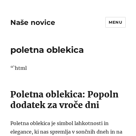
Naše novice
MENU
poletna oblekica
“`html
Poletna oblekica: Popoln
dodatek za vroče dni
Poletna oblekica je simbol lahkotnosti in
elegance, ki nas spremlja v sončnih dneh in na