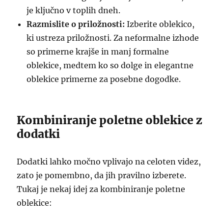
je ključno v toplih dneh.
Razmislite o priložnosti:
Izberite oblekico,
ki ustreza priložnosti. Za neformalne izhode
so primerne krajše in manj formalne
oblekice, medtem ko so dolge in elegantne
oblekice primerne za posebne dogodke.
Kombiniranje poletne oblekice z
dodatki
Dodatki lahko močno vplivajo na celoten videz,
zato je pomembno, da jih pravilno izberete.
Tukaj je nekaj idej za kombiniranje poletne
oblekice: