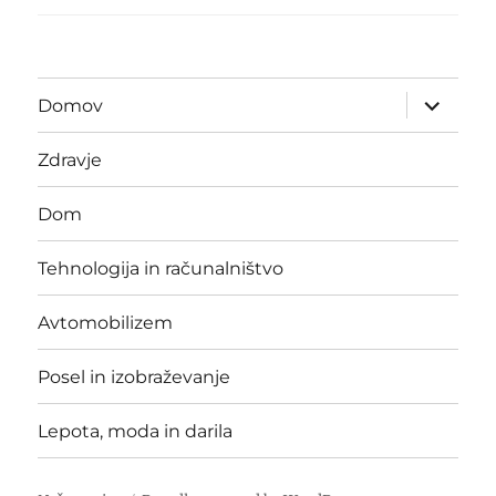
expand
Domov
child
menu
Zdravje
Dom
Tehnologija in računalništvo
Avtomobilizem
Posel in izobraževanje
Lepota, moda in darila