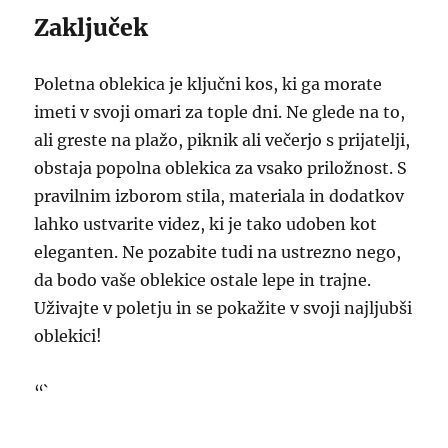
Zaključek
Poletna oblekica je ključni kos, ki ga morate
imeti v svoji omari za tople dni. Ne glede na to,
ali greste na plažo, piknik ali večerjo s prijatelji,
obstaja popolna oblekica za vsako priložnost. S
pravilnim izborom stila, materiala in dodatkov
lahko ustvarite videz, ki je tako udoben kot
eleganten. Ne pozabite tudi na ustrezno nego,
da bodo vaše oblekice ostale lepe in trajne.
Uživajte v poletju in se pokažite v svoji najljubši
oblekici!
“`