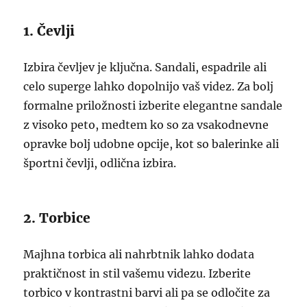
1. Čevlji
Izbira čevljev je ključna. Sandali, espadrile ali
celo superge lahko dopolnijo vaš videz. Za bolj
formalne priložnosti izberite elegantne sandale
z visoko peto, medtem ko so za vsakodnevne
opravke bolj udobne opcije, kot so balerinke ali
športni čevlji, odlična izbira.
2. Torbice
Majhna torbica ali nahrbtnik lahko dodata
praktičnost in stil vašemu videzu. Izberite
torbico v kontrastni barvi ali pa se odločite za