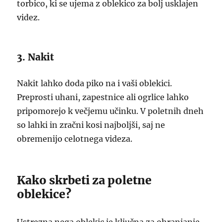
torbico, ki se ujema z oblekico za bolj usklajen
videz.
3. Nakit
Nakit lahko doda piko na i vaši oblekici.
Preprosti uhani, zapestnice ali ogrlice lahko
pripomorejo k večjemu učinku. V poletnih dneh
so lahki in zračni kosi najboljši, saj ne
obremenijo celotnega videza.
Kako skrbeti za poletne
oblekice?