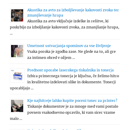
Akustika za avto za izboljševanje kakovosti zvoka ter
zmanjševanje hrupa
Akustika za avto vključuje izdelke in rešitve, ki
poskrbijo za izboljšanje kakovosti zvoka, za zmanjšanje hrupa,
…
Umetnost ustvarjanja spominov za vse življenje
Vsaka poroka je zgodba zase. Ne glede na to, ali gre
za intimen obred v ožjem …
Prednost uporabe laserskega tiskalnika in tonerja
Izbira primernega tonerja je ključna, če želimo hitro
in kvalitetno izdelovati slike in dokumente. Tonerji
uporabljajo …
Kje najhitreje lahko kupite poceni toner za printer?
Tiskanje dokumentov je za mnoge med vami postalo
povsem vsakodnevno opravilo, ki vam sicer vzame
malo …