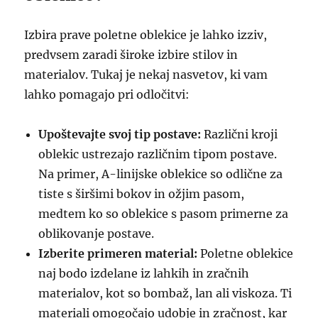
Izbira prave poletne oblekice je lahko izziv,
predvsem zaradi široke izbire stilov in
materialov. Tukaj je nekaj nasvetov, ki vam
lahko pomagajo pri odločitvi:
Upoštevajte svoj tip postave:
Različni kroji
oblekic ustrezajo različnim tipom postave.
Na primer, A-linijske oblekice so odlične za
tiste s širšimi bokov in ožjim pasom,
medtem ko so oblekice s pasom primerne za
oblikovanje postave.
Izberite primeren material:
Poletne oblekice
naj bodo izdelane iz lahkih in zračnih
materialov, kot so bombaž, lan ali viskoza. Ti
materiali omogočajo udobje in zračnost, kar