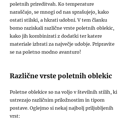
poletnih prireditvah. Ko temperature
naraščajo, se mnogi od nas sprašujejo, kako
ostati stilski, a hkrati udobni. V tem članku
bomo raziskali različne vrste poletnih oblekic,
kako jih kombinirati z dodatki ter katere
materiale izbrati za največje udobje. Pripravite
se na poletno modno avanturo!
Različne vrste poletnih oblekic
Poletne oblekice so na voljo v številnih stilih, ki
ustrezajo različnim priložnostim in tipom
postave. Oglejmo si nekaj najbolj priljubljenih
vrst: