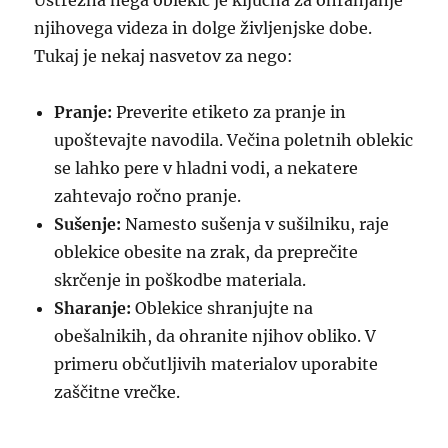
Ustrezna nega oblekic je ključna za ohranjanje
njihovega videza in dolge življenjske dobe.
Tukaj je nekaj nasvetov za nego:
Pranje:
Preverite etiketo za pranje in
upoštevajte navodila. Večina poletnih oblekic
se lahko pere v hladni vodi, a nekatere
zahtevajo ročno pranje.
Sušenje:
Namesto sušenja v sušilniku, raje
oblekice obesite na zrak, da preprečite
skrčenje in poškodbe materiala.
Sharanje:
Oblekice shranjujte na
obešalnikih, da ohranite njihov obliko. V
primeru občutljivih materialov uporabite
zaščitne vrečke.