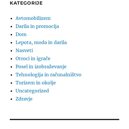
KATEGORIJE
Avtomobilizem
Darila in promocija
Dom
Lepota, moda in darila
Nasveti
Otroci in igrače
Posel in izobraževanje
Tehnologija in računalništvo
Turizem in okolje
Uncategorized
Zdravje