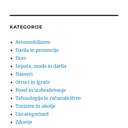
KATEGORIJE
Avtomobilizem
Darila in promocija
Dom
Lepota, moda in darila
Nasveti
Otroci in igrače
Posel in izobraževanje
Tehnologija in računalništvo
Turizem in okolje
Uncategorized
Zdravje