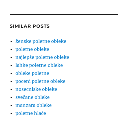
SIMILAR POSTS
ženske poletne obleke
poletne obleke
najlepše poletne obleke
lahke poletne obleke
obleke poletne
poceni poletne obleke
nosecniske obleke
svečane obleke
manzara obleke
poletne hlače