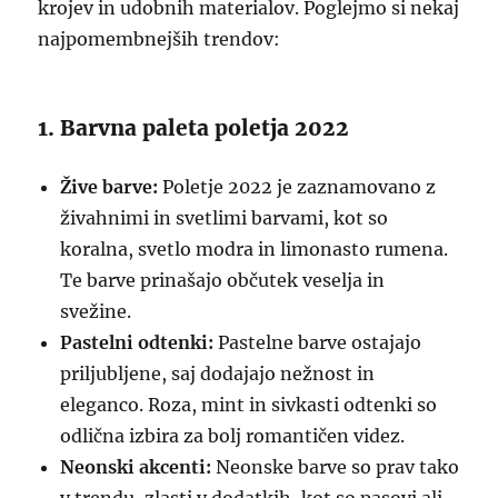
krojev in udobnih materialov. Poglejmo si nekaj
najpomembnejših trendov:
1. Barvna paleta poletja 2022
Žive barve:
Poletje 2022 je zaznamovano z
živahnimi in svetlimi barvami, kot so
koralna, svetlo modra in limonasto rumena.
Te barve prinašajo občutek veselja in
svežine.
Pastelni odtenki:
Pastelne barve ostajajo
priljubljene, saj dodajajo nežnost in
eleganco. Roza, mint in sivkasti odtenki so
odlična izbira za bolj romantičen videz.
Neonski akcenti:
Neonske barve so prav tako