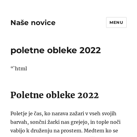
Naše novice
MENU
poletne obleke 2022
“`html
Poletne obleke 2022
Poletje je čas, ko narava zažari v vseh svojih
barvah, sončni žarki nas grejejo, in tople noči
vabijo k druženju na prostem. Medtem ko se