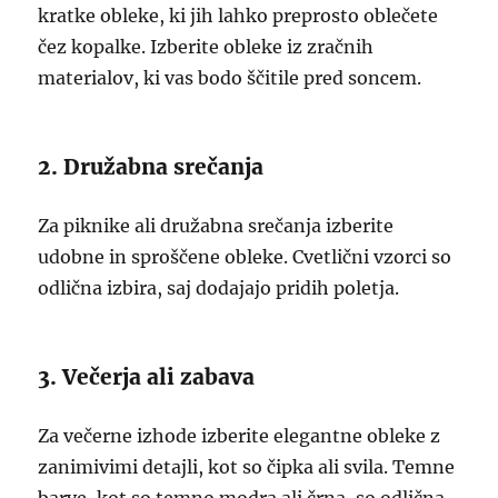
kratke obleke, ki jih lahko preprosto oblečete
čez kopalke. Izberite obleke iz zračnih
materialov, ki vas bodo ščitile pred soncem.
2. Družabna srečanja
Za piknike ali družabna srečanja izberite
udobne in sproščene obleke. Cvetlični vzorci so
odlična izbira, saj dodajajo pridih poletja.
3. Večerja ali zabava
Za večerne izhode izberite elegantne obleke z
zanimivimi detajli, kot so čipka ali svila. Temne