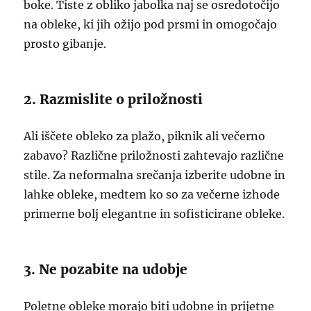
boke. Tiste z obliko jabolka naj se osredotočijo
na obleke, ki jih ožijo pod prsmi in omogočajo
prosto gibanje.
2. Razmislite o priložnosti
Ali iščete obleko za plažo, piknik ali večerno
zabavo? Različne priložnosti zahtevajo različne
stile. Za neformalna srečanja izberite udobne in
lahke obleke, medtem ko so za večerne izhode
primerne bolj elegantne in sofisticirane obleke.
3. Ne pozabite na udobje
Poletne obleke morajo biti udobne in prijetne