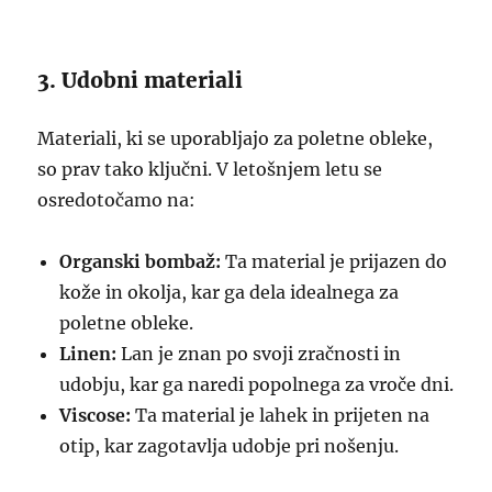
3. Udobni materiali
Materiali, ki se uporabljajo za poletne obleke,
so prav tako ključni. V letošnjem letu se
osredotočamo na:
Organski bombaž:
Ta material je prijazen do
kože in okolja, kar ga dela idealnega za
poletne obleke.
Linen:
Lan je znan po svoji zračnosti in
udobju, kar ga naredi popolnega za vroče dni.
Viscose:
Ta material je lahek in prijeten na
otip, kar zagotavlja udobje pri nošenju.