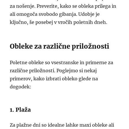
za nošenje. Preverite, kako se obleka prilega in
ali omogoča svobodo gibanja. Udobje je
ključno, še posebej v vročih poletnih dneh.
Obleke za različne priložnosti
Poletne obleke so vsestranske in primerne za
različne priložnosti. Poglejmo si nekaj
primerov, kako izbrati obleko glede na
dogodek:
1. Plaža
Za plažne dni so idealne lahke maxi obleke ali