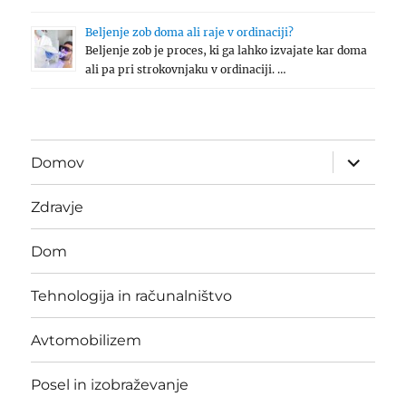
Beljenje zob doma ali raje v ordinaciji?
Beljenje zob je proces, ki ga lahko izvajate kar doma
ali pa pri strokovnjaku v ordinaciji. …
expand
Domov
child
menu
Zdravje
Dom
Tehnologija in računalništvo
Avtomobilizem
Posel in izobraževanje