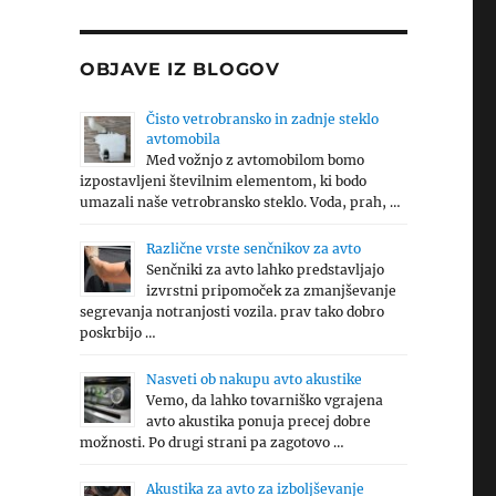
OBJAVE IZ BLOGOV
Čisto vetrobransko in zadnje steklo
avtomobila
Med vožnjo z avtomobilom bomo
izpostavljeni številnim elementom, ki bodo
umazali naše vetrobransko steklo. Voda, prah, …
Različne vrste senčnikov za avto
Senčniki za avto lahko predstavljajo
izvrstni pripomoček za zmanjševanje
segrevanja notranjosti vozila. prav tako dobro
poskrbijo …
Nasveti ob nakupu avto akustike
Vemo, da lahko tovarniško vgrajena
avto akustika ponuja precej dobre
možnosti. Po drugi strani pa zagotovo …
Akustika za avto za izboljševanje