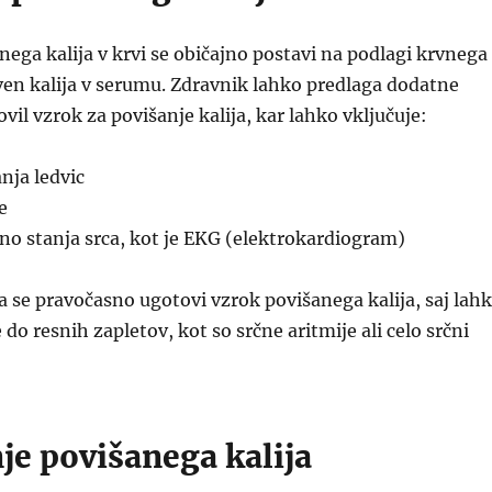
ega kalija v krvi se običajno postavi na podlagi krvnega
aven kalija v serumu. Zdravnik lahko predlaga dodatne
ovil vzrok za povišanje kalija, kar lahko vključuje:
nja ledvic
e
no stanja srca, kot je EKG (elektrokardiogram)
se pravočasno ugotovi vzrok povišanega kalija, saj lah
 do resnih zapletov, kot so srčne aritmije ali celo srčni
je povišanega kalija