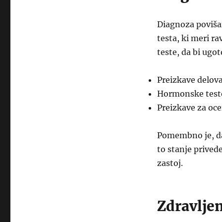
Diagnoza povišan
testa, ki meri r
teste, da bi ugot
Preizkave delova
Hormonske test
Preizkave za oce
Pomembno je, da 
to stanje privede
zastoj.
Zdravljen