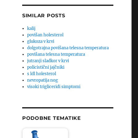
SIMILAR POSTS
kalij
povišan holesterol
glukoza v krvi
dolgotrajna povišana telesna temperatura
povišana telesna temperatura
jutranji sladkor v krvi
policistični jajčniki
s ldl holesterol
nevropatija nog
visoki trigliceridi simptomi
PODOBNE TEMATIKE