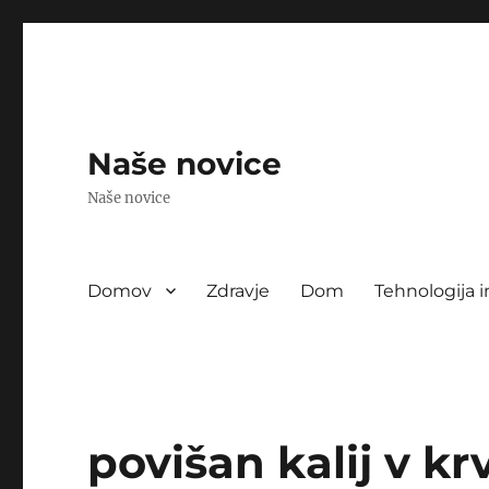
Naše novice
Naše novice
Domov
Zdravje
Dom
Tehnologija i
povišan kalij v krv