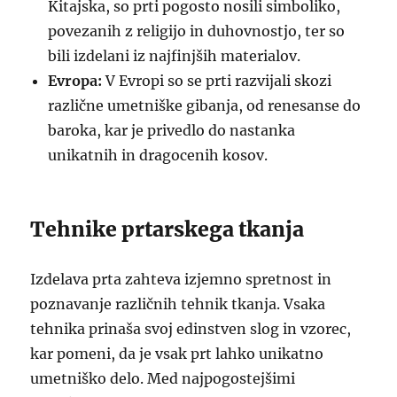
Kitajska, so prti pogosto nosili simboliko,
povezanih z religijo in duhovnostjo, ter so
bili izdelani iz najfinjših materialov.
Evropa:
V Evropi so se prti razvijali skozi
različne umetniške gibanja, od renesanse do
baroka, kar je privedlo do nastanka
unikatnih in dragocenih kosov.
Tehnike prtarskega tkanja
Izdelava prta zahteva izjemno spretnost in
poznavanje različnih tehnik tkanja. Vsaka
tehnika prinaša svoj edinstven slog in vzorec,
kar pomeni, da je vsak prt lahko unikatno
umetniško delo. Med najpogostejšimi