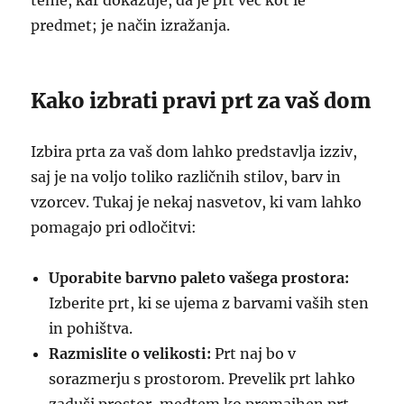
teme, kar dokazuje, da je prt več kot le
predmet; je način izražanja.
Kako izbrati pravi prt za vaš dom
Izbira prta za vaš dom lahko predstavlja izziv,
saj je na voljo toliko različnih stilov, barv in
vzorcev. Tukaj je nekaj nasvetov, ki vam lahko
pomagajo pri odločitvi:
Uporabite barvno paleto vašega prostora:
Izberite prt, ki se ujema z barvami vaših sten
in pohištva.
Razmislite o velikosti:
Prt naj bo v
sorazmerju s prostorom. Prevelik prt lahko