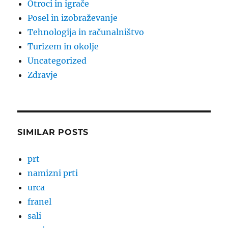
Otroci in igrače
Posel in izobraževanje
Tehnologija in računalništvo
Turizem in okolje
Uncategorized
Zdravje
SIMILAR POSTS
prt
namizni prti
urca
franel
sali