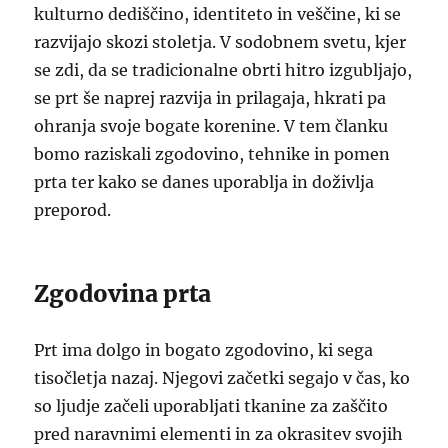
kulturno dediščino, identiteto in veščine, ki se
razvijajo skozi stoletja. V sodobnem svetu, kjer
se zdi, da se tradicionalne obrti hitro izgubljajo,
se prt še naprej razvija in prilagaja, hkrati pa
ohranja svoje bogate korenine. V tem članku
bomo raziskali zgodovino, tehnike in pomen
prta ter kako se danes uporablja in doživlja
preporod.
Zgodovina prta
Prt ima dolgo in bogato zgodovino, ki sega
tisočletja nazaj. Njegovi začetki segajo v čas, ko
so ljudje začeli uporabljati tkanine za zaščito
pred naravnimi elementi in za okrasitev svojih