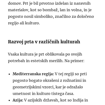
domov. Prt je bil prvotno izdelan iz naravnih
materialov, kot so bombaž, lan in volna, in je
pogosto nosil simboliko, značilno za določeno
regijo ali kulturo.
Razvoj prta v različnih kulturah
Vsaka kultura je prt oblikovala po svojih
potrebah in estetskih merilih. Na primer:
Mediterranska regija:
V tej regiji so prti
pogosto bogato okrašeni z rožnatimi in
geometrijskimi vzorci, kar je odražalo
umetnost in kulturo tistega časa.
Azija:
V azijskih državah, kot so Indija in