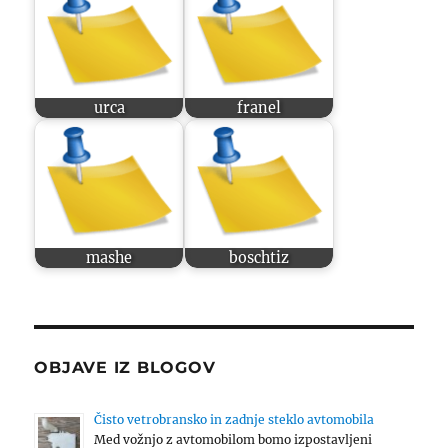
urca
franel
mashe
boschtiz
OBJAVE IZ BLOGOV
Čisto vetrobransko in zadnje steklo avtomobila
Med vožnjo z avtomobilom bomo izpostavljeni