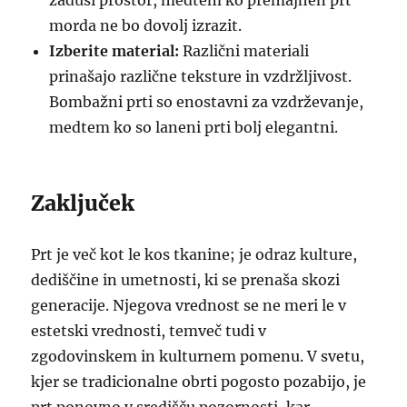
zaduši prostor, medtem ko premajhen prt
morda ne bo dovolj izrazit.
Izberite material:
Različni materiali
prinašajo različne teksture in vzdržljivost.
Bombažni prti so enostavni za vzdrževanje,
medtem ko so laneni prti bolj elegantni.
Zaključek
Prt je več kot le kos tkanine; je odraz kulture,
dediščine in umetnosti, ki se prenaša skozi
generacije. Njegova vrednost se ne meri le v
estetski vrednosti, temveč tudi v
zgodovinskem in kulturnem pomenu. V svetu,
kjer se tradicionalne obrti pogosto pozabijo, je