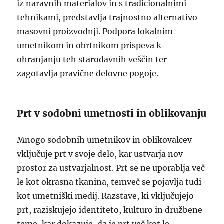
iz naravnih materialov in s tradicionalnimi
tehnikami, predstavlja trajnostno alternativo
masovni proizvodnji. Podpora lokalnim
umetnikom in obrtnikom prispeva k
ohranjanju teh starodavnih veščin ter
zagotavlja pravične delovne pogoje.
Prt v sodobni umetnosti in oblikovanju
Mnogo sodobnih umetnikov in oblikovalcev
vključuje prt v svoje delo, kar ustvarja nov
prostor za ustvarjalnost. Prt se ne uporablja več
le kot okrasna tkanina, temveč se pojavlja tudi
kot umetniški medij. Razstave, ki vključujejo
prt, raziskujejo identiteto, kulturo in družbene