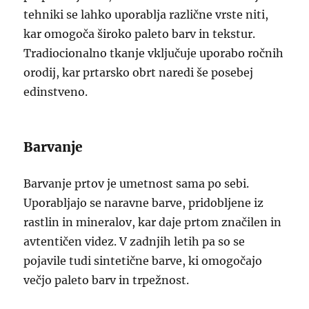
tehniki se lahko uporablja različne vrste niti,
kar omogoča široko paleto barv in tekstur.
Tradiocionalno tkanje vključuje uporabo ročnih
orodij, kar prtarsko obrt naredi še posebej
edinstveno.
Barvanje
Barvanje prtov je umetnost sama po sebi.
Uporabljajo se naravne barve, pridobljene iz
rastlin in mineralov, kar daje prtom značilen in
avtentičen videz. V zadnjih letih pa so se
pojavile tudi sintetične barve, ki omogočajo
večjo paleto barv in trpežnost.