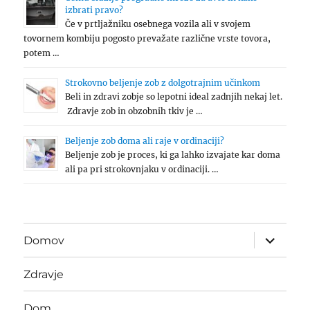
izbrati pravo?
Če v prtljažniku osebnega vozila ali v svojem
tovornem kombiju pogosto prevažate različne vrste tovora,
potem …
Strokovno beljenje zob z dolgotrajnim učinkom
Beli in zdravi zobje so lepotni ideal zadnjih nekaj let.
Zdravje zob in obzobnih tkiv je …
Beljenje zob doma ali raje v ordinaciji?
Beljenje zob je proces, ki ga lahko izvajate kar doma
ali pa pri strokovnjaku v ordinaciji. …
expand
Domov
child
menu
Zdravje
Dom