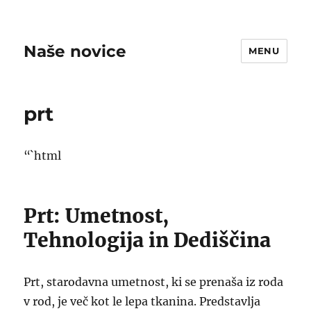
Naše novice
MENU
prt
“`html
Prt: Umetnost,
Tehnologija in Dediščina
Prt, starodavna umetnost, ki se prenaša iz roda
v rod, je več kot le lepa tkanina. Predstavlja