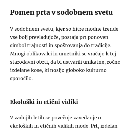
Pomen prta v sodobnem svetu
V sodobnem svetu, kjer so hitre modne trende
vse bolj prevladujoče, postaja prt ponoven
simbol trajnosti in spoštovanja do tradicije.
Mnogi oblikovalci in umetniki se vračajo k tej
starodavni obrti, da bi ustvarili unikatne, ročno
izdelane kose, ki nosijo globoko kulturno
sporočilo.
Ekološki in etični vidiki
V zadnjih letih se povečuje zavedanje o
ekoloških in etičnih vidikih mode. Prt, izdelan