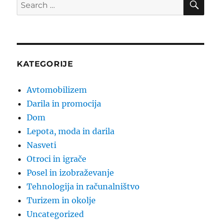
Search
for:
KATEGORIJE
Avtomobilizem
Darila in promocija
Dom
Lepota, moda in darila
Nasveti
Otroci in igrače
Posel in izobraževanje
Tehnologija in računalništvo
Turizem in okolje
Uncategorized