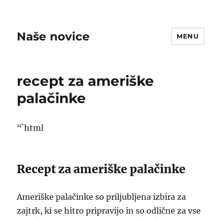
Naše novice
MENU
recept za ameriške
palačinke
“`html
Recept za ameriške palačinke
Ameriške palačinke so priljubljena izbira za
zajtrk, ki se hitro pripravijo in so odlične za vse