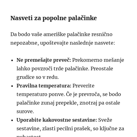
Nasveti za popolne palačinke
Da bodo vaše ameriške palačinke resnično
nepozabne, upoštevajte naslednje nasvete:
Ne premešajte preveč:
Prekomerno mešanje
lahko povzroči trde palačinke. Preostale
grudice so v redu.
Pravilna temperatura:
Preverite
temperaturo ponve. Če je prevroča, se bodo
palačinke zunaj prepekle, znotraj pa ostale
surove.
Uporabite kakovostne sestavine:
Sveže
sestavine, zlasti pecilni prašek, so ključne za