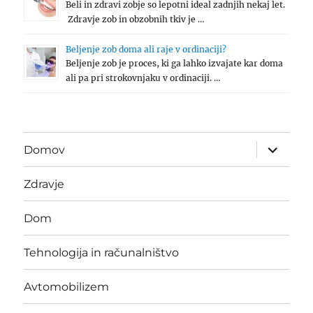
Beli in zdravi zobje so lepotni ideal zadnjih nekaj let.
Zdravje zob in obzobnih tkiv je …
Beljenje zob doma ali raje v ordinaciji?
Beljenje zob je proces, ki ga lahko izvajate kar doma
ali pa pri strokovnjaku v ordinaciji. …
expand
Domov
child
menu
Zdravje
Dom
Tehnologija in računalništvo
Avtomobilizem