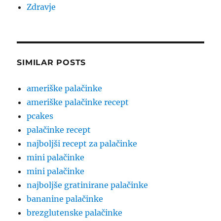
Zdravje
SIMILAR POSTS
ameriške palačinke
ameriške palačinke recept
pcakes
palačinke recept
najboljši recept za palačinke
mini palačinke
mini palačinke
najboljše gratinirane palačinke
bananine palačinke
brezglutenske palačinke