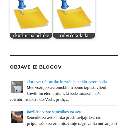
skutine palačinke
ruby čokolada
OBJAVE IZ BLOGOV
Čisto vetrobransko in zadnje steklo avtomobila
Med vožnjo z avtomobilom bomo izpostavljeni
številnim elementom, ki bodo umazali naše
vetrobransko steklo. Voda, prah, …
Različne vrste senčnikov za avto
Senčniki za avto lahko predstavljajo izvrstni
pripomoček za zmanjševanje segrevanja notranjosti