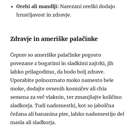
Orehi ali mandlji:
Narezani oreški dodajo
hrustljavost in zdravje.
Zdravje in ameriške palačinke
Čeprav so ameriške palačinke pogosto
povezane z bogatimi in sladkimi zajtrki, jih
lahko prilagodimo, da bodo bolj zdrave.
Uporabite polnozrnato moko namesto bele
moke, dodajte ovsenih kosmičev ali chia
semena za več vlaknin, ter zmanjšajte količino
sladkorja. Tudi nadomestki, kot so jabolčna
čežana ali bananina pire, lahko nadomestijo del
masla ali sladkorja.