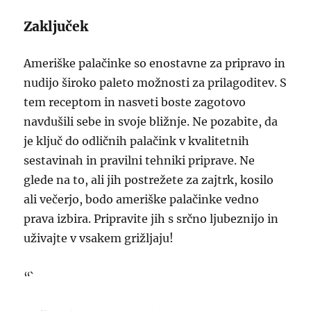
Zaključek
Ameriške palačinke so enostavne za pripravo in
nudijo široko paleto možnosti za prilagoditev. S
tem receptom in nasveti boste zagotovo
navdušili sebe in svoje bližnje. Ne pozabite, da
je ključ do odličnih palačink v kvalitetnih
sestavinah in pravilni tehniki priprave. Ne
glede na to, ali jih postrežete za zajtrk, kosilo
ali večerjo, bodo ameriške palačinke vedno
prava izbira. Pripravite jih s srčno ljubeznijo in
uživajte v vsakem grižljaju!
“`