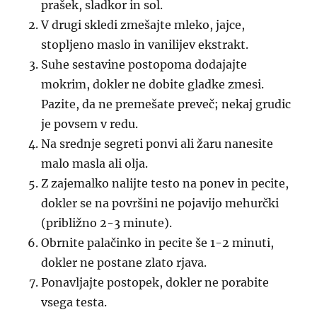
prašek, sladkor in sol.
V drugi skledi zmešajte mleko, jajce,
stopljeno maslo in vanilijev ekstrakt.
Suhe sestavine postopoma dodajajte
mokrim, dokler ne dobite gladke zmesi.
Pazite, da ne premešate preveč; nekaj grudic
je povsem v redu.
Na srednje segreti ponvi ali žaru nanesite
malo masla ali olja.
Z zajemalko nalijte testo na ponev in pecite,
dokler se na površini ne pojavijo mehurčki
(približno 2-3 minute).
Obrnite palačinko in pecite še 1-2 minuti,
dokler ne postane zlato rjava.
Ponavljajte postopek, dokler ne porabite
vsega testa.