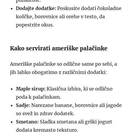
puhastost.
Dodajte dodatke:
Poskusite dodati čokoladne
koščke, borovnice ali orehe v testo, da
popestrite okus.
Kako servirati ameriške palačinke
Ameriške palačinke so odlične same po sebi, a
jih lahko obogatimo z različnimi dodatki:
Maple sirup:
Klasična izbira, ki se odlično
poda k palačinkam.
Sadje:
Narezane banane, borovnice ali jagode
so svež in zdrav dodatek.
Smetano:
Sladka smetana ali grški jogurt
dodata kremasto teksturo.