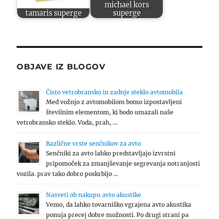
michael kors
tamaris superge
superge
OBJAVE IZ BLOGOV
Čisto vetrobransko in zadnje steklo avtomobila
Med vožnjo z avtomobilom bomo izpostavljeni
številnim elementom, ki bodo umazali naše
vetrobransko steklo. Voda, prah, …
Različne vrste senčnikov za avto
Senčniki za avto lahko predstavljajo izvrstni
pripomoček za zmanjševanje segrevanja notranjosti
vozila. prav tako dobro poskrbijo …
Nasveti ob nakupu avto akustike
Vemo, da lahko tovarniško vgrajena avto akustika
ponuja precej dobre možnosti. Po drugi strani pa