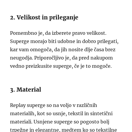
2. Velikost in prileganje
Pomembno je, da izberete pravo velikost.
Superge morajo biti udobne in dobro prilegati,
kar vam omogoča, da jih nosite dlje časa brez
neugodja. Priporočljivo je, da pred nakupom
vedno preizkusite superge, če je to mogoče.
3. Material
Replay superge so na voljo v različnih
materialih, kot so usnje, tekstil in sintetični
materiali. Usnjene superge so pogosto bolj
trpežne in elegantne, medtem ko so tekstilne