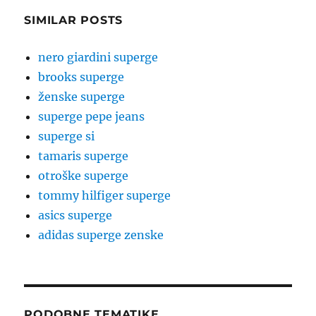
SIMILAR POSTS
nero giardini superge
brooks superge
ženske superge
superge pepe jeans
superge si
tamaris superge
otroške superge
tommy hilfiger superge
asics superge
adidas superge zenske
PODOBNE TEMATIKE