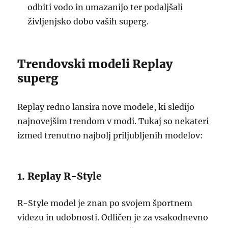
odbiti vodo in umazanijo ter podaljšali
življenjsko dobo vaših superg.
Trendovski modeli Replay
superg
Replay redno lansira nove modele, ki sledijo
najnovejšim trendom v modi. Tukaj so nekateri
izmed trenutno najbolj priljubljenih modelov:
1. Replay R-Style
R-Style model je znan po svojem športnem
videzu in udobnosti. Odličen je za vsakodnevno