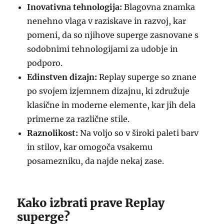
Inovativna tehnologija:
Blagovna znamka
nenehno vlaga v raziskave in razvoj, kar
pomeni, da so njihove superge zasnovane s
sodobnimi tehnologijami za udobje in
podporo.
Edinstven dizajn:
Replay superge so znane
po svojem izjemnem dizajnu, ki združuje
klasične in moderne elemente, kar jih dela
primerne za različne stile.
Raznolikost:
Na voljo so v široki paleti barv
in stilov, kar omogoča vsakemu
posamezniku, da najde nekaj zase.
Kako izbrati prave Replay
superge?