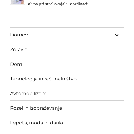
ali pa pri strokovnjaku v ordinaciji. …
expand
Domov
child
menu
Zdravje
Dom
Tehnologija in računalništvo
Avtomobilizem
Posel in izobraževanje
Lepota, moda in darila