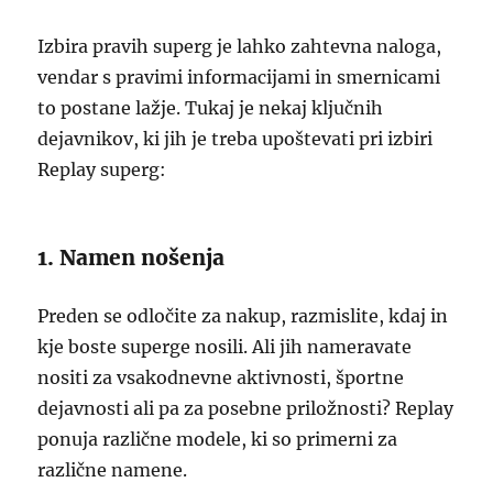
Izbira pravih superg je lahko zahtevna naloga,
vendar s pravimi informacijami in smernicami
to postane lažje. Tukaj je nekaj ključnih
dejavnikov, ki jih je treba upoštevati pri izbiri
Replay superg:
1. Namen nošenja
Preden se odločite za nakup, razmislite, kdaj in
kje boste superge nosili. Ali jih nameravate
nositi za vsakodnevne aktivnosti, športne
dejavnosti ali pa za posebne priložnosti? Replay
ponuja različne modele, ki so primerni za
različne namene.