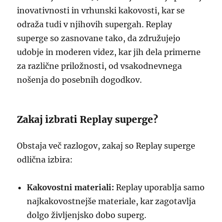
inovativnosti in vrhunski kakovosti, kar se
odraža tudi v njihovih supergah. Replay
superge so zasnovane tako, da združujejo
udobje in moderen videz, kar jih dela primerne
za različne priložnosti, od vsakodnevnega
nošenja do posebnih dogodkov.
Zakaj izbrati Replay superge?
Obstaja več razlogov, zakaj so Replay superge
odlična izbira:
Kakovostni materiali:
Replay uporablja samo
najkakovostnejše materiale, kar zagotavlja
dolgo življenjsko dobo superg.