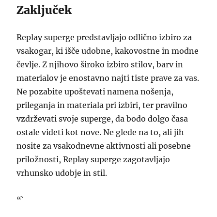
Zaključek
Replay superge predstavljajo odlično izbiro za
vsakogar, ki išče udobne, kakovostne in modne
čevlje. Z njihovo široko izbiro stilov, barv in
materialov je enostavno najti tiste prave za vas.
Ne pozabite upoštevati namena nošenja,
prileganja in materiala pri izbiri, ter pravilno
vzdrževati svoje superge, da bodo dolgo časa
ostale videti kot nove. Ne glede na to, ali jih
nosite za vsakodnevne aktivnosti ali posebne
priložnosti, Replay superge zagotavljajo
vrhunsko udobje in stil.
“`