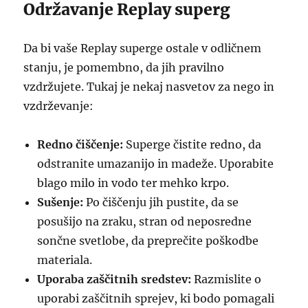
Održavanje Replay superg
Da bi vaše Replay superge ostale v odličnem
stanju, je pomembno, da jih pravilno
vzdržujete. Tukaj je nekaj nasvetov za nego in
vzdrževanje:
Redno čiščenje:
Superge čistite redno, da
odstranite umazanijo in madeže. Uporabite
blago milo in vodo ter mehko krpo.
Sušenje:
Po čiščenju jih pustite, da se
posušijo na zraku, stran od neposredne
sončne svetlobe, da preprečite poškodbe
materiala.
Uporaba zaščitnih sredstev:
Razmislite o
uporabi zaščitnih sprejev, ki bodo pomagali