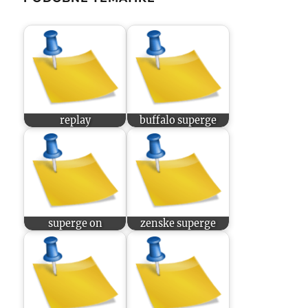
replay
buffalo superge
superge on
zenske superge