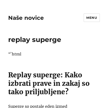
Naše novice
MENU
replay superge
“`html
Replay superge: Kako
izbrati prave in zakaj so
tako priljubljene?
Superge so postale eden izmed