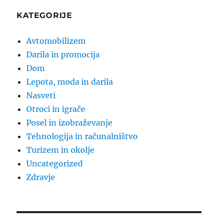
KATEGORIJE
Avtomobilizem
Darila in promocija
Dom
Lepota, moda in darila
Nasveti
Otroci in igrače
Posel in izobraževanje
Tehnologija in računalništvo
Turizem in okolje
Uncategorized
Zdravje