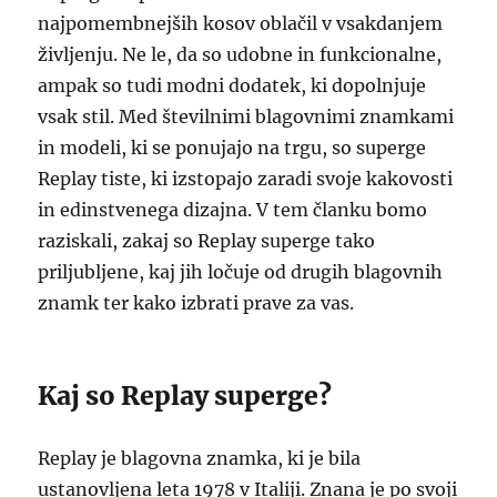
najpomembnejših kosov oblačil v vsakdanjem
življenju. Ne le, da so udobne in funkcionalne,
ampak so tudi modni dodatek, ki dopolnjuje
vsak stil. Med številnimi blagovnimi znamkami
in modeli, ki se ponujajo na trgu, so superge
Replay tiste, ki izstopajo zaradi svoje kakovosti
in edinstvenega dizajna. V tem članku bomo
raziskali, zakaj so Replay superge tako
priljubljene, kaj jih ločuje od drugih blagovnih
znamk ter kako izbrati prave za vas.
Kaj so Replay superge?
Replay je blagovna znamka, ki je bila
ustanovljena leta 1978 v Italiji. Znana je po svoji