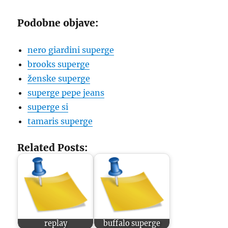
Podobne objave:
nero giardini superge
brooks superge
ženske superge
superge pepe jeans
superge si
tamaris superge
Related Posts:
replay
buffalo superge