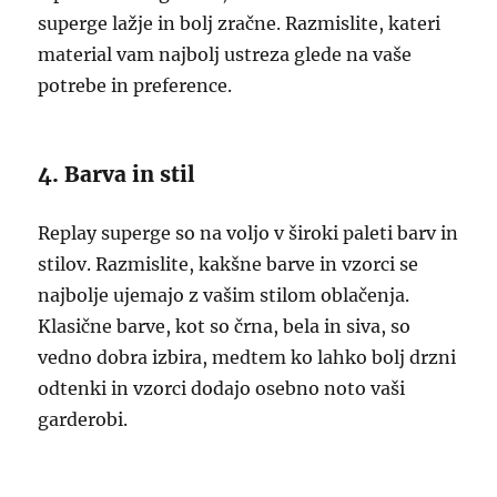
superge lažje in bolj zračne. Razmislite, kateri
material vam najbolj ustreza glede na vaše
potrebe in preference.
4. Barva in stil
Replay superge so na voljo v široki paleti barv in
stilov. Razmislite, kakšne barve in vzorci se
najbolje ujemajo z vašim stilom oblačenja.
Klasične barve, kot so črna, bela in siva, so
vedno dobra izbira, medtem ko lahko bolj drzni
odtenki in vzorci dodajo osebno noto vaši
garderobi.