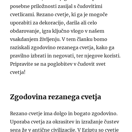
posebne priložnosti zasijal s čudovitimi
cvetlicami. Rezano cvetje, ki ga je mogoče
uporabiti za dekoracijo, darila ali celo
obdarovanje, igra ključno vlogo v našem
vsakdanjem življenju. V tem članku bomo
raziskali zgodovino rezanega cvetja, kako ga
pravilno izbrati in negovati, ter njegove koristi.
Pripravite se na poglobitev v čudovit svet
cvetja!
Zgodovina rezanega cvetja
Rezano cvetje ima dolgo in bogato zgodovino.
Uporaba cvetja za okrasitev in izražanje čustev
sega že v antične civilizacije. V Egiptu so cvetje