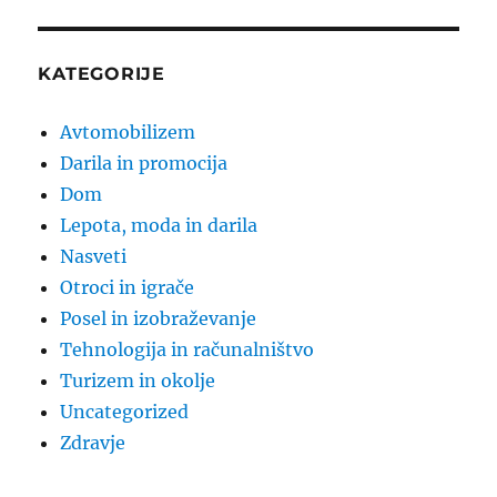
KATEGORIJE
Avtomobilizem
Darila in promocija
Dom
Lepota, moda in darila
Nasveti
Otroci in igrače
Posel in izobraževanje
Tehnologija in računalništvo
Turizem in okolje
Uncategorized
Zdravje