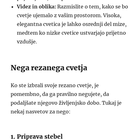
Videz in oblika:
Razmislite o tem, kako se bo
cvetje ujemalo z vašim prostorom. Visoka,
elegantna cvetica je lahko osrednji del mize,
medtem ko nizke cvetice ustvarjajo prijetno
vzdušje.
Nega rezanega cvetja
Ko ste izbrali svoje rezano cvetje, je
pomembno, da ga pravilno negujete, da
podaljšate njegovo življenjsko dobo. Tukaj je
nekaj nasvetov za nego:
1. Priprava stebel