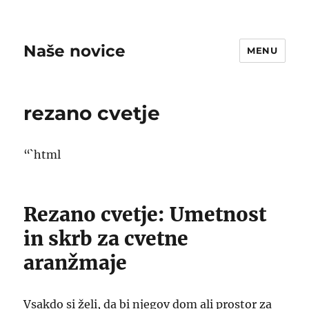
Naše novice
MENU
rezano cvetje
“`html
Rezano cvetje: Umetnost
in skrb za cvetne
aranžmaje
Vsakdo si želi, da bi njegov dom ali prostor za