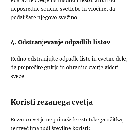
Postavite cvetje na hladno mesto, stran od
neposredne sončne svetlobe in vročine, da
podaljšate njegovo svežino.
4. Odstranjevanje odpadlih listov
Redno odstranjujte odpadle liste in cvetne dele,
da preprečite gnitje in ohranite cvetje videti
sveže.
Koristi rezanega cvetja
Rezano cvetje ne prinaša le estetskega užitka,
temveč ima tudi številne koristi: