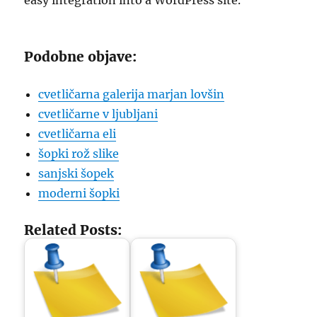
easy integration into a WordPress site.
Podobne objave:
cvetličarna galerija marjan lovšin
cvetličarne v ljubljani
cvetličarna eli
šopki rož slike
sanjski šopek
moderni šopki
Related Posts: