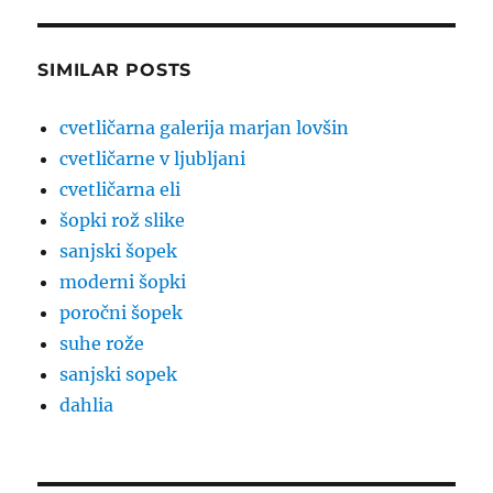
SIMILAR POSTS
cvetličarna galerija marjan lovšin
cvetličarne v ljubljani
cvetličarna eli
šopki rož slike
sanjski šopek
moderni šopki
poročni šopek
suhe rože
sanjski sopek
dahlia