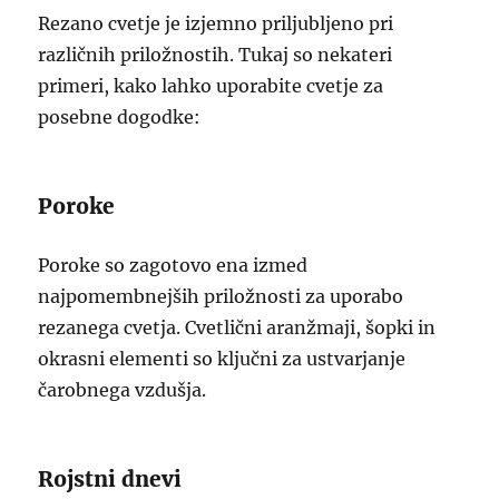
Rezano cvetje je izjemno priljubljeno pri
različnih priložnostih. Tukaj so nekateri
primeri, kako lahko uporabite cvetje za
posebne dogodke:
Poroke
Poroke so zagotovo ena izmed
najpomembnejših priložnosti za uporabo
rezanega cvetja. Cvetlični aranžmaji, šopki in
okrasni elementi so ključni za ustvarjanje
čarobnega vzdušja.
Rojstni dnevi