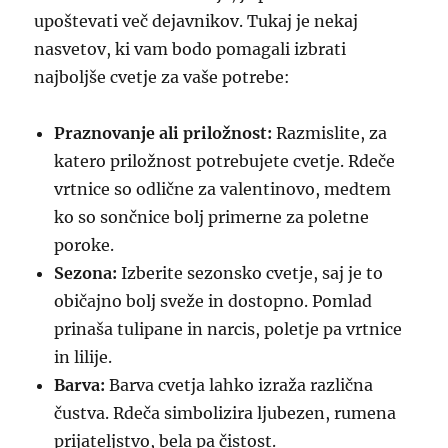
upoštevati več dejavnikov. Tukaj je nekaj
nasvetov, ki vam bodo pomagali izbrati
najboljše cvetje za vaše potrebe:
Praznovanje ali priložnost:
Razmislite, za
katero priložnost potrebujete cvetje. Rdeče
vrtnice so odlične za valentinovo, medtem
ko so sončnice bolj primerne za poletne
poroke.
Sezona:
Izberite sezonsko cvetje, saj je to
običajno bolj sveže in dostopno. Pomlad
prinaša tulipane in narcis, poletje pa vrtnice
in lilije.
Barva:
Barva cvetja lahko izraža različna
čustva. Rdeča simbolizira ljubezen, rumena
prijateljstvo, bela pa čistost.