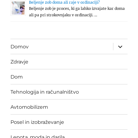
Beljenje zob doma ali raje v ordinaciji?
Beljenje zob je proces, ki ga lahko izvajate kar doma
ali pa pri strokovnjaku v ordinaciji. …
expand
Domov
child
menu
Zdravje
Dom
Tehnologija in računalništvo
Avtomobilizem
Posel in izobraževanje
Lepota, moda in darila