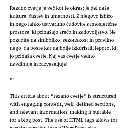
Rezano cvetje je več kot le okras; je del naše
kulture, čustev in umetnosti. Z njegovo izbiro
in nego lahko ustvarimo čudovite atmosferične
prostore, ki prinašajo srečo in zadovoljstvo. Ne
pozabite na simboliko, sezonskost in pravilno
nego, da boste kar najbolje izkoristili lepoto, ki
jo prinaša cvetje. Naj vas cvetje vedno
navdihuje in razveseljuje!
“`
This article about “rezano cvetje” is structured
with engaging content, well-defined sections,
and relevant information, making it suitable
for a blog post. The use of HTML tags allows for