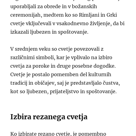
uporabljali za obrede in v božanskih
ceremonijah, medtem ko so Rimljani in Grki
cvetje vključevali v vsakodnevno življenje, da bi
izkazali ljubezen in spoštovanje.
V srednjem veku so cvetje povezovali z
različnimi simboli, kar je vplivalo na izbiro
cvetja za poroke in druge posebne dogodke.
Cvetje je postalo pomemben del kulturnih
tradicij in običajev, saj je predstavljalo čustva,
kot so ljubezen, prijateljstvo in spoštovanje.
Izbira rezanega cvetja
Ko izbirate rezano cvetje, je pomembno