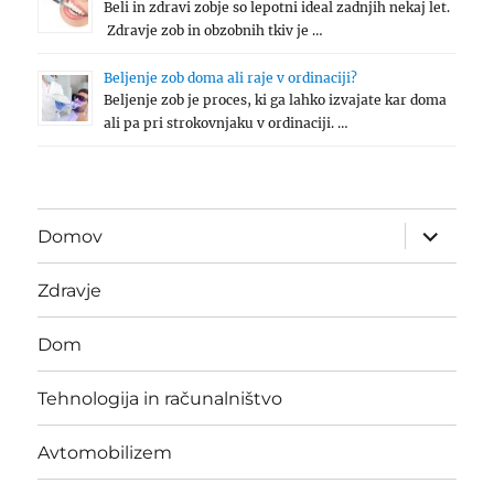
Beli in zdravi zobje so lepotni ideal zadnjih nekaj let.
Zdravje zob in obzobnih tkiv je …
Beljenje zob doma ali raje v ordinaciji?
Beljenje zob je proces, ki ga lahko izvajate kar doma
ali pa pri strokovnjaku v ordinaciji. …
expand
Domov
child
menu
Zdravje
Dom
Tehnologija in računalništvo
Avtomobilizem