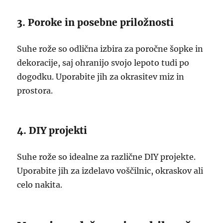
3. Poroke in posebne priložnosti
Suhe rože so odlična izbira za poročne šopke in
dekoracije, saj ohranijo svojo lepoto tudi po
dogodku. Uporabite jih za okrasitev miz in
prostora.
4. DIY projekti
Suhe rože so idealne za različne DIY projekte.
Uporabite jih za izdelavo voščilnic, okraskov ali
celo nakita.