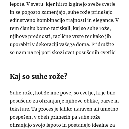
lepote. V svetu, kjer hitro izginejo sveže cvetje
in se pogosto zamenjajo, suhe rože prinašajo
edinstveno kombinacijo trajnosti in elegance. V
tem članku bomo raziskali, kaj so suhe rože,
njihove prednosti, različne vrste ter kako jih
uporabiti v dekoraciji vašega doma. Pridružite
se nam na tej poti skozi svet posušenih cvetlic!
Kaj so suhe rože?
Suhe rože, kot že ime pove, so cvetje, ki je bilo
posušeno za ohranjanje njihove oblike, barve in
teksture. Ta proces je lahko naraven ali umetno
pospešen, v obeh primerih pa suhe rože
ohranjajo svojo lepoto in postanejo idealne za