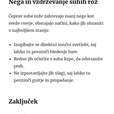
Nega in vzdrževanje suhih rož
Čeprav suhe rože zahtevajo manj nege kot
sveže cvetje, obstajajo načini, kako jih ohraniti
v najboljšem stanju:
Izogibajte se direktni sončni svetlobi, saj
lahko to povzroči bledenje barv.
Redno jih očistite s suho krpo, da odstranite
prah.
Ne izpostavljajte jih vlagi, saj lahko to
povzroči gnitje in propadanje.
Zaključek