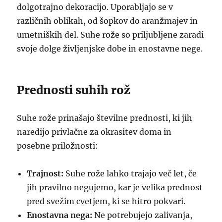
dolgotrajno dekoracijo. Uporabljajo se v
različnih oblikah, od šopkov do aranžmajev in
umetniških del. Suhe rože so priljubljene zaradi
svoje dolge življenjske dobe in enostavne nege.
Prednosti suhih rož
Suhe rože prinašajo številne prednosti, ki jih
naredijo privlačne za okrasitev doma in
posebne priložnosti:
Trajnost:
Suhe rože lahko trajajo več let, če
jih pravilno negujemo, kar je velika prednost
pred svežim cvetjem, ki se hitro pokvari.
Enostavna nega:
Ne potrebujejo zalivanja,