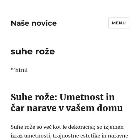
Naše novice
MENU
suhe rože
“`html
Suhe rože: Umetnost in
čar narave v vašem domu
Suhe rože so več kot le dekoracija; so izjemen
izraz umetnosti, trajnostne estetike in naravne