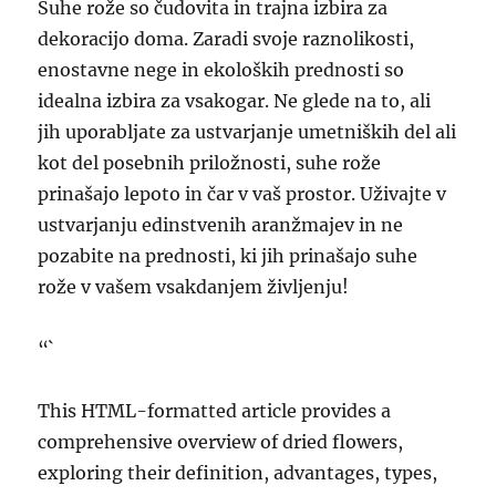
Suhe rože so čudovita in trajna izbira za
dekoracijo doma. Zaradi svoje raznolikosti,
enostavne nege in ekoloških prednosti so
idealna izbira za vsakogar. Ne glede na to, ali
jih uporabljate za ustvarjanje umetniških del ali
kot del posebnih priložnosti, suhe rože
prinašajo lepoto in čar v vaš prostor. Uživajte v
ustvarjanju edinstvenih aranžmajev in ne
pozabite na prednosti, ki jih prinašajo suhe
rože v vašem vsakdanjem življenju!
“`
This HTML-formatted article provides a
comprehensive overview of dried flowers,
exploring their definition, advantages, types,