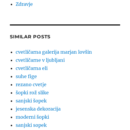
Zdravje
SIMILAR POSTS
cvetličarna galerija marjan lovšin
cvetličarne v ljubljani
cvetličarna eli
suhe fige
rezano cvetje
šopki rož slike
sanjski šopek
jesenska dekoracija
moderni šopki
sanjski sopek