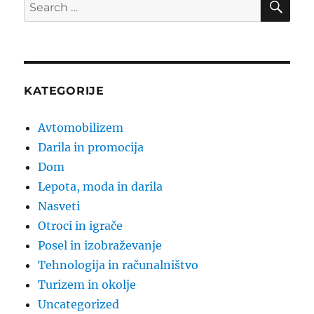
Search
for:
KATEGORIJE
Avtomobilizem
Darila in promocija
Dom
Lepota, moda in darila
Nasveti
Otroci in igrače
Posel in izobraževanje
Tehnologija in računalništvo
Turizem in okolje
Uncategorized