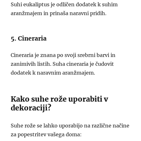
Suhi eukaliptus je odličen dodatek k suhim
aranžmajem in prinaša naravni pridih.
5. Cineraria
Cineraria je znana po svoji srebrni barvi in
zanimivih listih. Suha cineraria je čudovit
dodatek k naravnim aranžmajem.
Kako suhe rože uporabiti v
dekoraciji?
Suhe rože se lahko uporabijo na različne načine
za popestritev vašega doma: