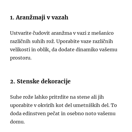
1. Aranžmaji v vazah
Ustvarite čudovit aranžma v vazi z mešanico
različnih suhih rož. Uporabite vaze različnih
velikosti in oblik, da dodate dinamiko vašemu
prostoru.
2. Stenske dekoracije
Suhe rože lahko pritrdite na stene ali jih
uporabite v okvirih kot del umetniških del. To
doda edinstven pečat in osebno noto vašemu
domu.