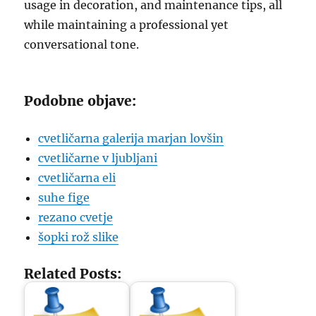
usage in decoration, and maintenance tips, all
while maintaining a professional yet
conversational tone.
Podobne objave:
cvetličarna galerija marjan lovšin
cvetličarne v ljubljani
cvetličarna eli
suhe fige
rezano cvetje
šopki rož slike
Related Posts: