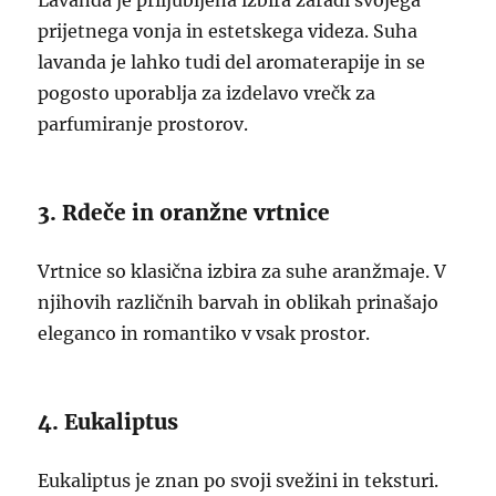
Lavanda je priljubljena izbira zaradi svojega
prijetnega vonja in estetskega videza. Suha
lavanda je lahko tudi del aromaterapije in se
pogosto uporablja za izdelavo vrečk za
parfumiranje prostorov.
3. Rdeče in oranžne vrtnice
Vrtnice so klasična izbira za suhe aranžmaje. V
njihovih različnih barvah in oblikah prinašajo
eleganco in romantiko v vsak prostor.
4. Eukaliptus
Eukaliptus je znan po svoji svežini in teksturi.