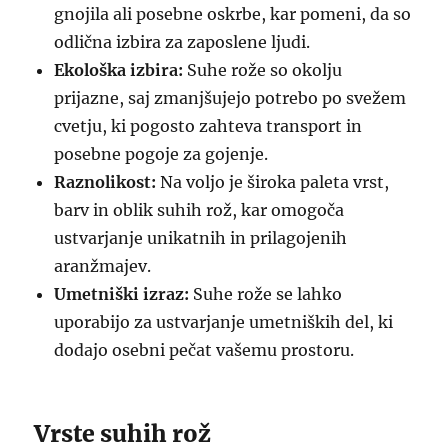
gnojila ali posebne oskrbe, kar pomeni, da so
odlična izbira za zaposlene ljudi.
Ekološka izbira:
Suhe rože so okolju
prijazne, saj zmanjšujejo potrebo po svežem
cvetju, ki pogosto zahteva transport in
posebne pogoje za gojenje.
Raznolikost:
Na voljo je široka paleta vrst,
barv in oblik suhih rož, kar omogoča
ustvarjanje unikatnih in prilagojenih
aranžmajev.
Umetniški izraz:
Suhe rože se lahko
uporabijo za ustvarjanje umetniških del, ki
dodajo osebni pečat vašemu prostoru.
Vrste suhih rož