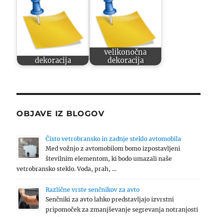
velikonočna
dekoracija
dekoracija
OBJAVE IZ BLOGOV
Čisto vetrobransko in zadnje steklo avtomobila
Med vožnjo z avtomobilom bomo izpostavljeni
številnim elementom, ki bodo umazali naše
vetrobransko steklo. Voda, prah, …
Različne vrste senčnikov za avto
Senčniki za avto lahko predstavljajo izvrstni
pripomoček za zmanjševanje segrevanja notranjosti