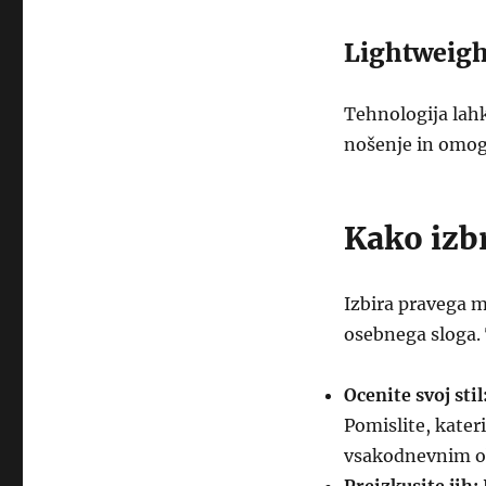
Lightweigh
Tehnologija lah
nošenje in omog
Kako izb
Izbira pravega m
osebnega sloga. 
Ocenite svoj stil
Pomislite, kater
vsakodnevnim o