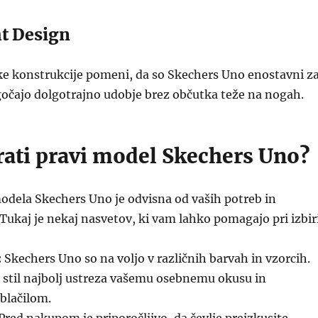
t Design
ke konstrukcije pomeni, da so Skechers Uno enostavni z
očajo dolgotrajno udobje brez občutka teže na nogah.
rati pravi model Skechers Uno?
odela Skechers Uno je odvisna od vaših potreb in
Tukaj je nekaj nasvetov, ki vam lahko pomagajo pri izbir
:
Skechers Uno so na voljo v različnih barvah in vzorcih.
i stil najbolj ustreza vašemu osebnemu okusu in
blačilom.