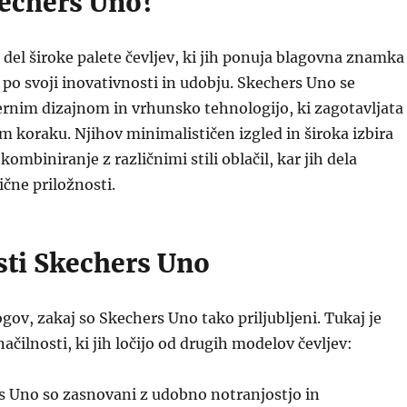
kechers Uno?
del široke palete čevljev, ki jih ponuja blagovna znamka
po svoji inovativnosti in udobju. Skechers Uno se
rnim dizajnom in vrhunsko tehnologijo, ki zagotavljata
m koraku. Njihov minimalističen izgled in široka izbira
mbiniranje z različnimi stili oblačil, kar jih dela
ične priložnosti.
sti Skechers Uno
ogov, zakaj so Skechers Uno tako priljubljeni. Tukaj je
ačilnosti, ki jih ločijo od drugih modelov čevljev:
 Uno so zasnovani z udobno notranjostjo in