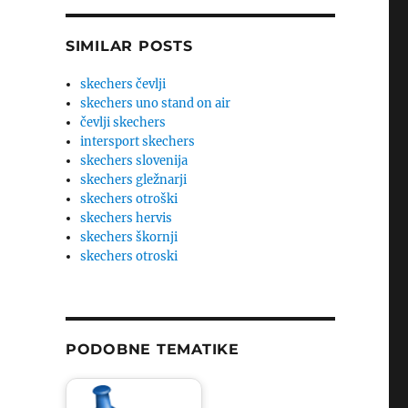
SIMILAR POSTS
skechers čevlji
skechers uno stand on air
čevlji skechers
intersport skechers
skechers slovenija
skechers gležnarji
skechers otroški
skechers hervis
skechers škornji
skechers otroski
PODOBNE TEMATIKE