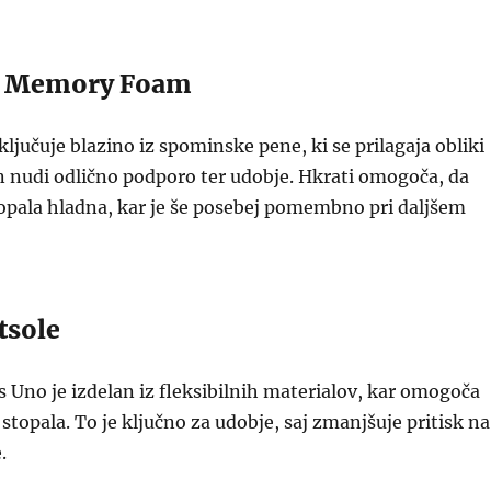
d Memory Foam
ključuje blazino iz spominske pene, ki se prilagaja obliki
n nudi odlično podporo ter udobje. Hkrati omogoča, da
opala hladna, kar je še posebej pomembno pri daljšem
tsole
 Uno je izdelan iz fleksibilnih materialov, kar omogoča
stopala. To je ključno za udobje, saj zmanjšuje pritisk na
.