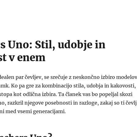
s Uno: Stil, udobje in
t v enem
idealen par čevljev, se srečuje z neskončno izbiro modelo
mk. Ko pa gre za kombinacijo stila, udobja in kakovosti,
topa kot odlična izbira. Ta članek vas bo popeljal skozi
, razkril njegove posebnosti in razloge, zakaj so ti čevlj
jeni med vsemi generacijami.