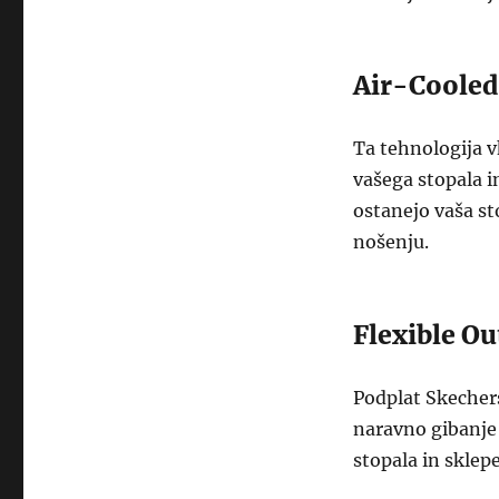
Air-Coole
Ta tehnologija v
vašega stopala i
ostanejo vaša st
nošenju.
Flexible Ou
Podplat Skechers
naravno gibanje 
stopala in sklepe