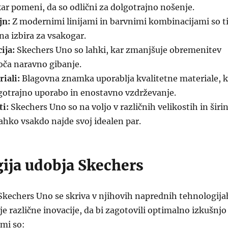
ar pomeni, da so odlični za dolgotrajno nošenje.
jn:
Z modernimi linijami in barvnimi kombinacijami so t
na izbira za vsakogar.
ija:
Skechers Uno so lahki, kar zmanjšuje obremenitev
oča naravno gibanje.
iali:
Blagovna znamka uporablja kvalitetne materiale, k
lgotrajno uporabo in enostavno vzdrževanje.
ti:
Skechers Uno so na voljo v različnih velikostih in širin
ahko vsakdo najde svoj idealen par.
ija udobja Skechers
Skechers Uno se skriva v njihovih naprednih tehnologija
e različne inovacije, da bi zagotovili optimalno izkušnjo
mi so: