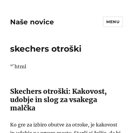
Naše novice
MENU
skechers otroški
“`html
Skechers otroški: Kakovost,
udobje in slog za vsakega
malčka
Ko gre za izbiro obutve za otroke, je kakovost