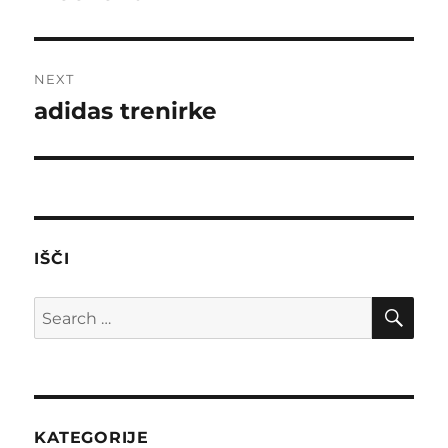
post:
NEXT
adidas trenirke
Next
post:
IŠČI
SE
Search
for:
KATEGORIJE