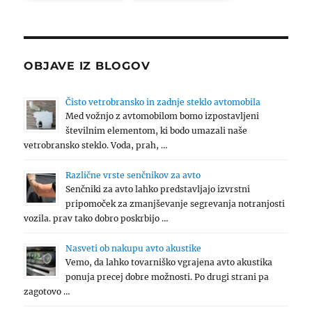
OBJAVE IZ BLOGOV
Čisto vetrobransko in zadnje steklo avtomobila
Med vožnjo z avtomobilom bomo izpostavljeni
številnim elementom, ki bodo umazali naše
vetrobransko steklo. Voda, prah, …
Različne vrste senčnikov za avto
Senčniki za avto lahko predstavljajo izvrstni
pripomoček za zmanjševanje segrevanja notranjosti
vozila. prav tako dobro poskrbijo …
Nasveti ob nakupu avto akustike
Vemo, da lahko tovarniško vgrajena avto akustika
ponuja precej dobre možnosti. Po drugi strani pa
zagotovo …