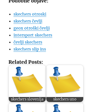
Podobne objave:
skechers otroski
skechers čevlji
geox otroški čevlji
intersport skechers
čevlji skechers
skechers slip ins
Related Posts:
skechers slovenija
skechers uno