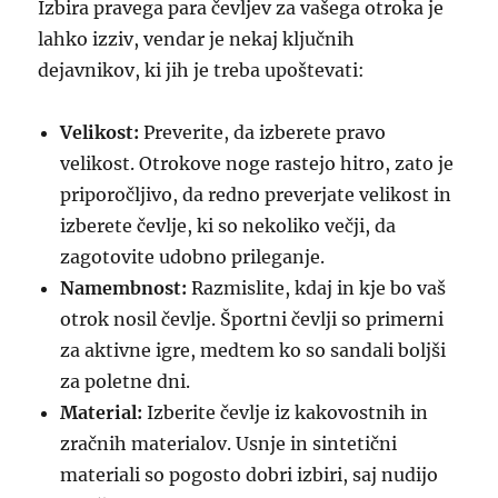
Izbira pravega para čevljev za vašega otroka je
lahko izziv, vendar je nekaj ključnih
dejavnikov, ki jih je treba upoštevati:
Velikost:
Preverite, da izberete pravo
velikost. Otrokove noge rastejo hitro, zato je
priporočljivo, da redno preverjate velikost in
izberete čevlje, ki so nekoliko večji, da
zagotovite udobno prileganje.
Namembnost:
Razmislite, kdaj in kje bo vaš
otrok nosil čevlje. Športni čevlji so primerni
za aktivne igre, medtem ko so sandali boljši
za poletne dni.
Material:
Izberite čevlje iz kakovostnih in
zračnih materialov. Usnje in sintetični
materiali so pogosto dobri izbiri, saj nudijo