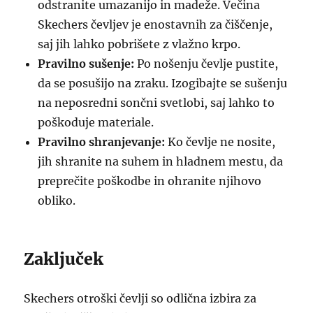
odstranite umazanijo in madeže. Večina
Skechers čevljev je enostavnih za čiščenje,
saj jih lahko pobrišete z vlažno krpo.
Pravilno sušenje:
Po nošenju čevlje pustite,
da se posušijo na zraku. Izogibajte se sušenju
na neposredni sončni svetlobi, saj lahko to
poškoduje materiale.
Pravilno shranjevanje:
Ko čevlje ne nosite,
jih shranite na suhem in hladnem mestu, da
preprečite poškodbe in ohranite njihovo
obliko.
Zaključek
Skechers otroški čevlji so odlična izbira za