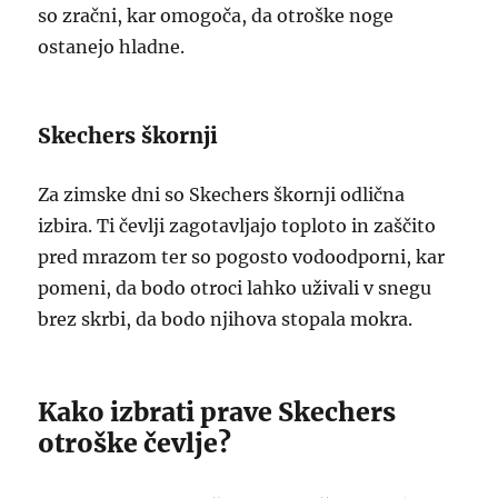
so zračni, kar omogoča, da otroške noge
ostanejo hladne.
Skechers škornji
Za zimske dni so Skechers škornji odlična
izbira. Ti čevlji zagotavljajo toploto in zaščito
pred mrazom ter so pogosto vodoodporni, kar
pomeni, da bodo otroci lahko uživali v snegu
brez skrbi, da bodo njihova stopala mokra.
Kako izbrati prave Skechers
otroške čevlje?