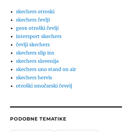
skechers otroski
skechers čevlji
geox otroški čevlji
intersport skechers
čevlji skechers
skechers slip ins
skechers slovenija
skechers uno stand on air
skechers hervis
otroški smučarski čevelj
PODOBNE TEMATIKE