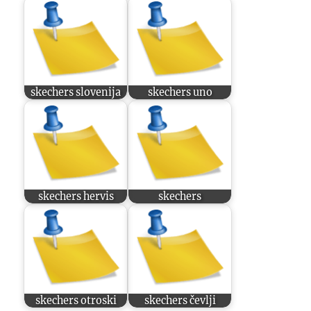
skechers slovenija
skechers uno
skechers hervis
skechers
skechers otroski
skechers čevlji