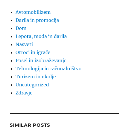
Avtomobilizem
Darila in promocija
Dom
Lepota, moda in darila
Nasveti
Otroci in igrače
Posel in izobraževanje
Tehnologija in računalništvo
Turizem in okolje
Uncategorized
Zdravje
SIMILAR POSTS