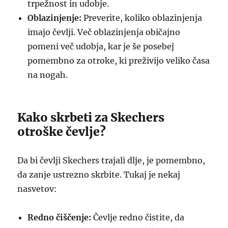
trpežnost in udobje.
Oblazinjenje:
Preverite, koliko oblazinjenja
imajo čevlji. Več oblazinjenja običajno
pomeni več udobja, kar je še posebej
pomembno za otroke, ki preživijo veliko časa
na nogah.
Kako skrbeti za Skechers
otroške čevlje?
Da bi čevlji Skechers trajali dlje, je pomembno,
da zanje ustrezno skrbite. Tukaj je nekaj
nasvetov:
Redno čiščenje:
Čevlje redno čistite, da