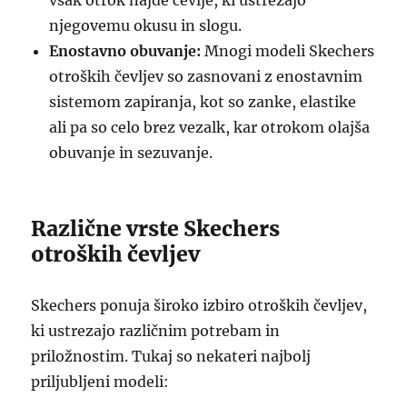
vsak otrok najde čevlje, ki ustrezajo
njegovemu okusu in slogu.
Enostavno obuvanje:
Mnogi modeli Skechers
otroških čevljev so zasnovani z enostavnim
sistemom zapiranja, kot so zanke, elastike
ali pa so celo brez vezalk, kar otrokom olajša
obuvanje in sezuvanje.
Različne vrste Skechers
otroških čevljev
Skechers ponuja široko izbiro otroških čevljev,
ki ustrezajo različnim potrebam in
priložnostim. Tukaj so nekateri najbolj
priljubljeni modeli: