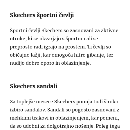
Skechers športni čevlji
Športni čevlji Skechers so zasnovani za aktivne
otroke, ki se ukvarjajo s športom ali se
preprosto radi igrajo na prostem. Ti čevlji so
običajno lažji, kar omogoča hitro gibanje, ter
nudijo dobro oporo in oblazinjenje.
Skechers sandali
Za toplejše mesece Skechers ponuja tudi široko
izbiro sandalov. Sandali so pogosto zasnovani z
mehkimi trakovi in oblazinjenjem, kar pomeni,
da so udobni za dolgotrajno nošenje. Poleg tega