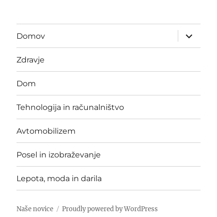
expand
Domov
child
menu
Zdravje
Dom
Tehnologija in računalništvo
Avtomobilizem
Posel in izobraževanje
Lepota, moda in darila
Naše novice
Proudly powered by WordPress