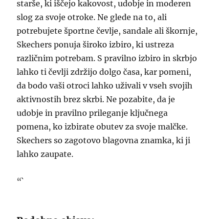
starše, ki iščejo kakovost, udobje in moderen
slog za svoje otroke. Ne glede na to, ali
potrebujete športne čevlje, sandale ali škornje,
Skechers ponuja široko izbiro, ki ustreza
različnim potrebam. S pravilno izbiro in skrbjo
lahko ti čevlji zdržijo dolgo časa, kar pomeni,
da bodo vaši otroci lahko uživali v vseh svojih
aktivnostih brez skrbi. Ne pozabite, da je
udobje in pravilno prileganje ključnega
pomena, ko izbirate obutev za svoje malčke.
Skechers so zagotovo blagovna znamka, ki ji
lahko zaupate.
“`