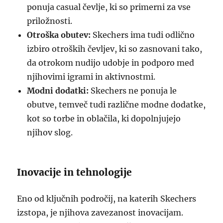
ponuja casual čevlje, ki so primerni za vse
priložnosti.
Otroška obutev:
Skechers ima tudi odlično
izbiro otroških čevljev, ki so zasnovani tako,
da otrokom nudijo udobje in podporo med
njihovimi igrami in aktivnostmi.
Modni dodatki:
Skechers ne ponuja le
obutve, temveč tudi različne modne dodatke,
kot so torbe in oblačila, ki dopolnjujejo
njihov slog.
Inovacije in tehnologije
Eno od ključnih področij, na katerih Skechers
izstopa, je njihova zavezanost inovacijam.