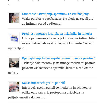
…
Umetnost ustvarjanja spominov za vse življenje
Vsaka poroka je zgodba zase. Ne glede na to, ali gre
za intimen obred v ožjem …
Prednost uporabe laserskega tiskalnika in tonerja
Izbira primernega tonerja je ključna, če želimo hitro
in kvalitetno izdelovati slike in dokumente. Tonerji
uporabljajo …
Kje najhitreje lahko kupite poceni toner za printer?
Tiskanje dokumentov je za mnoge med vami postalo
povsem vsakodnevno opravilo, ki vam sicer vzame
malo …
Kaj so infrardeči grelni paneli?
Infrardeči grelni paneli so moderna in učinkovita
oblika ogrevanja, ki postopoma pridobiva na
priljubljenosti v domovih …