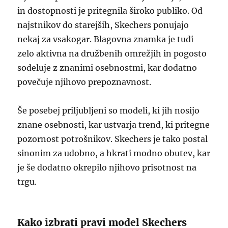
in dostopnosti je pritegnila široko publiko. Od
najstnikov do starejših, Skechers ponujajo
nekaj za vsakogar. Blagovna znamka je tudi
zelo aktivna na družbenih omrežjih in pogosto
sodeluje z znanimi osebnostmi, kar dodatno
povečuje njihovo prepoznavnost.
Še posebej priljubljeni so modeli, ki jih nosijo
znane osebnosti, kar ustvarja trend, ki pritegne
pozornost potrošnikov. Skechers je tako postal
sinonim za udobno, a hkrati modno obutev, kar
je še dodatno okrepilo njihovo prisotnost na
trgu.
Kako izbrati pravi model Skechers