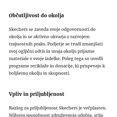
Občutljivost do okolja
Skechers se zaveda svoje odgovornosti do
okolja in se aktivno ukvarja z razvojem
trajnostnih praks. Podjetje se trudi zmanjšati
svoj ogljični odtis in uvaja okolju prijazne
materiale v svoje izdelke. Poleg tega so uvedli
programe reciklaže in donacije, ki prispevajo k
boljšemu okolju in skupnosti.
Vpliv in priljubljenost
Razlog za priljubljenost Skechers je večplasten.
Njihova sposobnost združevanja udobja, stila