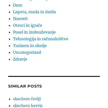
Dom
Lepota, moda in darila
Nasveti
Otroci in igrače
Posel in izobraževanje
Tehnologija in računalništvo
Turizem in okolje
Uncategorized
Zdravje
SIMILAR POSTS
skechers čevlji
skechers hervis