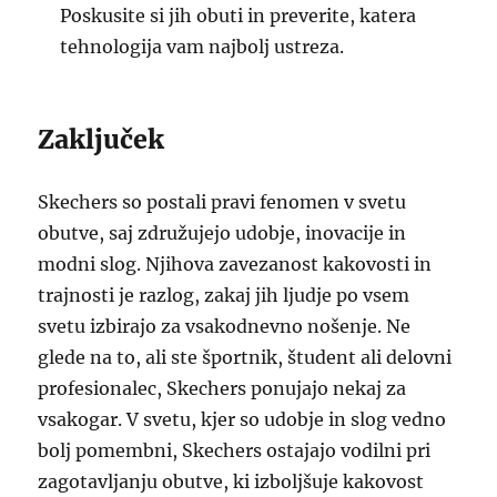
Poskusite si jih obuti in preverite, katera
tehnologija vam najbolj ustreza.
Zaključek
Skechers so postali pravi fenomen v svetu
obutve, saj združujejo udobje, inovacije in
modni slog. Njihova zavezanost kakovosti in
trajnosti je razlog, zakaj jih ljudje po vsem
svetu izbirajo za vsakodnevno nošenje. Ne
glede na to, ali ste športnik, študent ali delovni
profesionalec, Skechers ponujajo nekaj za
vsakogar. V svetu, kjer so udobje in slog vedno
bolj pomembni, Skechers ostajajo vodilni pri
zagotavljanju obutve, ki izboljšuje kakovost