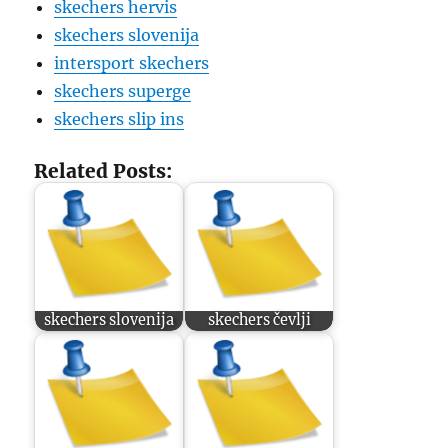
skechers hervis
skechers slovenija
intersport skechers
skechers superge
skechers slip ins
Related Posts:
skechers slovenija
skechers čevlji