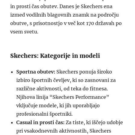
in prosti čas obutev. Danes je Skechers ena
izmed vodilnih blagovnih znamk na področju
obutve, s prisotnostjo v več kot 170 državah po
vsem svetu.
Skechers: Kategorije in modeli
Sportna obutev:
Skechers ponuja široko
izbiro športnih čevljev, ki so zasnovani za
različne aktivnosti, od teka do fitnesa.
Njihova linija “Skechers Performance”
vključuje modele, ki jih uporabljajo
profesionalni športniki.
Casual in prosti čas:
Za tiste, ki iščejo udobje
pri vsakodnevnih aktivnostih, Skechers