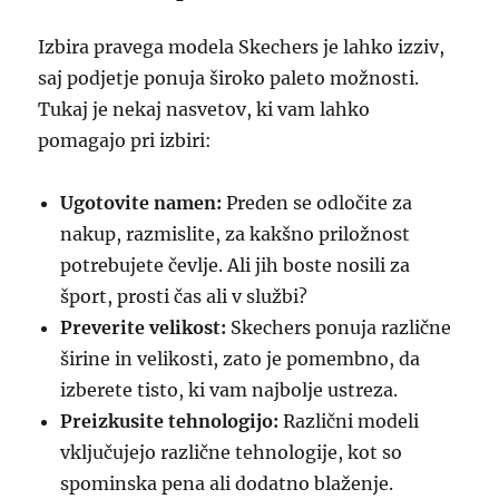
Izbira pravega modela Skechers je lahko izziv,
saj podjetje ponuja široko paleto možnosti.
Tukaj je nekaj nasvetov, ki vam lahko
pomagajo pri izbiri:
Ugotovite namen:
Preden se odločite za
nakup, razmislite, za kakšno priložnost
potrebujete čevlje. Ali jih boste nosili za
šport, prosti čas ali v službi?
Preverite velikost:
Skechers ponuja različne
širine in velikosti, zato je pomembno, da
izberete tisto, ki vam najbolje ustreza.
Preizkusite tehnologijo:
Različni modeli
vključujejo različne tehnologije, kot so
spominska pena ali dodatno blaženje.