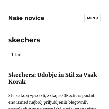
Naše novice
MENU
skechers
“`html
Skechers: Udobje in Stil za Vsak
Korak
Ste se kdaj vprašali, zakaj so Skechers postali
ena izmed najbolj priljubljenih blagovnih