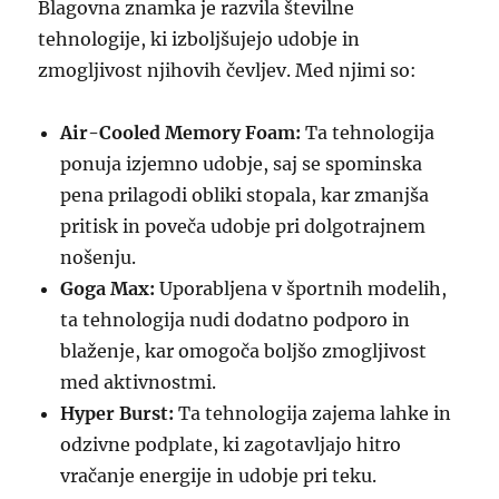
Blagovna znamka je razvila številne
tehnologije, ki izboljšujejo udobje in
zmogljivost njihovih čevljev. Med njimi so:
Air-Cooled Memory Foam:
Ta tehnologija
ponuja izjemno udobje, saj se spominska
pena prilagodi obliki stopala, kar zmanjša
pritisk in poveča udobje pri dolgotrajnem
nošenju.
Goga Max:
Uporabljena v športnih modelih,
ta tehnologija nudi dodatno podporo in
blaženje, kar omogoča boljšo zmogljivost
med aktivnostmi.
Hyper Burst:
Ta tehnologija zajema lahke in
odzivne podplate, ki zagotavljajo hitro
vračanje energije in udobje pri teku.