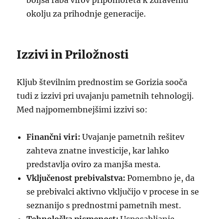
boljša raba virov pripomoreta k zdravemu
okolju za prihodnje generacije.
Izzivi in Priložnosti
Kljub številnim prednostim se Gorizia sooča
tudi z izzivi pri uvajanju pametnih tehnologij.
Med najpomembnejšimi izzivi so:
Finančni viri:
Uvajanje pametnih rešitev
zahteva znatne investicije, kar lahko
predstavlja oviro za manjša mesta.
Vključenost prebivalstva:
Pomembno je, da
se prebivalci aktivno vključijo v procese in se
seznanijo s prednostmi pametnih mest.