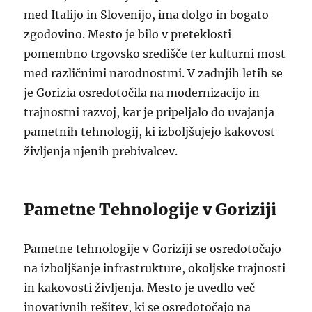
med Italijo in Slovenijo, ima dolgo in bogato
zgodovino. Mesto je bilo v preteklosti
pomembno trgovsko središče ter kulturni most
med različnimi narodnostmi. V zadnjih letih se
je Gorizia osredotočila na modernizacijo in
trajnostni razvoj, kar je pripeljalo do uvajanja
pametnih tehnologij, ki izboljšujejo kakovost
življenja njenih prebivalcev.
Pametne Tehnologije v Goriziji
Pametne tehnologije v Goriziji se osredotočajo
na izboljšanje infrastrukture, okoljske trajnosti
in kakovosti življenja. Mesto je uvedlo več
inovativnih rešitev, ki se osredotočajo na