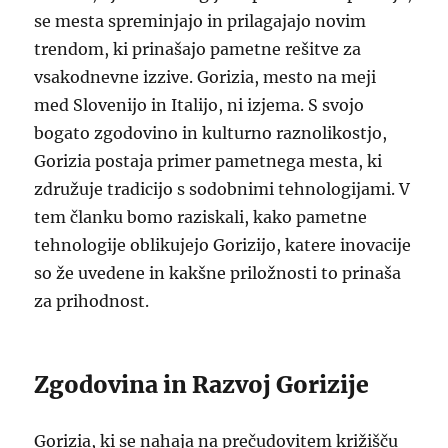
se mesta spreminjajo in prilagajajo novim
trendom, ki prinašajo pametne rešitve za
vsakodnevne izzive. Gorizia, mesto na meji
med Slovenijo in Italijo, ni izjema. S svojo
bogato zgodovino in kulturno raznolikostjo,
Gorizia postaja primer pametnega mesta, ki
združuje tradicijo s sodobnimi tehnologijami. V
tem članku bomo raziskali, kako pametne
tehnologije oblikujejo Gorizijo, katere inovacije
so že uvedene in kakšne priložnosti to prinaša
za prihodnost.
Zgodovina in Razvoj Gorizije
Gorizia, ki se nahaja na prečudovitem križišču