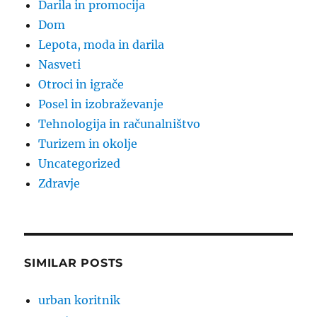
Darila in promocija
Dom
Lepota, moda in darila
Nasveti
Otroci in igrače
Posel in izobraževanje
Tehnologija in računalništvo
Turizem in okolje
Uncategorized
Zdravje
SIMILAR POSTS
urban koritnik