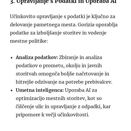
3. Upravljanje s Podatki in Uporaba AI
Učinkovito upravljanje s podatki je ključno za
delovanje pametnega mesta. Gorizia uporablja
podatke za izboljšanje storitev in vodenje
mestne politike:
Analiza podatkov:
Zbiranje in analiza
podatkov o prometu, okolju in javnih
storitvah omogoča boljše načrtovanje in
hitrejše odzivanje na potrebe prebivalcev.
Umetna inteligenca:
Uporaba AI za
optimizacijo mestnih storitev, kot so
čiščenje ulic in upravljanje z odpadki, kar
pripomore k večji učinkovitosti.