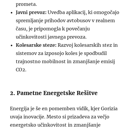
prometa.
Javni prevoz:
Uvedba aplikacij, ki omogočajo
spremljanje prihodov avtobusov v realnem
času, je pripomogla k povečanju
učinkovitosti javnega prevoza.
Kolesarske steze:
Razvoj kolesarskih stez in
sistemov za izposojo koles je spodbudil
trajnostno mobilnost in zmanjšanje emisij
CO2.
2. Pametne Energetske Rešitve
Energija je še en pomemben vidik, kjer Gorizia
uvaja inovacije. Mesto si prizadeva za večjo
energetsko učinkovitost in zmanjšanje