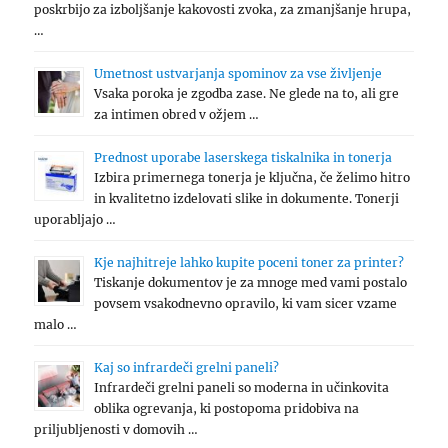
poskrbijo za izboljšanje kakovosti zvoka, za zmanjšanje hrupa,
…
Umetnost ustvarjanja spominov za vse življenje
Vsaka poroka je zgodba zase. Ne glede na to, ali gre
za intimen obred v ožjem …
Prednost uporabe laserskega tiskalnika in tonerja
Izbira primernega tonerja je ključna, če želimo hitro
in kvalitetno izdelovati slike in dokumente. Tonerji
uporabljajo …
Kje najhitreje lahko kupite poceni toner za printer?
Tiskanje dokumentov je za mnoge med vami postalo
povsem vsakodnevno opravilo, ki vam sicer vzame
malo …
Kaj so infrardeči grelni paneli?
Infrardeči grelni paneli so moderna in učinkovita
oblika ogrevanja, ki postopoma pridobiva na
priljubljenosti v domovih …