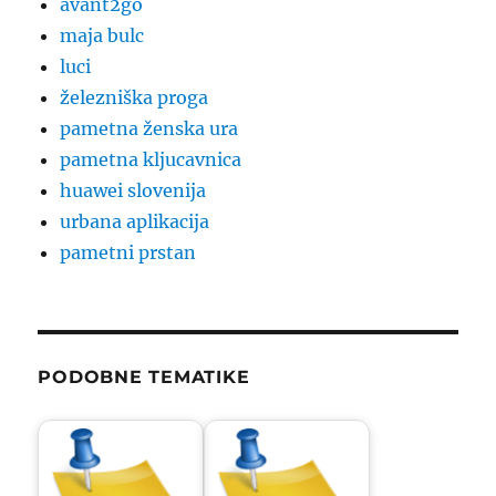
avant2go
maja bulc
luci
železniška proga
pametna ženska ura
pametna kljucavnica
huawei slovenija
urbana aplikacija
pametni prstan
PODOBNE TEMATIKE