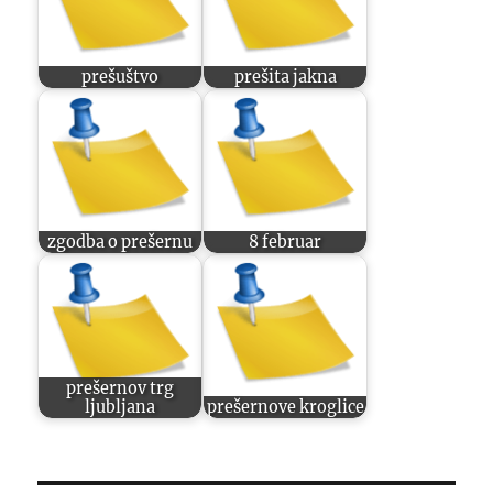
prešuštvo
prešita jakna
zgodba o prešernu
8 februar
prešernov trg
ljubljana
prešernove kroglice