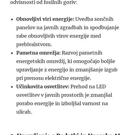
odvisnosti od fosilnih goriv:
Obnovljivi viri energije:
Uvedba sončnih
panelov na javnih zgradbah in spodbujanje
rabe obnovljivih virov energije med
prebivalstvom.
Pametna omrežja:
Razvoj pametnih
energetskih omrežij, ki omogočajo boljše
upravljanje z energijo in zmanjšanje izgub
pri prenosu električne energije.
Učinkovita osvetlitev:
Prehod na LED
osvetlitev v javnih prostorih je zmanjšal
porabo energije in izboljšal varnost na
ulicah.