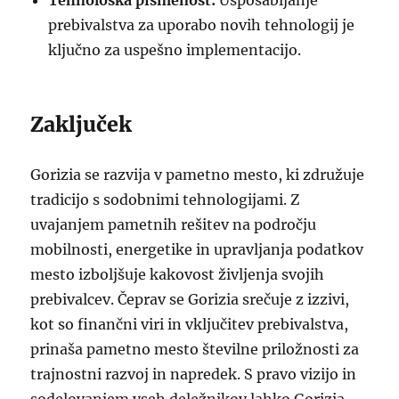
Tehnološka pismenost:
Usposabljanje
prebivalstva za uporabo novih tehnologij je
ključno za uspešno implementacijo.
Zaključek
Gorizia se razvija v pametno mesto, ki združuje
tradicijo s sodobnimi tehnologijami. Z
uvajanjem pametnih rešitev na področju
mobilnosti, energetike in upravljanja podatkov
mesto izboljšuje kakovost življenja svojih
prebivalcev. Čeprav se Gorizia srečuje z izzivi,
kot so finančni viri in vključitev prebivalstva,
prinaša pametno mesto številne priložnosti za
trajnostni razvoj in napredek. S pravo vizijo in