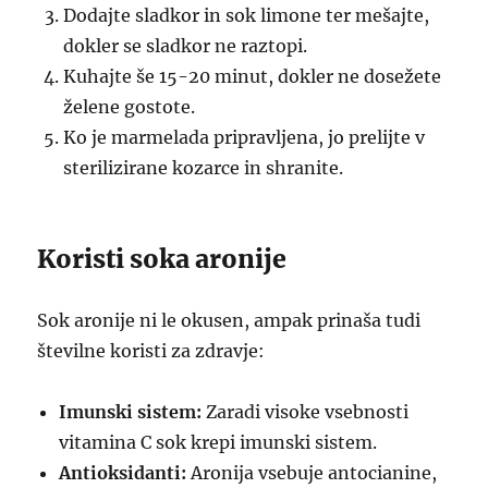
Dodajte sladkor in sok limone ter mešajte,
dokler se sladkor ne raztopi.
Kuhajte še 15-20 minut, dokler ne dosežete
želene gostote.
Ko je marmelada pripravljena, jo prelijte v
sterilizirane kozarce in shranite.
Koristi soka aronije
Sok aronije ni le okusen, ampak prinaša tudi
številne koristi za zdravje:
Imunski sistem:
Zaradi visoke vsebnosti
vitamina C sok krepi imunski sistem.
Antioksidanti:
Aronija vsebuje antocianine,