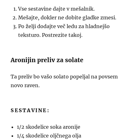
Vse sestavine dajte v mešalnik.
Mešajte, dokler ne dobite gladke zmesi.
Po želji dodajte več ledu za hladnejšo
teksturo. Postrezite takoj.
Aronijin preliv za solate
Ta preliv bo vašo solato popeljal na povsem
novo raven.
SESTAVINE:
1/2 skodelice soka aronije
1/4 skodelice oljčnega olja