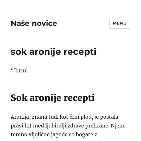
Naše novice
MENU
sok aronije recepti
“`html
Sok aronije recepti
Aronija, znana tudi kot črni plod, je postala
pravi hit med ljubitelji zdrave prehrane. Njene
temno vijolične jagode so bogate z