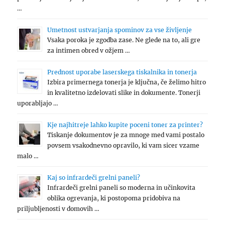
…
Umetnost ustvarjanja spominov za vse življenje
Vsaka poroka je zgodba zase. Ne glede na to, ali gre
za intimen obred v ožjem …
Prednost uporabe laserskega tiskalnika in tonerja
Izbira primernega tonerja je ključna, če želimo hitro
in kvalitetno izdelovati slike in dokumente. Tonerji
uporabljajo …
Kje najhitreje lahko kupite poceni toner za printer?
Tiskanje dokumentov je za mnoge med vami postalo
povsem vsakodnevno opravilo, ki vam sicer vzame
malo …
Kaj so infrardeči grelni paneli?
Infrardeči grelni paneli so moderna in učinkovita
oblika ogrevanja, ki postopoma pridobiva na
priljubljenosti v domovih …