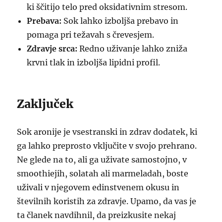
ki ščitijo telo pred oksidativnim stresom.
Prebava:
Sok lahko izboljša prebavo in
pomaga pri težavah s črevesjem.
Zdravje srca:
Redno uživanje lahko zniža
krvni tlak in izboljša lipidni profil.
Zaključek
Sok aronije je vsestranski in zdrav dodatek, ki
ga lahko preprosto vključite v svojo prehrano.
Ne glede na to, ali ga uživate samostojno, v
smoothiejih, solatah ali marmeladah, boste
uživali v njegovem edinstvenem okusu in
številnih koristih za zdravje. Upamo, da vas je
ta članek navdihnil, da preizkusite nekaj