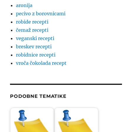
aronija
pecivo z borovnicami
robide recepti
čemaž recepti
veganski recepti
breskev recepti
robidnice recepti
vroča čokolada recept
PODOBNE TEMATIKE