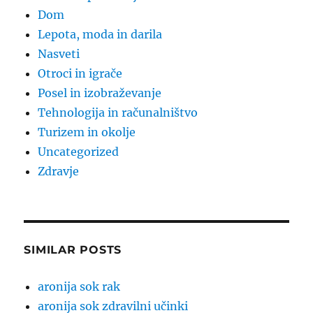
Dom
Lepota, moda in darila
Nasveti
Otroci in igrače
Posel in izobraževanje
Tehnologija in računalništvo
Turizem in okolje
Uncategorized
Zdravje
SIMILAR POSTS
aronija sok rak
aronija sok zdravilni učinki