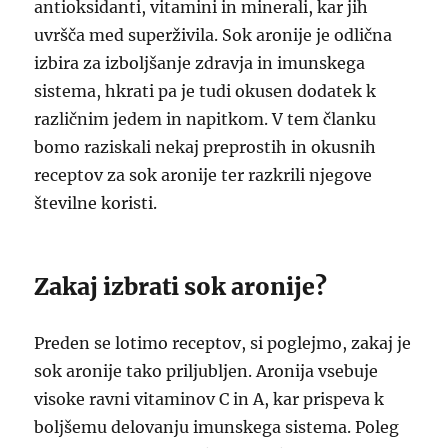
antioksidanti, vitamini in minerali, kar jih
uvršča med superživila. Sok aronije je odlična
izbira za izboljšanje zdravja in imunskega
sistema, hkrati pa je tudi okusen dodatek k
različnim jedem in napitkom. V tem članku
bomo raziskali nekaj preprostih in okusnih
receptov za sok aronije ter razkrili njegove
številne koristi.
Zakaj izbrati sok aronije?
Preden se lotimo receptov, si poglejmo, zakaj je
sok aronije tako priljubljen. Aronija vsebuje
visoke ravni vitaminov C in A, kar prispeva k
boljšemu delovanju imunskega sistema. Poleg