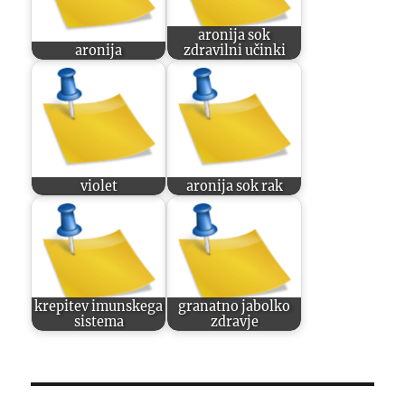
aronija sok
aronija
zdravilni učinki
violet
aronija sok rak
krepitev imunskega
granatno jabolko
sistema
zdravje