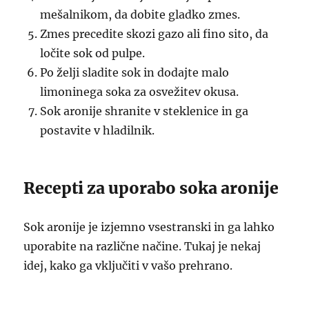
mešalnikom, da dobite gladko zmes.
Zmes precedite skozi gazo ali fino sito, da
ločite sok od pulpe.
Po želji sladite sok in dodajte malo
limoninega soka za osvežitev okusa.
Sok aronije shranite v steklenice in ga
postavite v hladilnik.
Recepti za uporabo soka aronije
Sok aronije je izjemno vsestranski in ga lahko
uporabite na različne načine. Tukaj je nekaj
idej, kako ga vključiti v vašo prehrano.