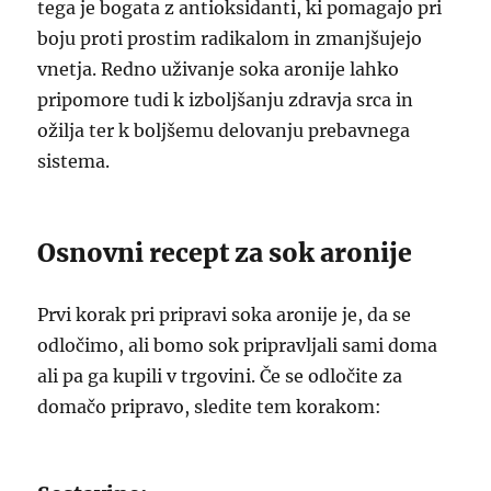
tega je bogata z antioksidanti, ki pomagajo pri
boju proti prostim radikalom in zmanjšujejo
vnetja. Redno uživanje soka aronije lahko
pripomore tudi k izboljšanju zdravja srca in
ožilja ter k boljšemu delovanju prebavnega
sistema.
Osnovni recept za sok aronije
Prvi korak pri pripravi soka aronije je, da se
odločimo, ali bomo sok pripravljali sami doma
ali pa ga kupili v trgovini. Če se odločite za
domačo pripravo, sledite tem korakom: