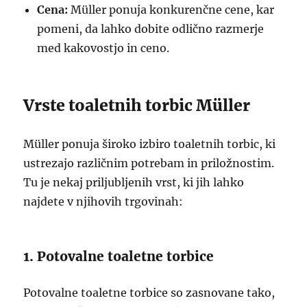
Cena:
Müller ponuja konkurenčne cene, kar
pomeni, da lahko dobite odlično razmerje
med kakovostjo in ceno.
Vrste toaletnih torbic Müller
Müller ponuja široko izbiro toaletnih torbic, ki
ustrezajo različnim potrebam in priložnostim.
Tu je nekaj priljubljenih vrst, ki jih lahko
najdete v njihovih trgovinah:
1. Potovalne toaletne torbice
Potovalne toaletne torbice so zasnovane tako,