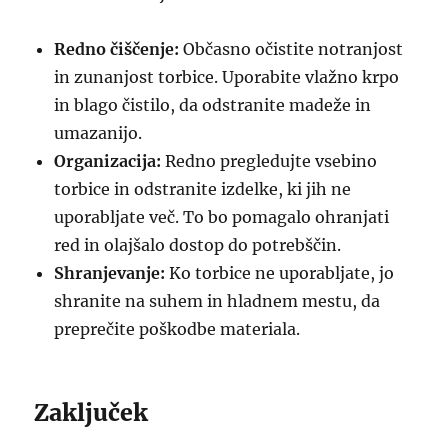
Redno čiščenje:
Občasno očistite notranjost
in zunanjost torbice. Uporabite vlažno krpo
in blago čistilo, da odstranite madeže in
umazanijo.
Organizacija:
Redno pregledujte vsebino
torbice in odstranite izdelke, ki jih ne
uporabljate več. To bo pomagalo ohranjati
red in olajšalo dostop do potrebščin.
Shranjevanje:
Ko torbice ne uporabljate, jo
shranite na suhem in hladnem mestu, da
preprečite poškodbe materiala.
Zaključek