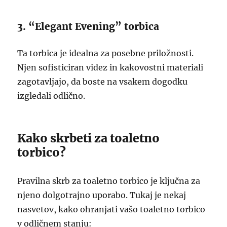
3. “Elegant Evening” torbica
Ta torbica je idealna za posebne priložnosti.
Njen sofisticiran videz in kakovostni materiali
zagotavljajo, da boste na vsakem dogodku
izgledali odlično.
Kako skrbeti za toaletno
torbico?
Pravilna skrb za toaletno torbico je ključna za
njeno dolgotrajno uporabo. Tukaj je nekaj
nasvetov, kako ohranjati vašo toaletno torbico
v odličnem stanju: