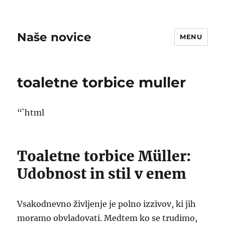
Naše novice
MENU
toaletne torbice muller
“`html
Toaletne torbice Müller:
Udobnost in stil v enem
Vsakodnevno življenje je polno izzivov, ki jih
moramo obvladovati. Medtem ko se trudimo,