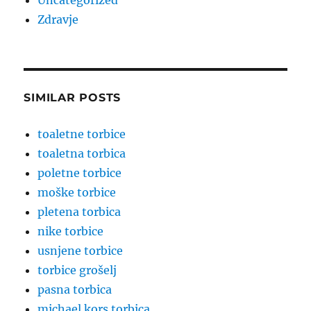
Uncategorized
Zdravje
SIMILAR POSTS
toaletne torbice
toaletna torbica
poletne torbice
moške torbice
pletena torbica
nike torbice
usnjene torbice
torbice grošelj
pasna torbica
michael kors torbica