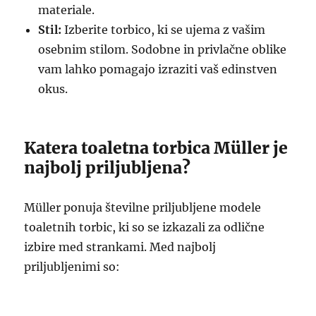
materiale.
Stil:
Izberite torbico, ki se ujema z vašim
osebnim stilom. Sodobne in privlačne oblike
vam lahko pomagajo izraziti vaš edinstven
okus.
Katera toaletna torbica Müller je
najbolj priljubljena?
Müller ponuja številne priljubljene modele
toaletnih torbic, ki so se izkazali za odlične
izbire med strankami. Med najbolj
priljubljenimi so: