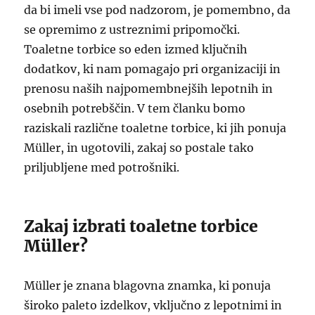
da bi imeli vse pod nadzorom, je pomembno, da
se opremimo z ustreznimi pripomočki.
Toaletne torbice so eden izmed ključnih
dodatkov, ki nam pomagajo pri organizaciji in
prenosu naših najpomembnejših lepotnih in
osebnih potrebščin. V tem članku bomo
raziskali različne toaletne torbice, ki jih ponuja
Müller, in ugotovili, zakaj so postale tako
priljubljene med potrošniki.
Zakaj izbrati toaletne torbice
Müller?
Müller je znana blagovna znamka, ki ponuja
široko paleto izdelkov, vključno z lepotnimi in