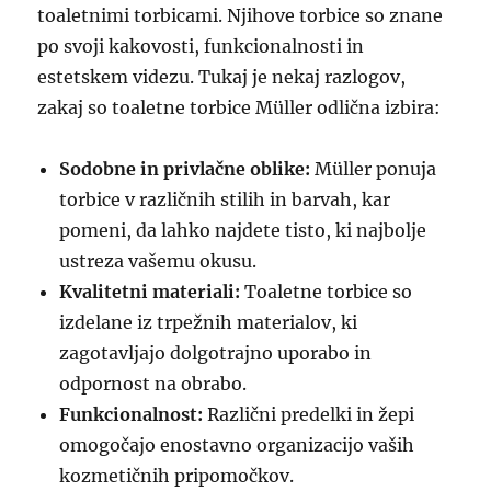
toaletnimi torbicami. Njihove torbice so znane
po svoji kakovosti, funkcionalnosti in
estetskem videzu. Tukaj je nekaj razlogov,
zakaj so toaletne torbice Müller odlična izbira:
Sodobne in privlačne oblike:
Müller ponuja
torbice v različnih stilih in barvah, kar
pomeni, da lahko najdete tisto, ki najbolje
ustreza vašemu okusu.
Kvalitetni materiali:
Toaletne torbice so
izdelane iz trpežnih materialov, ki
zagotavljajo dolgotrajno uporabo in
odpornost na obrabo.
Funkcionalnost:
Različni predelki in žepi
omogočajo enostavno organizacijo vaših
kozmetičnih pripomočkov.