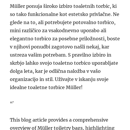
Müller ponuja široko izbiro toaletnih torbic, ki
so tako funkcionalne kot estetsko privlačne. Ne
glede na to, ali potrebujete potovalno torbico,
mini različico za vsakodnevno uporabo ali
elegantno torbico za posebne priložnosti, boste
v njihovi ponudbi zagotovo našli nekaj, kar
ustreza vašim potrebam. S pravilno izbiro in
skrbjo lahko svojo toaletno torbico uporabljate
dolga leta, kar je odlična naložba v vašo
organizacijo in stil. Uživajte v iskanju svoje
idealne toaletne torbice Müller!
“`
This blog article provides a comprehensive
overview of Müller toiletry bags, highlighting