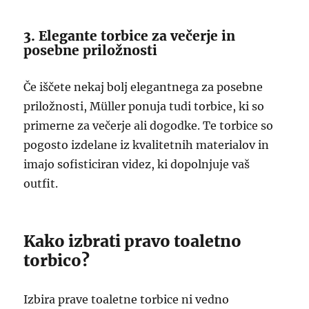
3. Elegante torbice za večerje in
posebne priložnosti
Če iščete nekaj bolj elegantnega za posebne
priložnosti, Müller ponuja tudi torbice, ki so
primerne za večerje ali dogodke. Te torbice so
pogosto izdelane iz kvalitetnih materialov in
imajo sofisticiran videz, ki dopolnjuje vaš
outfit.
Kako izbrati pravo toaletno
torbico?
Izbira prave toaletne torbice ni vedno