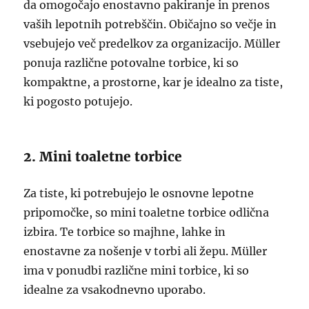
da omogočajo enostavno pakiranje in prenos
vaših lepotnih potrebščin. Običajno so večje in
vsebujejo več predelkov za organizacijo. Müller
ponuja različne potovalne torbice, ki so
kompaktne, a prostorne, kar je idealno za tiste,
ki pogosto potujejo.
2. Mini toaletne torbice
Za tiste, ki potrebujejo le osnovne lepotne
pripomočke, so mini toaletne torbice odlična
izbira. Te torbice so majhne, lahke in
enostavne za nošenje v torbi ali žepu. Müller
ima v ponudbi različne mini torbice, ki so
idealne za vsakodnevno uporabo.