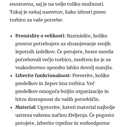
enostavna, saj je na voljo toliko možnosti.
Tukaj je nekaj nasvetov, kako izbrati pravo
torbico za vaše potrebe:
Premislite o velikosti:
Razmislite, koliko
prostor potrebujete za shranjevanje svojih
lepotnih izdelkov. Če potujete, boste morda
potrebovali večjo torbico, medtem ko je za
vsakodnevno uporabo lahko dovolj manjša.
Izberite funkcionalnost:
Preverite, koliko
predelkov in žepov ima torbica. Več
predelkov omogoča boljšo organizacijo in
hitro dostopnost do vaših potrebščin.
Material:
Ugotovite, kateri material najbolje
ustreza vašemu načinu življenja. Če pogosto
potujete, izberite trpežne in vodoodporne