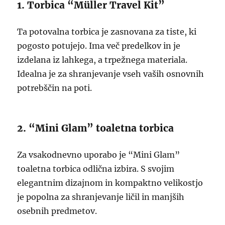
1. Torbica “Müller Travel Kit”
Ta potovalna torbica je zasnovana za tiste, ki
pogosto potujejo. Ima več predelkov in je
izdelana iz lahkega, a trpežnega materiala.
Idealna je za shranjevanje vseh vaših osnovnih
potrebščin na poti.
2. “Mini Glam” toaletna torbica
Za vsakodnevno uporabo je “Mini Glam”
toaletna torbica odlična izbira. S svojim
elegantnim dizajnom in kompaktno velikostjo
je popolna za shranjevanje ličil in manjših
osebnih predmetov.