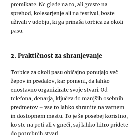
premikate. Ne glede na to, ali greste na
sprehod, kolesarjenje ali na festival, boste
uživali v udobju, ki ga prinaša torbica za okoli
pasu.
2. Praktičnost za shranjevanje
Torbice za okoli pasu običajno ponujajo več
žepov in predalov, kar pomeni, da lahko
enostavno organizirate svoje stvari. Od
telefona, denarja, ključev do manjših osebnih
predmetov – vse to lahko shranite na varnem
in dostopnem mestu. To je še posebej koristno,
ko ste na poti ali v gneči, saj lahko hitro pridete
do potrebnih stvari.