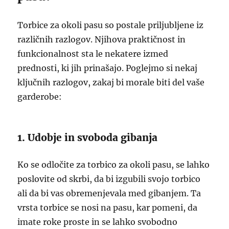
Torbice za okoli pasu so postale priljubljene iz
različnih razlogov. Njihova praktičnost in
funkcionalnost sta le nekatere izmed
prednosti, ki jih prinašajo. Poglejmo si nekaj
ključnih razlogov, zakaj bi morale biti del vaše
garderobe:
1. Udobje in svoboda gibanja
Ko se odločite za torbico za okoli pasu, se lahko
poslovite od skrbi, da bi izgubili svojo torbico
ali da bi vas obremenjevala med gibanjem. Ta
vrsta torbice se nosi na pasu, kar pomeni, da
imate roke proste in se lahko svobodno