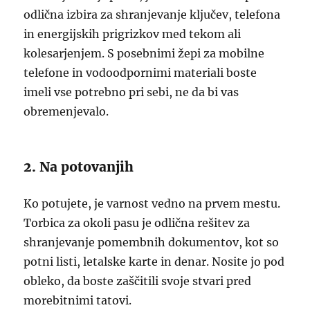
odlična izbira za shranjevanje ključev, telefona
in energijskih prigrizkov med tekom ali
kolesarjenjem. S posebnimi žepi za mobilne
telefone in vodoodpornimi materiali boste
imeli vse potrebno pri sebi, ne da bi vas
obremenjevalo.
2. Na potovanjih
Ko potujete, je varnost vedno na prvem mestu.
Torbica za okoli pasu je odlična rešitev za
shranjevanje pomembnih dokumentov, kot so
potni listi, letalske karte in denar. Nosite jo pod
obleko, da boste zaščitili svoje stvari pred
morebitnimi tatovi.