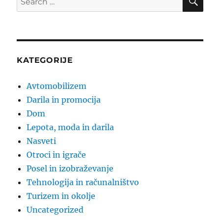
for:
KATEGORIJE
Avtomobilizem
Darila in promocija
Dom
Lepota, moda in darila
Nasveti
Otroci in igrače
Posel in izobraževanje
Tehnologija in računalništvo
Turizem in okolje
Uncategorized