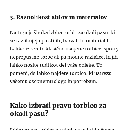
3. Raznolikost stilov in materialov
Na trgu je široka izbira torbic za okoli pasu, ki
se razlikujejo po stilih, barvah in materialih.
Lahko izberete klasične usnjene torbice, sporty
neprepustne torbe ali pa modne različice, ki jih
lahko nosite tudi kot del vaše obleke. To
pomeni, da lahko najdete torbico, ki ustreza
vašemu osebnemu slogu in potrebam.
Kako izbrati pravo torbico za
okoli pasu?