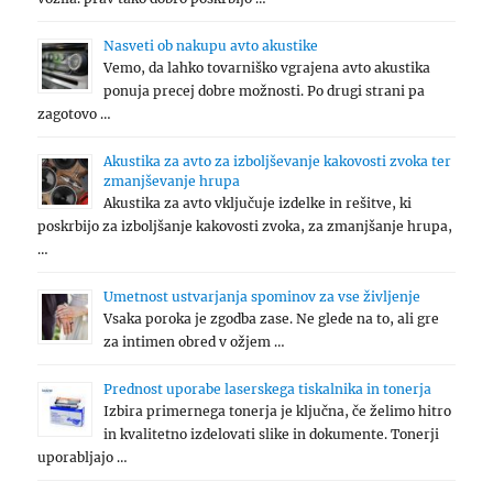
Nasveti ob nakupu avto akustike
Vemo, da lahko tovarniško vgrajena avto akustika
ponuja precej dobre možnosti. Po drugi strani pa
zagotovo …
Akustika za avto za izboljševanje kakovosti zvoka ter
zmanjševanje hrupa
Akustika za avto vključuje izdelke in rešitve, ki
poskrbijo za izboljšanje kakovosti zvoka, za zmanjšanje hrupa,
…
Umetnost ustvarjanja spominov za vse življenje
Vsaka poroka je zgodba zase. Ne glede na to, ali gre
za intimen obred v ožjem …
Prednost uporabe laserskega tiskalnika in tonerja
Izbira primernega tonerja je ključna, če želimo hitro
in kvalitetno izdelovati slike in dokumente. Tonerji
uporabljajo …