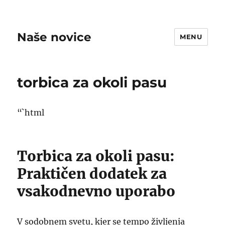
Naše novice
MENU
torbica za okoli pasu
“`html
Torbica za okoli pasu:
Praktičen dodatek za
vsakodnevno uporabo
V sodobnem svetu, kjer se tempo življenja