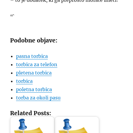
– to je dodatek, ki ga preprosto morate imeti!
“`
Podobne objave:
pasna torbica
torbica za telefon
pletena torbica
torbica
poletna torbica
torba za okoli pasu
Related Posts: