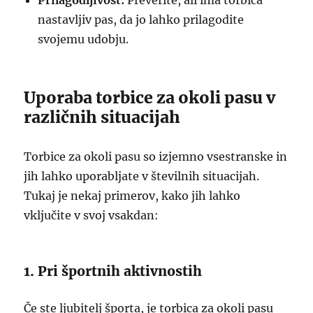
Prilagodljivost:
Preverite, ali ima torbica
nastavljiv pas, da jo lahko prilagodite
svojemu udobju.
Uporaba torbice za okoli pasu v
različnih situacijah
Torbice za okoli pasu so izjemno vsestranske in
jih lahko uporabljate v številnih situacijah.
Tukaj je nekaj primerov, kako jih lahko
vključite v svoj vsakdan:
1. Pri športnih aktivnostih
Če ste ljubitelj športa, je torbica za okoli pasu