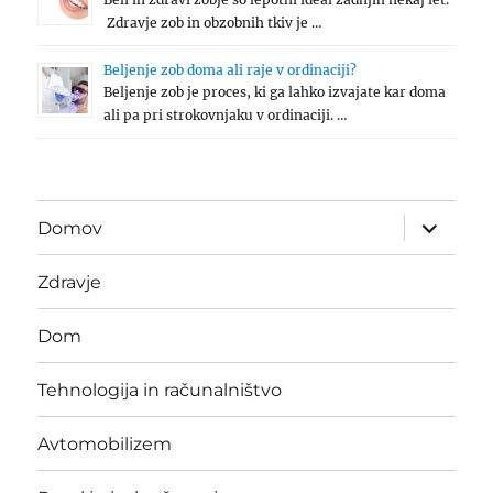
Zdravje zob in obzobnih tkiv je …
Beljenje zob doma ali raje v ordinaciji?
Beljenje zob je proces, ki ga lahko izvajate kar doma
ali pa pri strokovnjaku v ordinaciji. …
expand
Domov
child
menu
Zdravje
Dom
Tehnologija in računalništvo
Avtomobilizem