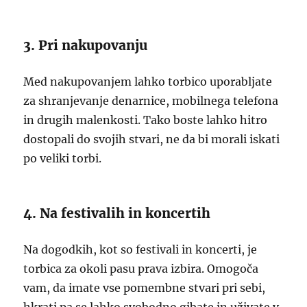
3. Pri nakupovanju
Med nakupovanjem lahko torbico uporabljate
za shranjevanje denarnice, mobilnega telefona
in drugih malenkosti. Tako boste lahko hitro
dostopali do svojih stvari, ne da bi morali iskati
po veliki torbi.
4. Na festivalih in koncertih
Na dogodkih, kot so festivali in koncerti, je
torbica za okoli pasu prava izbira. Omogoča
vam, da imate vse pomembne stvari pri sebi,