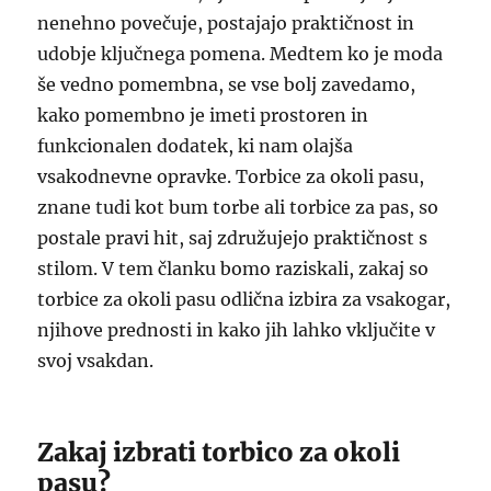
nenehno povečuje, postajajo praktičnost in
udobje ključnega pomena. Medtem ko je moda
še vedno pomembna, se vse bolj zavedamo,
kako pomembno je imeti prostoren in
funkcionalen dodatek, ki nam olajša
vsakodnevne opravke. Torbice za okoli pasu,
znane tudi kot bum torbe ali torbice za pas, so
postale pravi hit, saj združujejo praktičnost s
stilom. V tem članku bomo raziskali, zakaj so
torbice za okoli pasu odlična izbira za vsakogar,
njihove prednosti in kako jih lahko vključite v
svoj vsakdan.
Zakaj izbrati torbico za okoli
pasu?