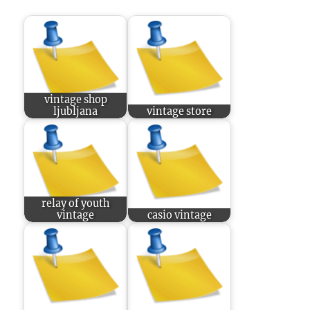
vintage shop
ljubljana
vintage store
relay of youth
vintage
casio vintage