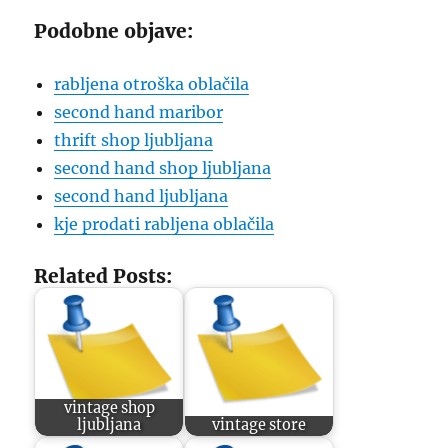
Podobne objave:
rabljena otroška oblačila
second hand maribor
thrift shop ljubljana
second hand shop ljubljana
second hand ljubljana
kje prodati rabljena oblačila
Related Posts:
vintage shop
ljubljana
vintage store