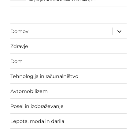
expand
Domov
child
menu
Zdravje
Dom
Tehnologija in računalništvo
Avtomobilizem
Posel in izobraževanje
Lepota, moda in darila