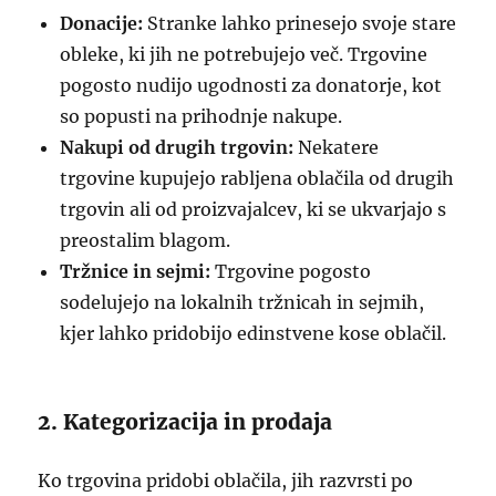
Donacije:
Stranke lahko prinesejo svoje stare
obleke, ki jih ne potrebujejo več. Trgovine
pogosto nudijo ugodnosti za donatorje, kot
so popusti na prihodnje nakupe.
Nakupi od drugih trgovin:
Nekatere
trgovine kupujejo rabljena oblačila od drugih
trgovin ali od proizvajalcev, ki se ukvarjajo s
preostalim blagom.
Tržnice in sejmi:
Trgovine pogosto
sodelujejo na lokalnih tržnicah in sejmih,
kjer lahko pridobijo edinstvene kose oblačil.
2. Kategorizacija in prodaja
Ko trgovina pridobi oblačila, jih razvrsti po