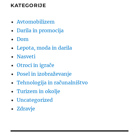
KATEGORIJE
Avtomobilizem
Darila in promocija
Dom
Lepota, moda in darila
Nasveti
Otroci in igrače
Posel in izobraževanje
Tehnologija in računalništvo
Turizem in okolje
Uncategorized
Zdravje