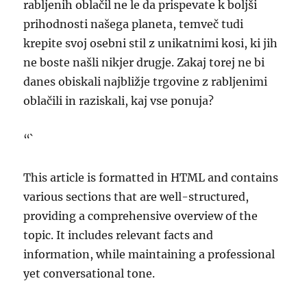
rabljenih oblačil ne le da prispevate k boljši
prihodnosti našega planeta, temveč tudi
krepite svoj osebni stil z unikatnimi kosi, ki jih
ne boste našli nikjer drugje. Zakaj torej ne bi
danes obiskali najbližje trgovine z rabljenimi
oblačili in raziskali, kaj vse ponuja?
“`
This article is formatted in HTML and contains
various sections that are well-structured,
providing a comprehensive overview of the
topic. It includes relevant facts and
information, while maintaining a professional
yet conversational tone.