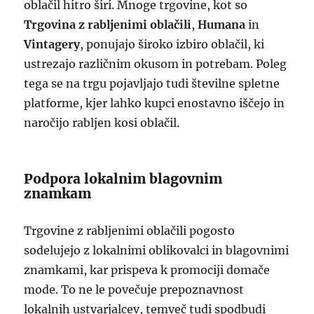
oblačil hitro širi. Mnoge trgovine, kot so
Trgovina z rabljenimi oblačili
,
Humana
in
Vintagery
, ponujajo široko izbiro oblačil, ki
ustrezajo različnim okusom in potrebam. Poleg
tega se na trgu pojavljajo tudi številne spletne
platforme, kjer lahko kupci enostavno iščejo in
naročijo rabljen kosi oblačil.
Podpora lokalnim blagovnim
znamkam
Trgovine z rabljenimi oblačili pogosto
sodelujejo z lokalnimi oblikovalci in blagovnimi
znamkami, kar prispeva k promociji domače
mode. To ne le povečuje prepoznavnost
lokalnih ustvarjalcev, temveč tudi spodbudi