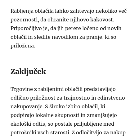
Rabljenja oblačila lahko zahtevajo nekoliko več
pozornosti, da ohranite njihovo kakovost.
Priporočljivo je, da jih perete ločeno od novih
oblačil in sledite navodilom za pranje, ki so
priložena.
Zaključek
Trgovine z rabljenimi oblačili predstavljajo
odlično priložnost za trajnostno in edinstveno
nakupovanje. S široko izbiro oblačil, ki
podpirajo lokalne skupnosti in zmanjšujejo
ekološki odtis, so postale priljubljene med
potrošniki vseh starosti. Z odločitvijo za nakup