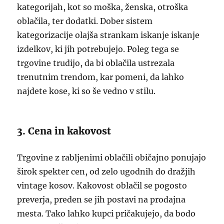
kategorijah, kot so moška, ženska, otroška
oblačila, ter dodatki. Dober sistem
kategorizacije olajša strankam iskanje iskanje
izdelkov, ki jih potrebujejo. Poleg tega se
trgovine trudijo, da bi oblačila ustrezala
trenutnim trendom, kar pomeni, da lahko
najdete kose, ki so še vedno v stilu.
3. Cena in kakovost
Trgovine z rabljenimi oblačili običajno ponujajo
širok spekter cen, od zelo ugodnih do dražjih
vintage kosov. Kakovost oblačil se pogosto
preverja, preden se jih postavi na prodajna
mesta. Tako lahko kupci pričakujejo, da bodo