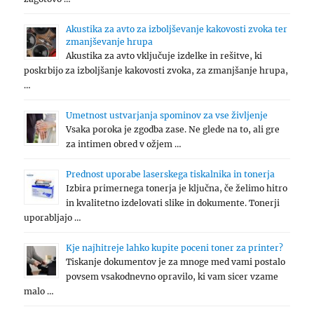
Akustika za avto za izboljševanje kakovosti zvoka ter
zmanjševanje hrupa
Akustika za avto vključuje izdelke in rešitve, ki
poskrbijo za izboljšanje kakovosti zvoka, za zmanjšanje hrupa,
…
Umetnost ustvarjanja spominov za vse življenje
Vsaka poroka je zgodba zase. Ne glede na to, ali gre
za intimen obred v ožjem …
Prednost uporabe laserskega tiskalnika in tonerja
Izbira primernega tonerja je ključna, če želimo hitro
in kvalitetno izdelovati slike in dokumente. Tonerji
uporabljajo …
Kje najhitreje lahko kupite poceni toner za printer?
Tiskanje dokumentov je za mnoge med vami postalo
povsem vsakodnevno opravilo, ki vam sicer vzame
malo …