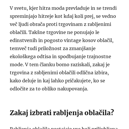
V svetu, kjer hitra moda prevladuje in se trendi
spreminjajo hitreje kot kdaj koli prej, se vedno
več ljudi obrača proti trgovinam z rabljenimi
oblačili. Takšne trgovine ne ponujajo le
edinstvenih in pogosto vintage kosov oblačil,
temveč tudi priložnost za zmanjšanje
ekološkega odtisa in spodbujanje trajnostne
mode. V tem članku bomo raziskali, zakaj je
trgovina z rabljenimi oblačili odlična izbira,
kako deluje in kaj lahko pričakujete, ko se
odločite za to obliko nakupovanja.
Zakaj izbrati rabljenja oblačila?