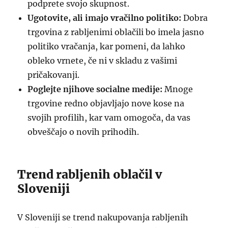
podprete svojo skupnost.
Ugotovite, ali imajo vračilno politiko:
Dobra
trgovina z rabljenimi oblačili bo imela jasno
politiko vračanja, kar pomeni, da lahko
obleko vrnete, če ni v skladu z vašimi
pričakovanji.
Poglejte njihove socialne medije:
Mnoge
trgovine redno objavljajo nove kose na
svojih profilih, kar vam omogoča, da vas
obveščajo o novih prihodih.
Trend rabljenih oblačil v
Sloveniji
V Sloveniji se trend nakupovanja rabljenih