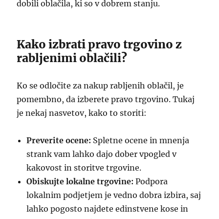
dobili oblačila, ki so v dobrem stanju.
Kako izbrati pravo trgovino z
rabljenimi oblačili?
Ko se odločite za nakup rabljenih oblačil, je
pomembno, da izberete pravo trgovino. Tukaj
je nekaj nasvetov, kako to storiti:
Preverite ocene:
Spletne ocene in mnenja
strank vam lahko dajo dober vpogled v
kakovost in storitve trgovine.
Obiskujte lokalne trgovine:
Podpora
lokalnim podjetjem je vedno dobra izbira, saj
lahko pogosto najdete edinstvene kose in