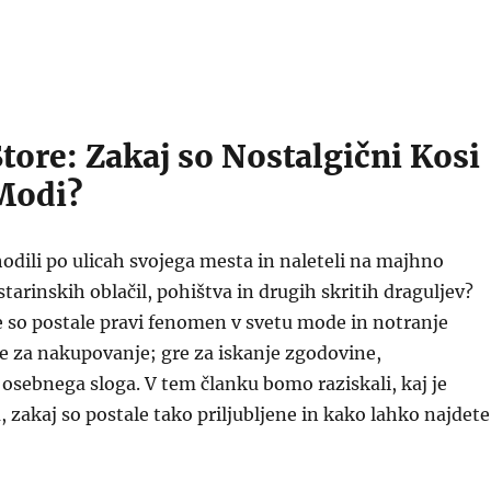
tore: Zakaj so Nostalgični Kosi
Modi?
hodili po ulicah svojega mesta in naleteli na majhno
starinskih oblačil, pohištva in drugih skritih draguljev?
 so postale pravi fenomen v svetu mode in notranje
e za nakupovanje; gre za iskanje zgodovine,
 osebnega sloga. V tem članku bomo raziskali, kaj je
, zakaj so postale tako priljubljene in kako lahko najdete