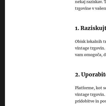
nekaj raziskav. 
trgovine v vašem
1. Raziskuj
Obisk lokalnih t
vintage trgovin.
vam omogoča, da 
2. Uporabit
Platforme, kot s
vintage trgovin.
pridobitve in p