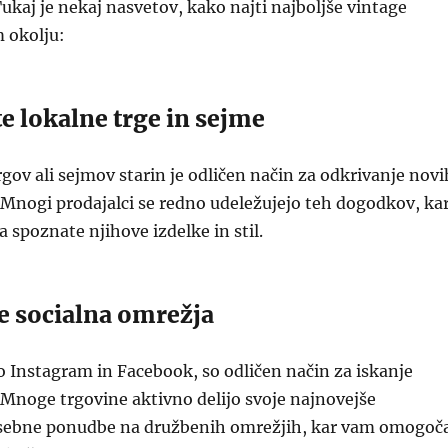
Tukaj je nekaj nasvetov, kako najti najboljše vintage
 okolju:
te lokalne trge in sejme
rgov ali sejmov starin je odličen način za odkrivanje novi
 Mnogi prodajalci se redno udeležujejo teh dogodkov, ka
spoznate njihove izdelke in stil.
e socialna omrežja
o Instagram in Facebook, so odličen način za iskanje
 Mnoge trgovine aktivno delijo svoje najnovejše
osebne ponudbe na družbenih omrežjih, kar vam omogoč