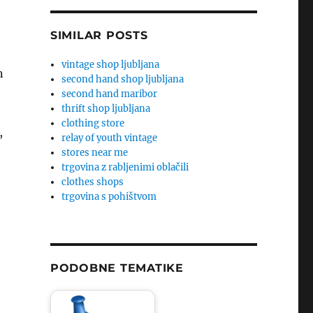
SIMILAR POSTS
vintage shop ljubljana
n
second hand shop ljubljana
second hand maribor
thrift shop ljubljana
clothing store
,
relay of youth vintage
stores near me
trgovina z rabljenimi oblačili
clothes shops
trgovina s pohištvom
PODOBNE TEMATIKE