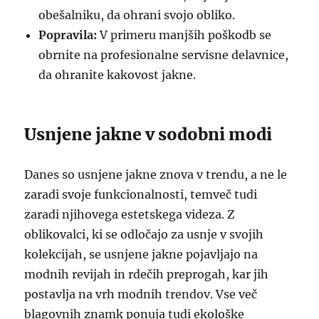
obešalniku, da ohrani svojo obliko.
Popravila:
V primeru manjših poškodb se
obrnite na profesionalne servisne delavnice,
da ohranite kakovost jakne.
Usnjene jakne v sodobni modi
Danes so usnjene jakne znova v trendu, a ne le
zaradi svoje funkcionalnosti, temveč tudi
zaradi njihovega estetskega videza. Z
oblikovalci, ki se odločajo za usnje v svojih
kolekcijah, se usnjene jakne pojavljajo na
modnih revijah in rdečih preprogah, kar jih
postavlja na vrh modnih trendov. Vse več
blagovnih znamk ponuja tudi ekološke