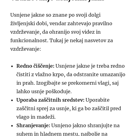
Usnjene jakne so znane po svoji dolgi
življenjski dobi, vendar zahtevajo pravilno
vzdrževanje, da ohranijo svoj videz in
funkcionalnost. Tukaj je nekaj nasvetov za
vzdrževanje:
Redno čiščenje:
Usnjene jakne je treba redno
čistiti z vlažno krpo, da odstranite umazanijo
in prah. Izogibajte se prekomerni vlagi, saj
lahko usnje poškoduje.
Uporaba zaščitnih sredstev:
Uporabite
zaščitni sprej za usnje, ki ga bo zaščitil pred
vlago in madeži.
Shranjevanje:
Usnjeno jakno shranjujte na
suhem in hladnem mestu, najbolje na