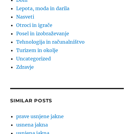
Dom
Lepota, moda in darila
Nasveti
Otroci in igrače
Posel in izobraževanje
Tehnologija in računalništvo
Turizem in okolje
Uncategorized
Zdravje
SIMILAR POSTS
prave usnjene jakne
usnena jakna
usnjena jakna