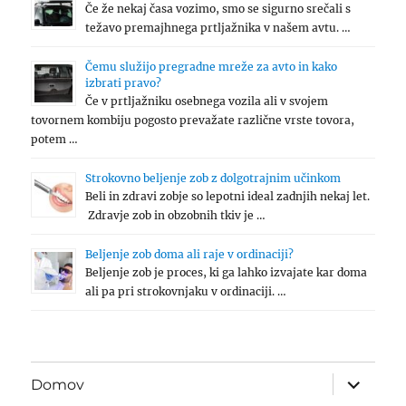
Če že nekaj časa vozimo, smo se sigurno srečali s
težavo premajhnega prtljažnika v našem avtu. …
Čemu služijo pregradne mreže za avto in kako
izbrati pravo?
Če v prtljažniku osebnega vozila ali v svojem
tovornem kombiju pogosto prevažate različne vrste tovora,
potem …
Strokovno beljenje zob z dolgotrajnim učinkom
Beli in zdravi zobje so lepotni ideal zadnjih nekaj let.
Zdravje zob in obzobnih tkiv je …
Beljenje zob doma ali raje v ordinaciji?
Beljenje zob je proces, ki ga lahko izvajate kar doma
ali pa pri strokovnjaku v ordinaciji. …
expand
Domov
child