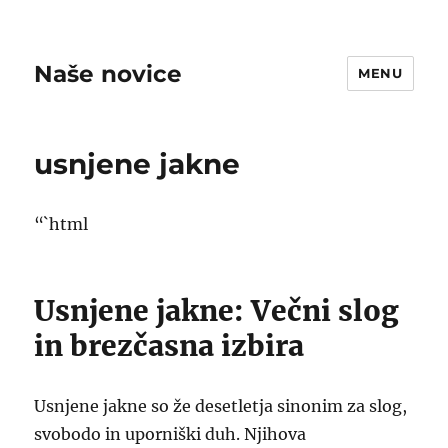
Naše novice
MENU
usnjene jakne
“`html
Usnjene jakne: Večni slog
in brezčasna izbira
Usnjene jakne so že desetletja sinonim za slog,
svobodo in uporniški duh. Njihova