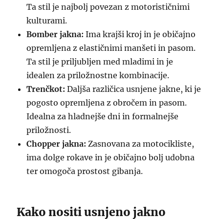
Ta stil je najbolj povezan z motorističnimi
kulturami.
Bomber jakna:
Ima krajši kroj in je običajno
opremljena z elastičnimi manšeti in pasom.
Ta stil je priljubljen med mladimi in je
idealen za priložnostne kombinacije.
Trenčkot:
Daljša različica usnjene jakne, ki je
pogosto opremljena z obročem in pasom.
Idealna za hladnejše dni in formalnejše
priložnosti.
Chopper jakna:
Zasnovana za motocikliste,
ima dolge rokave in je običajno bolj udobna
ter omogoča prostost gibanja.
Kako nositi usnjeno jakno