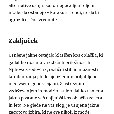
alternative usnju, kar omogoča ljubiteljem
mode, da ostanejo v koraku s trendi, ne da bi
ogrozili etične vrednote.
Zaključek
Usnjene jakne ostajajo klasičen kos oblačila, ki
ga lahko nosimo v različnih priložnostih.
Njihova zgodovina, različni stili in možnosti
kombiniranja jih delajo izjemno priljubljene
med vsemi generacijami. Z ustreznim
vzdrževanjem in modrim stilom lahko usnjena
jakna postane vaš najljubši kos oblačila za leta
in leta. Ne glede na vaš slog, je usnjena jakna
zagotovo izbira, ki ne gre nikoli iz mode.