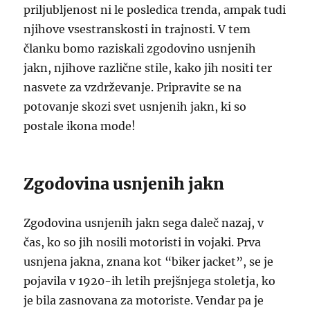
priljubljenost ni le posledica trenda, ampak tudi
njihove vsestranskosti in trajnosti. V tem
članku bomo raziskali zgodovino usnjenih
jakn, njihove različne stile, kako jih nositi ter
nasvete za vzdrževanje. Pripravite se na
potovanje skozi svet usnjenih jakn, ki so
postale ikona mode!
Zgodovina usnjenih jakn
Zgodovina usnjenih jakn sega daleč nazaj, v
čas, ko so jih nosili motoristi in vojaki. Prva
usnjena jakna, znana kot “biker jacket”, se je
pojavila v 1920-ih letih prejšnjega stoletja, ko
je bila zasnovana za motoriste. Vendar pa je