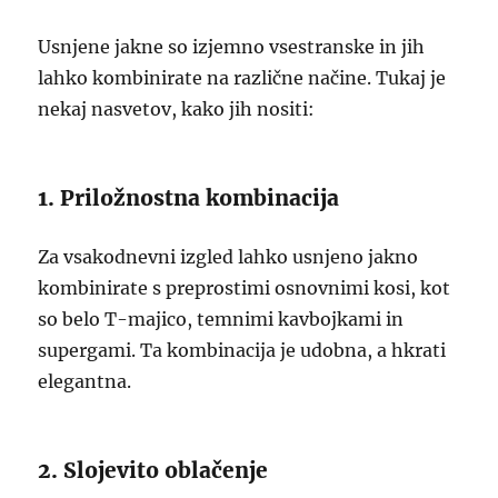
Usnjene jakne so izjemno vsestranske in jih
lahko kombinirate na različne načine. Tukaj je
nekaj nasvetov, kako jih nositi:
1. Priložnostna kombinacija
Za vsakodnevni izgled lahko usnjeno jakno
kombinirate s preprostimi osnovnimi kosi, kot
so belo T-majico, temnimi kavbojkami in
supergami. Ta kombinacija je udobna, a hkrati
elegantna.
2. Slojevito oblačenje