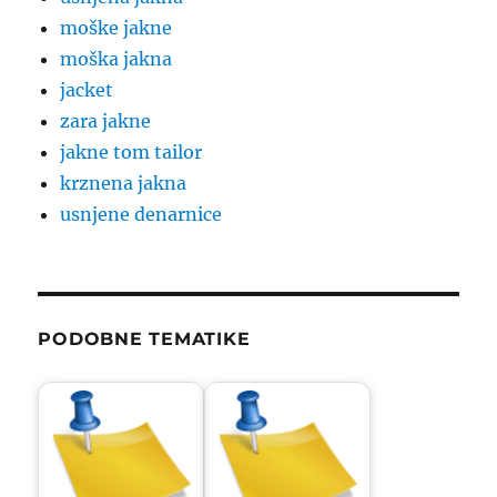
moške jakne
moška jakna
jacket
zara jakne
jakne tom tailor
krznena jakna
usnjene denarnice
PODOBNE TEMATIKE