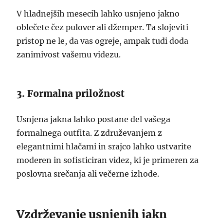
V hladnejših mesecih lahko usnjeno jakno
oblečete čez pulover ali džemper. Ta slojeviti
pristop ne le, da vas ogreje, ampak tudi doda
zanimivost vašemu videzu.
3. Formalna priložnost
Usnjena jakna lahko postane del vašega
formalnega outfita. Z združevanjem z
elegantnimi hlačami in srajco lahko ustvarite
moderen in sofisticiran videz, ki je primeren za
poslovna srečanja ali večerne izhode.
Vzdrževanje usnjenih jakn