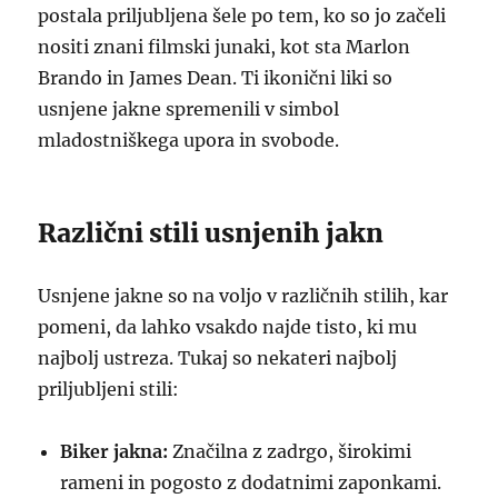
postala priljubljena šele po tem, ko so jo začeli
nositi znani filmski junaki, kot sta Marlon
Brando in James Dean. Ti ikonični liki so
usnjene jakne spremenili v simbol
mladostniškega upora in svobode.
Različni stili usnjenih jakn
Usnjene jakne so na voljo v različnih stilih, kar
pomeni, da lahko vsakdo najde tisto, ki mu
najbolj ustreza. Tukaj so nekateri najbolj
priljubljeni stili:
Biker jakna:
Značilna z zadrgo, širokimi
rameni in pogosto z dodatnimi zaponkami.