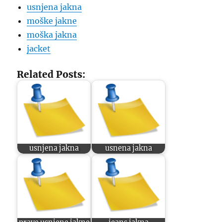
usnjena jakna
moške jakne
moška jakna
jacket
Related Posts:
usnjena jakna
usnena jakna