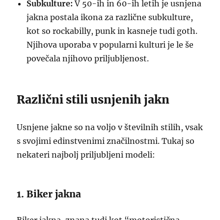
Subkulture:
V 50-ih in 60-ih letih je usnjena
jakna postala ikona za različne subkulture,
kot so rockabilly, punk in kasneje tudi goth.
Njihova uporaba v popularni kulturi je le še
povečala njihovo priljubljenost.
Različni stili usnjenih jakn
Usnjene jakne so na voljo v številnih stilih, vsak
s svojimi edinstvenimi značilnostmi. Tukaj so
nekateri najbolj priljubljeni modeli:
1. Biker jakna