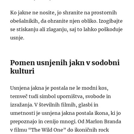
Ko jakne ne nosite, jo shranite na prostornih
obešalnikih, da ohranite njen obliko. Izogibajte
se stiskanju ali zlaganju, saj to lahko poškoduje
usnje.
Pomen usnjenih jakn v sodobni
kulturi
Usnjena jakna je postala ne le modni kos,
temveč tudi simbol uporništva, svobode in
izražanja. V številnih filmih, glasbi in
umetnosti je usnjena jakna postala ikona, ki jo
prepoznajo in cenijo mnogi. Od Marlon Branda
v filmu “The Wild One” do ikoničnih rock