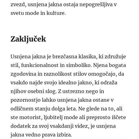
zvezd, usnjena jakna ostaja nepogrešljiva v
svetu mode in kulture.
Zaključek
Usnjena jakna je brezčasna klasika, ki združuje
stil, funkcionalnost in simboliko. Njena bogata
zgodovina in raznolikost stilov omogočajo, da
vsakdo najde svojo idealno jakno, ki odraža
njihov osebni slog. Z ustrezno nego in
pozornostjo lahko usnjena jakna ostane v
odličnem stanju dolga leta. Ne glede na to, ali
ste motorist, ljubitelj mode ali preprosto iščete
dodatek za svoj vsakdanji videz, je usnjena
jakna vedno prava izbira.