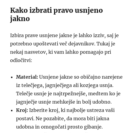
Kako izbrati pravo usnjeno
jakno
Izbira prave usnjene jakne je lahko izziv, saj je
potrebno upoštevati več dejavnikov. Tukaj je
nekaj nasvetov, ki vam lahko pomagajo pri
odločitvi:
Material:
Usnjene jakne so običajno narejene
iz telečjega, jagnječjega ali kozjega usnja.
Telečje usnje je najtrpežnejše, medtem ko je
jagnječje usnje mehkejše in bolj udobno.
Kroj:
Izberite kroj, ki najbolje ustreza vaši
postavi. Ne pozabite, da mora biti jakna
udobna in omogočati prosto gibanje.