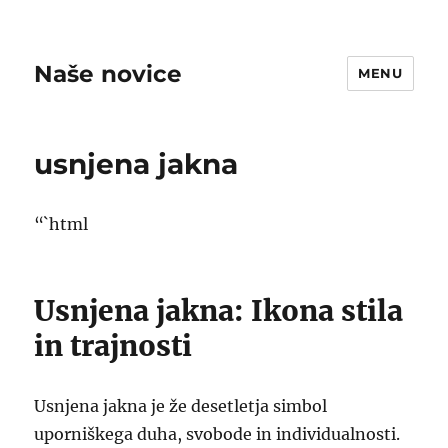
Naše novice
MENU
usnjena jakna
“`html
Usnjena jakna: Ikona stila
in trajnosti
Usnjena jakna je že desetletja simbol
uporniškega duha, svobode in individualnosti.