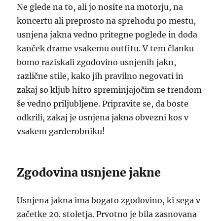
Ne glede na to, ali jo nosite na motorju, na
koncertu ali preprosto na sprehodu po mestu,
usnjena jakna vedno pritegne poglede in doda
kanček drame vsakemu outfitu. V tem članku
bomo raziskali zgodovino usnjenih jakn,
različne stile, kako jih pravilno negovati in
zakaj so kljub hitro spreminjajočim se trendom
še vedno priljubljene. Pripravite se, da boste
odkrili, zakaj je usnjena jakna obvezni kos v
vsakem garderobniku!
Zgodovina usnjene jakne
Usnjena jakna ima bogato zgodovino, ki sega v
začetke 20. stoletja. Prvotno je bila zasnovana