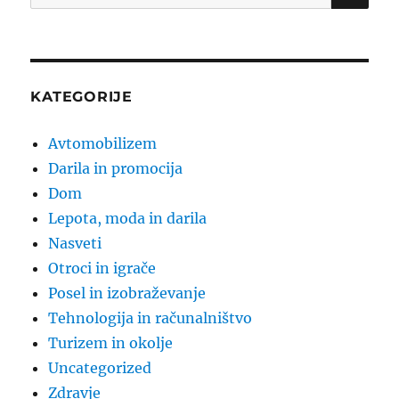
for:
KATEGORIJE
Avtomobilizem
Darila in promocija
Dom
Lepota, moda in darila
Nasveti
Otroci in igrače
Posel in izobraževanje
Tehnologija in računalništvo
Turizem in okolje
Uncategorized
Zdravje