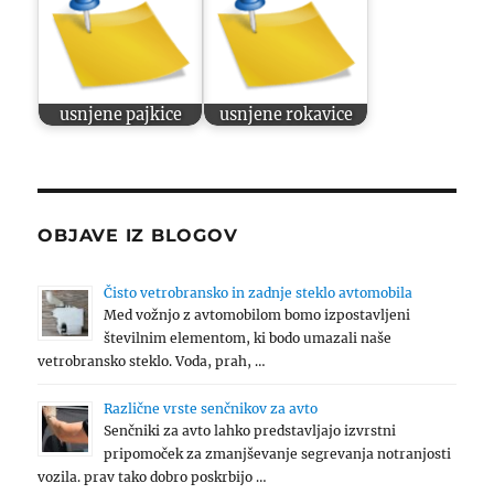
usnjene pajkice
usnjene rokavice
OBJAVE IZ BLOGOV
Čisto vetrobransko in zadnje steklo avtomobila
Med vožnjo z avtomobilom bomo izpostavljeni
številnim elementom, ki bodo umazali naše
vetrobransko steklo. Voda, prah, …
Različne vrste senčnikov za avto
Senčniki za avto lahko predstavljajo izvrstni
pripomoček za zmanjševanje segrevanja notranjosti
vozila. prav tako dobro poskrbijo …