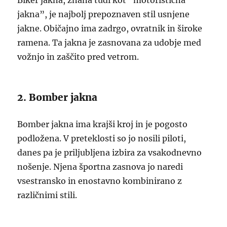
Biker jakna, znana tudi kot “motoristična
jakna”, je najbolj prepoznaven stil usnjene
jakne. Običajno ima zadrgo, ovratnik in široke
ramena. Ta jakna je zasnovana za udobje med
vožnjo in zaščito pred vetrom.
2. Bomber jakna
Bomber jakna ima krajši kroj in je pogosto
podložena. V preteklosti so jo nosili piloti,
danes pa je priljubljena izbira za vsakodnevno
nošenje. Njena športna zasnova jo naredi
vsestransko in enostavno kombinirano z
različnimi stili.