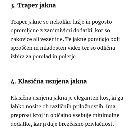
3. Traper jakna
Traper jakne so nekoliko lažje in pogosto
opremljene z zanimivimi dodatki, kot so
zakovice ali vezenine. Te jakne ponujajo bolj
sproščen in mladosten videz ter so odlična
izbira za pomlad in poletje.
4. Klasična usnjena jakna
Klasična usnjena jakna je eleganten kos, ki ga
lahko nosite ob različnih priložnostih. Ima
preprost kroj in običajno vsebuje minimalne
dodatke, kar ji daje brezčasno privlačnost.