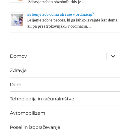
Zdravje zob in obzobnih tkiv je …
Beljenje zob doma ali raje v ordinaciji?
Beljenje zob je proces, ki ga lahko izvajate kar doma
ali pa pri strokovnjaku v ordinaciji. …
expand
Domov
child
menu
Zdravje
Dom
Tehnologija in računalništvo
Avtomobilizem
Posel in izobraževanje