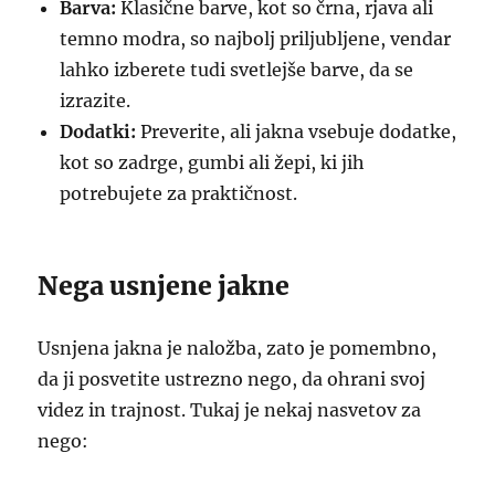
Barva:
Klasične barve, kot so črna, rjava ali
temno modra, so najbolj priljubljene, vendar
lahko izberete tudi svetlejše barve, da se
izrazite.
Dodatki:
Preverite, ali jakna vsebuje dodatke,
kot so zadrge, gumbi ali žepi, ki jih
potrebujete za praktičnost.
Nega usnjene jakne
Usnjena jakna je naložba, zato je pomembno,
da ji posvetite ustrezno nego, da ohrani svoj
videz in trajnost. Tukaj je nekaj nasvetov za
nego: