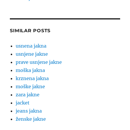
SIMILAR POSTS
usnena jakna
usnjene jakne
prave usnjene jakne
moška jakna
krznena jakna
moške jakne
zara jakne
jacket
jeans jakna
ženske jakne