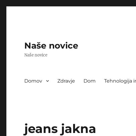
Naše novice
Naše novice
Domov
Zdravje
Dom
Tehnologija i
jeans jakna