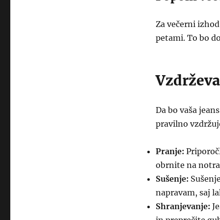
Za večerni izhod
petami. To bo do
Vzdrževa
Da bo vaša jeans
pravilno vzdržuj
Pranje:
Priporočl
obrnite na notra
Sušenje:
Sušenje 
napravam, saj l
Shranjevanje:
Je