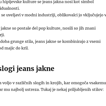
u hipijevske kulture se jeans jakna nosi kot simbol
idualnosti.
se uveljavi v modni industriji, oblikovalci jo vključujejo 
jakne so postale del pop kulture, nosili so jih znani
ji.
 doba grunge stila, jeans jakne se kombinirajo z vsemi
od majic do kril.
slogi jeans jakne
a voljo v različnih slogih in krojih, kar omogoča vsakemu
ar mu najbolj ustreza. Tukaj je nekaj priljubljenih stilov: