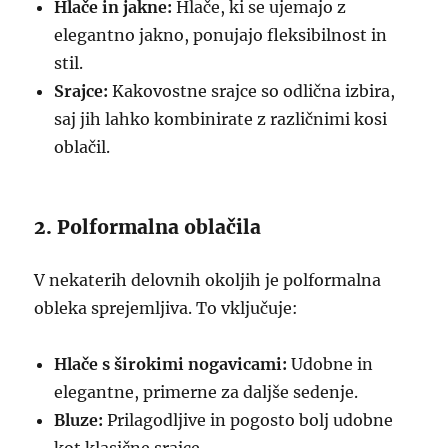
Hlače in jakne:
Hlače, ki se ujemajo z
elegantno jakno, ponujajo fleksibilnost in
stil.
Srajce:
Kakovostne srajce so odlična izbira,
saj jih lahko kombinirate z različnimi kosi
oblačil.
2. Polformalna oblačila
V nekaterih delovnih okoljih je polformalna
obleka sprejemljiva. To vključuje:
Hlače s širokimi nogavicami:
Udobne in
elegantne, primerne za daljše sedenje.
Bluze:
Prilagodljive in pogosto bolj udobne