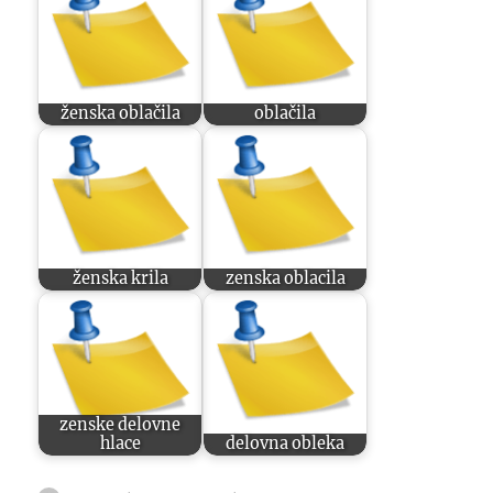
ženska oblačila
oblačila
ženska krila
zenska oblacila
zenske delovne
hlace
delovna obleka