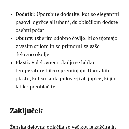
Dodatki:
Uporabite dodatke, kot so elegantni
pasovi, ogrlice ali uhani, da oblačilom dodate
osebni pečat.
Obutev:
Izberite udobne čevlje, ki se ujemajo
z vašim stilom in so primerni za vaše
delovno okolje.
Plasti:
V delovnem okolju se lahko
temperature hitro spreminjajo. Uporabite
plaste, kot so lahki puloverji ali jopice, ki jih
lahko preoblačite.
Zaključek
Ženska delovna oblačila so več kot le zaščita in