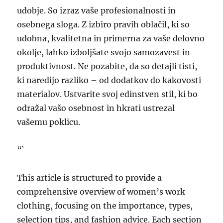
udobje. So izraz vaše profesionalnosti in
osebnega sloga. Z izbiro pravih oblačil, ki so
udobna, kvalitetna in primerna za vaše delovno
okolje, lahko izboljšate svojo samozavest in
produktivnost. Ne pozabite, da so detajli tisti,
ki naredijo razliko – od dodatkov do kakovosti
materialov. Ustvarite svoj edinstven stil, ki bo
odražal vašo osebnost in hkrati ustrezal
vašemu poklicu.
“`
This article is structured to provide a
comprehensive overview of women’s work
clothing, focusing on the importance, types,
selection tips, and fashion advice. Each section