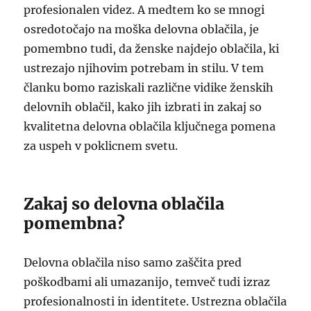
profesionalen videz. A medtem ko se mnogi
osredotočajo na moška delovna oblačila, je
pomembno tudi, da ženske najdejo oblačila, ki
ustrezajo njihovim potrebam in stilu. V tem
članku bomo raziskali različne vidike ženskih
delovnih oblačil, kako jih izbrati in zakaj so
kvalitetna delovna oblačila ključnega pomena
za uspeh v poklicnem svetu.
Zakaj so delovna oblačila
pomembna?
Delovna oblačila niso samo zaščita pred
poškodbami ali umazanijo, temveč tudi izraz
profesionalnosti in identitete. Ustrezna oblačila