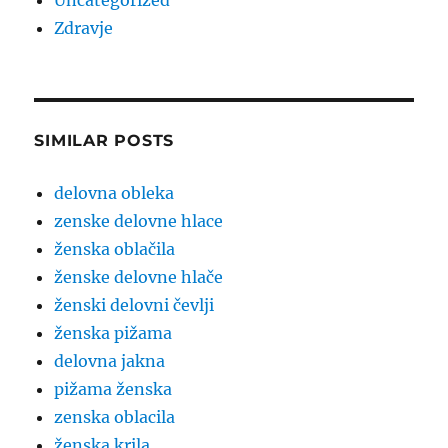
Uncategorized
Zdravje
SIMILAR POSTS
delovna obleka
zenske delovne hlace
ženska oblačila
ženske delovne hlače
ženski delovni čevlji
ženska pižama
delovna jakna
pižama ženska
zenska oblacila
ženska krila