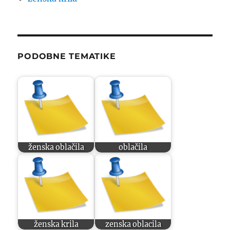
PODOBNE TEMATIKE
ženska oblačila
oblačila
ženska krila
zenska oblacila