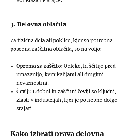
kot klasične srajce.
3. Delovna oblačila
Za fizična dela ali poklice, kjer so potrebna
posebna zaščitna oblačila, so na voljo:
Oprema za zaščito:
Obleke, ki ščitijo pred
umazanijo, kemikalijami ali drugimi
nevarnostmi.
Čevlji:
Udobni in zaščitni čevlji so ključni,
zlasti v industrijah, kjer je potrebno dolgo
stajati.
Kako izbrati prava delovna