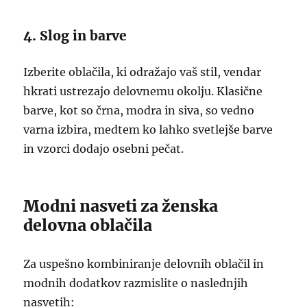
4. Slog in barve
Izberite oblačila, ki odražajo vaš stil, vendar
hkrati ustrezajo delovnemu okolju. Klasične
barve, kot so črna, modra in siva, so vedno
varna izbira, medtem ko lahko svetlejše barve
in vzorci dodajo osebni pečat.
Modni nasveti za ženska
delovna oblačila
Za uspešno kombiniranje delovnih oblačil in
modnih dodatkov razmislite o naslednjih
nasvetih: