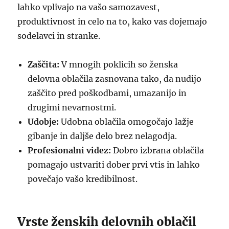
lahko vplivajo na vašo samozavest,
produktivnost in celo na to, kako vas dojemajo
sodelavci in stranke.
Zaščita:
V mnogih poklicih so ženska
delovna oblačila zasnovana tako, da nudijo
zaščito pred poškodbami, umazanijo in
drugimi nevarnostmi.
Udobje:
Udobna oblačila omogočajo lažje
gibanje in daljše delo brez nelagodja.
Profesionalni videz:
Dobro izbrana oblačila
pomagajo ustvariti dober prvi vtis in lahko
povečajo vašo kredibilnost.
Vrste ženskih delovnih oblačil