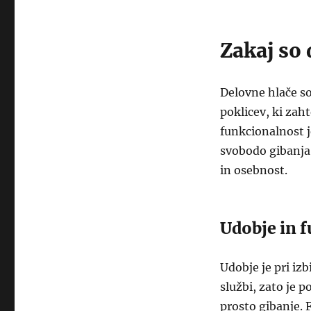
Zakaj so
Delovne hlače s
poklicev, ki zah
funkcionalnost j
svobodo gibanja.
in osebnost.
Udobje in 
Udobje je pri iz
službi, zato je
prosto gibanje. 