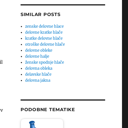
SIMILAR POSTS
zenske delovne hlace
delovne kratke hlače
kratke delovne hlače
otroške delovne hlače
delovne obleke
delovne halje
il
ženske spodnje hlače
delovna obleka
delavske hlače
delovna jakna
PODOBNE TEMATIKE
 v