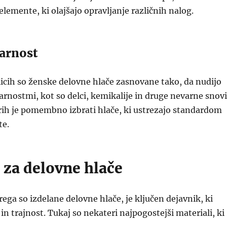
elemente, ki olajšajo opravljanje različnih nalog.
varnost
icih so ženske delovne hlače zasnovane tako, da nudijo
arnostmi, kot so delci, kemikalije in druge nevarne snovi
rih je pomembno izbrati hlače, ki ustrezajo standardom
te.
 za delovne hlače
rega so izdelane delovne hlače, je ključen dejavnik, ki
in trajnost. Tukaj so nekateri najpogostejši materiali, ki