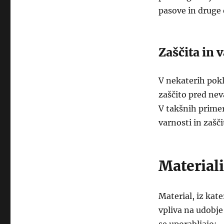
pasove in druge 
Zaščita in 
V nekaterih pokl
zaščito pred nev
V takšnih prime
varnosti in zašči
Materiali
Material, iz kate
vpliva na udobje 