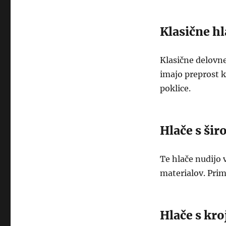
Klasične hl
Klasične delovne
imajo preprost kr
poklice.
Hlače s ši
Te hlače nudijo 
materialov. Pri
Hlače s kro