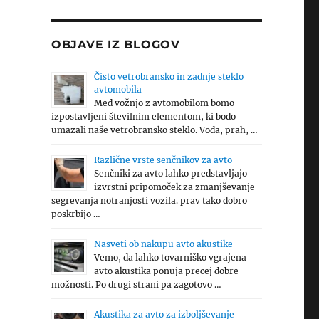
OBJAVE IZ BLOGOV
Čisto vetrobransko in zadnje steklo
avtomobila
Med vožnjo z avtomobilom bomo
izpostavljeni številnim elementom, ki bodo
umazali naše vetrobransko steklo. Voda, prah, …
Različne vrste senčnikov za avto
Senčniki za avto lahko predstavljajo
izvrstni pripomoček za zmanjševanje
segrevanja notranjosti vozila. prav tako dobro
poskrbijo …
Nasveti ob nakupu avto akustike
Vemo, da lahko tovarniško vgrajena
avto akustika ponuja precej dobre
možnosti. Po drugi strani pa zagotovo …
Akustika za avto za izboljševanje