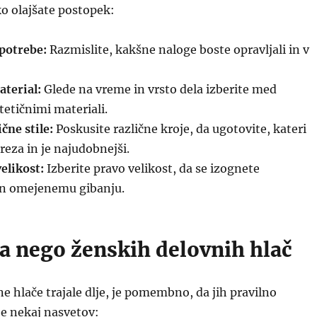
o olajšate postopek:
 potrebe:
Razmislite, kakšne naloge boste opravljali in v
aterial:
Glede na vreme in vrsto dela izberite med
tetičnimi materiali.
čne stile:
Poskusite različne kroje, da ugotovite, kateri
reza in je najudobnejši.
elikost:
Izberite pravo velikost, da se izognete
in omejenemu gibanju.
za nego ženskih delovnih hlač
ne hlače trajale dlje, je pomembno, da jih pravilno
je nekaj nasvetov: