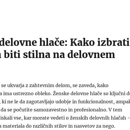
delovne hlače: Kako izbrati
n biti stilna na delovnem
 se ukvarja z zahtevnim delom, se zaveda, kako
 ima ustrezno obleko. Ženske delovne hlače so ključni d
ki ne le da zagotavljajo udobje in funkcionalnost, ampa
 da se počutite samozavestno in profesionalno. V tem
skali vse, kar morate vedeti o ženskih delovnih hlačah 
a materiala do različnih stilov in nasvetov za nego.