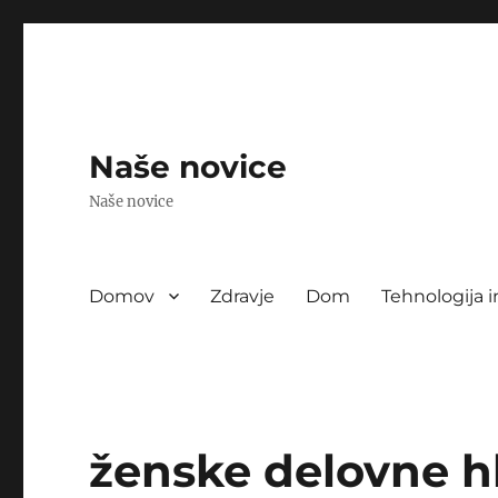
Naše novice
Naše novice
Domov
Zdravje
Dom
Tehnologija i
ženske delovne h