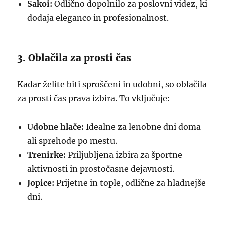
Sakoi:
Odlično dopolnilo za poslovni videz, ki
dodaja eleganco in profesionalnost.
3. Oblačila za prosti čas
Kadar želite biti sproščeni in udobni, so oblačila
za prosti čas prava izbira. To vključuje:
Udobne hlače:
Idealne za lenobne dni doma
ali sprehode po mestu.
Trenirke:
Priljubljena izbira za športne
aktivnosti in prostočasne dejavnosti.
Jopice:
Prijetne in tople, odlične za hladnejše
dni.