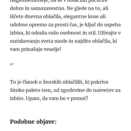
najpomembneje, da se v oblačilih počutite
dobro in samozavestno. Ne glede na to, ali
iščete dnevna oblačila, elegantne kose ali
udobno opremo za prosti čas, je ključ do uspeha
izbira, ki odraža vašo osebnost in stil. Uživajte v
raziskovanju sveta mode in najdite oblačila, ki
vam prinašajo veselje!
“`
To je članek o ženskih oblačilih, ki pokriva
široko paleto tem, od zgodovine do nasvetov za
izbiro. Upam, da vam bo v pomoč!
Podobne objave: