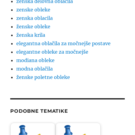
ženska delovna oblačila
zenske obleke
zenska oblacila
ženske obleke
ženska krila
elegantna oblačila za močnejše postave
elegantne obleke za močnejše
modiana obleke
modna oblačila
ženske poletne obleke
PODOBNE TEMATIKE