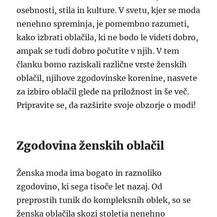
osebnosti, stila in kulture. V svetu, kjer se moda
nenehno spreminja, je pomembno razumeti,
kako izbrati oblačila, ki ne bodo le videti dobro,
ampak se tudi dobro počutite v njih. V tem
članku bomo raziskali različne vrste ženskih
oblačil, njihove zgodovinske korenine, nasvete
za izbiro oblačil glede na priložnost in še več.
Pripravite se, da razširite svoje obzorje o modi!
Zgodovina ženskih oblačil
Ženska moda ima bogato in raznoliko
zgodovino, ki sega tisoče let nazaj. Od
preprostih tunik do kompleksnih oblek, so se
ženska oblačila skozi stoletja nenehno