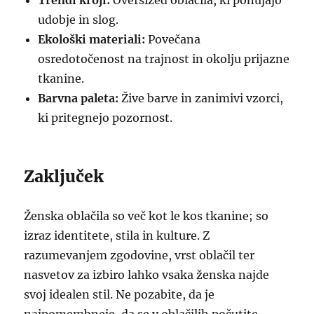
Trendi kroji:
Oversized oblačila, ki ponujajo
udobje in slog.
Ekološki materiali:
Povečana
osredotočenost na trajnost in okolju prijazne
tkanine.
Barvna paleta:
Žive barve in zanimivi vzorci,
ki pritegnejo pozornost.
Zaključek
Ženska oblačila so več kot le kos tkanine; so
izraz identitete, stila in kulture. Z
razumevanjem zgodovine, vrst oblačil ter
nasvetov za izbiro lahko vsaka ženska najde
svoj idealen stil. Ne pozabite, da je