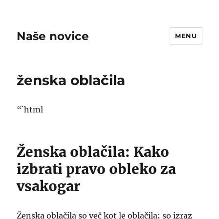
Naše novice
MENU
ženska oblačila
“`html
Ženska oblačila: Kako
izbrati pravo obleko za
vsakogar
Ženska oblačila so več kot le oblačila; so izraz