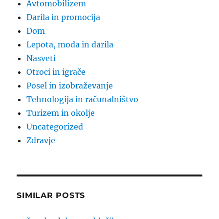
Avtomobilizem
Darila in promocija
Dom
Lepota, moda in darila
Nasveti
Otroci in igrače
Posel in izobraževanje
Tehnologija in računalništvo
Turizem in okolje
Uncategorized
Zdravje
SIMILAR POSTS