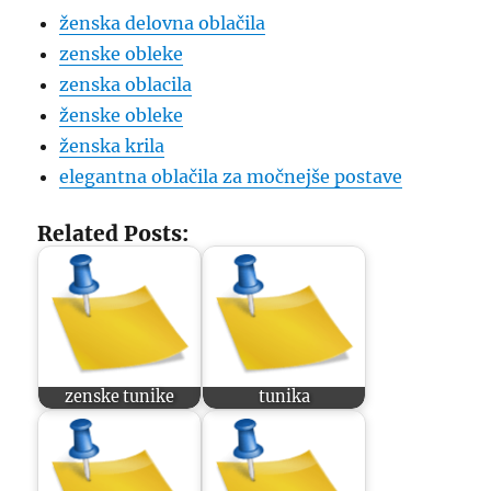
ženska delovna oblačila
zenske obleke
zenska oblacila
ženske obleke
ženska krila
elegantna oblačila za močnejše postave
Related Posts:
zenske tunike
tunika