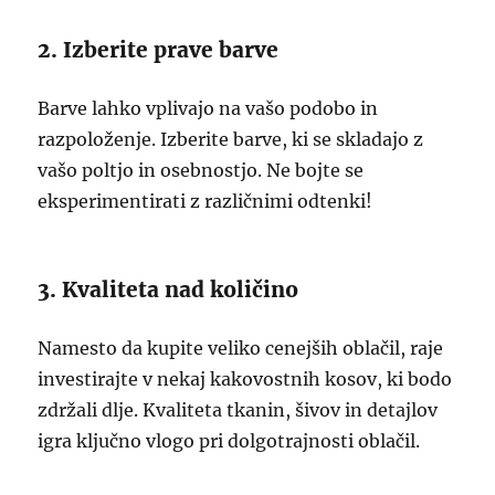
2. Izberite prave barve
Barve lahko vplivajo na vašo podobo in
razpoloženje. Izberite barve, ki se skladajo z
vašo poltjo in osebnostjo. Ne bojte se
eksperimentirati z različnimi odtenki!
3. Kvaliteta nad količino
Namesto da kupite veliko cenejših oblačil, raje
investirajte v nekaj kakovostnih kosov, ki bodo
zdržali dlje. Kvaliteta tkanin, šivov in detajlov
igra ključno vlogo pri dolgotrajnosti oblačil.