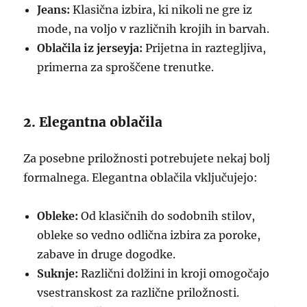
Jeans:
Klasična izbira, ki nikoli ne gre iz
mode, na voljo v različnih krojih in barvah.
Oblačila iz jerseyja:
Prijetna in raztegljiva,
primerna za sproščene trenutke.
2. Elegantna oblačila
Za posebne priložnosti potrebujete nekaj bolj
formalnega. Elegantna oblačila vključujejo:
Obleke:
Od klasičnih do sodobnih stilov,
obleke so vedno odlična izbira za poroke,
zabave in druge dogodke.
Suknje:
Različni dolžini in kroji omogočajo
vsestranskost za različne priložnosti.