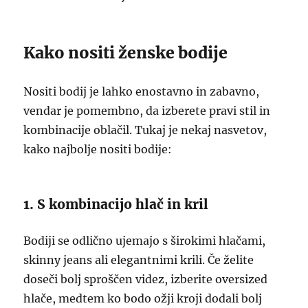
Kako nositi ženske bodije
Nositi bodij je lahko enostavno in zabavno,
vendar je pomembno, da izberete pravi stil in
kombinacije oblačil. Tukaj je nekaj nasvetov,
kako najbolje nositi bodije:
1. S kombinacijo hlač in kril
Bodiji se odlično ujemajo s širokimi hlačami,
skinny jeans ali elegantnimi krili. Če želite
doseči bolj sproščen videz, izberite oversized
hlače, medtem ko bodo ožji kroji dodali bolj