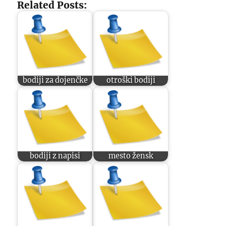
Related Posts:
bodiji za dojenčke
otroški bodiji
bodiji z napisi
mesto žensk