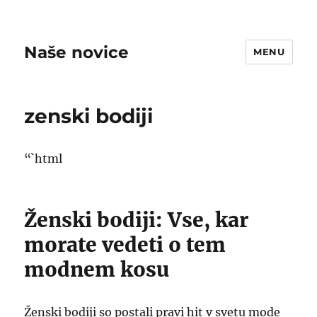
Naše novice
MENU
zenski bodiji
“`html
Ženski bodiji: Vse, kar
morate vedeti o tem
modnem kosu
Ženski bodiji so postali pravi hit v svetu mode