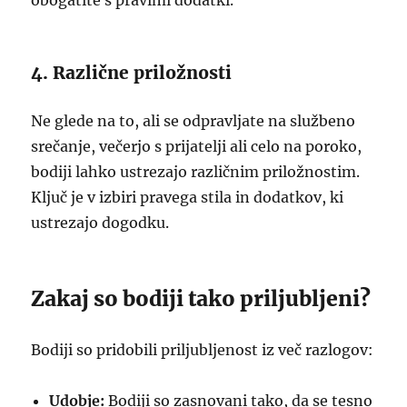
obogatite s pravimi dodatki.
4. Različne priložnosti
Ne glede na to, ali se odpravljate na službeno
srečanje, večerjo s prijatelji ali celo na poroko,
bodiji lahko ustrezajo različnim priložnostim.
Ključ je v izbiri pravega stila in dodatkov, ki
ustrezajo dogodku.
Zakaj so bodiji tako priljubljeni?
Bodiji so pridobili priljubljenost iz več razlogov:
Udobje:
Bodiji so zasnovani tako, da se tesno