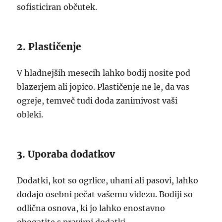
sofisticiran občutek.
2. Plastičenje
V hladnejših mesecih lahko bodij nosite pod
blazerjem ali jopico. Plastičenje ne le, da vas
ogreje, temveč tudi doda zanimivost vaši
obleki.
3. Uporaba dodatkov
Dodatki, kot so ogrlice, uhani ali pasovi, lahko
dodajo osebni pečat vašemu videzu. Bodiji so
odlična osnova, ki jo lahko enostavno