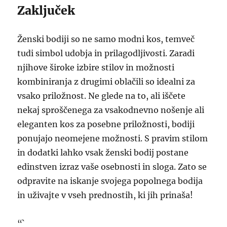
Zaključek
Ženski bodiji so ne samo modni kos, temveč
tudi simbol udobja in prilagodljivosti. Zaradi
njihove široke izbire stilov in možnosti
kombiniranja z drugimi oblačili so idealni za
vsako priložnost. Ne glede na to, ali iščete
nekaj sproščenega za vsakodnevno nošenje ali
eleganten kos za posebne priložnosti, bodiji
ponujajo neomejene možnosti. S pravim stilom
in dodatki lahko vsak ženski bodij postane
edinstven izraz vaše osebnosti in sloga. Zato se
odpravite na iskanje svojega popolnega bodija
in uživajte v vseh prednostih, ki jih prinaša!
“`