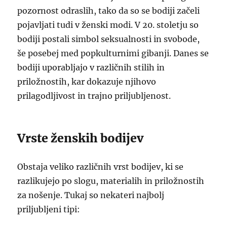
pozornost odraslih, tako da so se bodiji začeli
pojavljati tudi v ženski modi. V 20. stoletju so
bodiji postali simbol seksualnosti in svobode,
še posebej med popkulturnimi gibanji. Danes se
bodiji uporabljajo v različnih stilih in
priložnostih, kar dokazuje njihovo
prilagodljivost in trajno priljubljenost.
Vrste ženskih bodijev
Obstaja veliko različnih vrst bodijev, ki se
razlikujejo po slogu, materialih in priložnostih
za nošenje. Tukaj so nekateri najbolj
priljubljeni tipi: