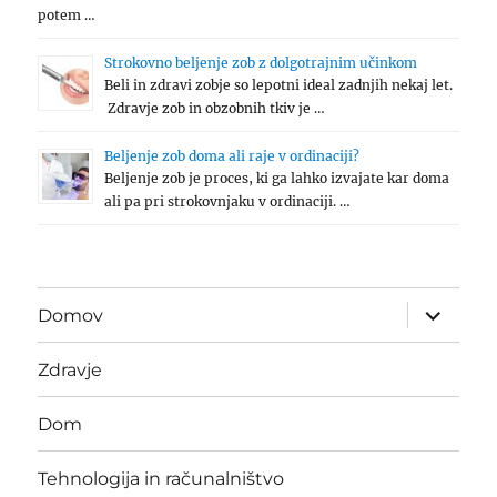
potem …
Strokovno beljenje zob z dolgotrajnim učinkom
Beli in zdravi zobje so lepotni ideal zadnjih nekaj let.
Zdravje zob in obzobnih tkiv je …
Beljenje zob doma ali raje v ordinaciji?
Beljenje zob je proces, ki ga lahko izvajate kar doma
ali pa pri strokovnjaku v ordinaciji. …
expand
Domov
child
menu
Zdravje
Dom
Tehnologija in računalništvo