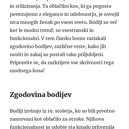
in stiliziranja. Ta oblačilni kos, ki ga pogosto
povezujemo z eleganco in udobnostjo, je osvojil
srca mnogih žensk po vsem svetu. Bodiji so več
kot le modni trend; so vsestranski in
funkcionalni. V tem članku bomo raziskali
zgodovino bodijev, različne vrste, kako jih
nositi in zakaj so postali tako priljubljeni.
Pripravite se, da razkrijete vse skrivnosti tega
modnega kosa!
Zgodovina bodijev
Bodiji izvirajo iz 19. stoletja, ko so bili prvotno
zasnovani kot oblačilo za otroke. Njihova
funkcionalnost in udobje sta kmalu pritegnila