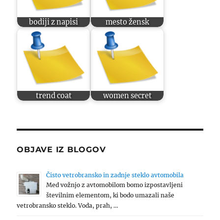
bodiji z napisi
mesto žensk
trend coat
women secret
OBJAVE IZ BLOGOV
Čisto vetrobransko in zadnje steklo avtomobila
Med vožnjo z avtomobilom bomo izpostavljeni
številnim elementom, ki bodo umazali naše
vetrobransko steklo. Voda, prah, …