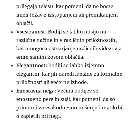
prilegajo telesu, kar pomeni, da ne boste
imeli težav z izstopanjem ali premikanjem
oblačil.
Vsestranost:
Bodiji se lahko nosijo na
različne načine in v različnih priložnostih,
kar omogoča ustvarjanje različnih videzov z
enim samim kosom oblačila.
Elegantnost:
Bodiji so lahko izjemno
elegantni, kar jih naredi idealne za formalne
priložnosti ali večerne izhode.
Enostavna nega:
Večina bodijev se
enostavno pere in suši, kar pomeni, da so
primerni za vsakodnevno nošenje brez skrbi
o zapletih pri negi.