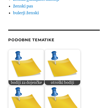
ženski pas
bulerji ženski
PODOBNE TEMATIKE
bodiji za dojenčke
otroški bodiji