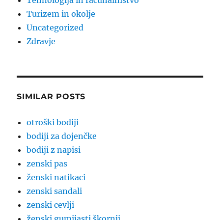
Tehnologija in računalništvo
Turizem in okolje
Uncategorized
Zdravje
SIMILAR POSTS
otroški bodiji
bodiji za dojenčke
bodiji z napisi
zenski pas
ženski natikaci
zenski sandali
zenski cevlji
ženski gumijasti škornji