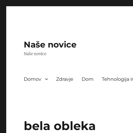
Naše novice
Naše novice
Domov
Zdravje
Dom
Tehnologija i
bela obleka