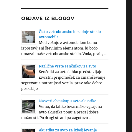
OBJAVE IZ BLOGOV
Čisto vetrobransko in zadnje steklo
avtomobila
Med vožnjo z avtomobilom bomo
izpostavljeni številnim elementom, ki bodo
umazali naše vetrobransko steklo. Voda, prah, …
Različne vrste senčnikov za avto
Senčniki za avto lahko predstavljajo
izvrstni pripomoček za zmanjševanje
segrevanja notranjosti vozila. prav tako dobro
poskrbijo …
Nasveti ob nakupu avto akustike
Vemo, da lahko tovarniško vgrajena
avto akustika ponuja precej dobre
možnosti. Po drugi strani pa zagotovo …
Akustika za avto za izboljševanje