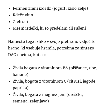
Fermentirani izdelki (jogurt, kislo zelje)
Rdeče vino
Zreli siri
Mesni izdelki, ki so predelani ali sušeni
Namesto tega lahko v svojo prehrano vključite
hrano, ki vsebuje hranila, potrebna za sintezo
DAO encima, kot so:
Živila bogata z vitaminom B6 (piščanec, ribe,
banane)
Živila, bogata z vitaminom C (citrusi, jagode,
paprika)
Živila, bogata z magnezijem (oreščki,
semena, zelenjava)