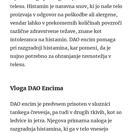
telesu. Histamin je naravna snov, ki jo naše telo
proizvaja v odgovor na poškodbe ali alergene,
vendar lahko v prekomernih količinah povzroči
različne zdravstvene težave, znane kot
intoleranca na histamin. DAO encim pomaga
pri razgradnji histamina, kar pomeni, da je
nujno potrebno za ohranjanje ravnotežja v
telesu.
Vloga DAO Encima
DAO encim je predvsem prisoten v sluznici
tankega črevesja, pa tudi v drugih tkivih, kot so
ledvice in jetra. Njegova primarna naloga je
razgradnja histamina, ki ga v telo vnesejo