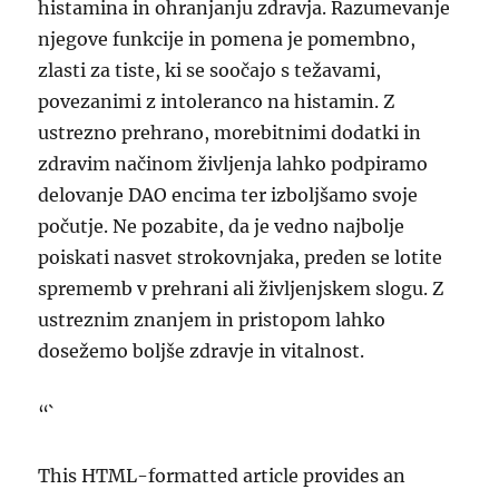
histamina in ohranjanju zdravja. Razumevanje
njegove funkcije in pomena je pomembno,
zlasti za tiste, ki se soočajo s težavami,
povezanimi z intoleranco na histamin. Z
ustrezno prehrano, morebitnimi dodatki in
zdravim načinom življenja lahko podpiramo
delovanje DAO encima ter izboljšamo svoje
počutje. Ne pozabite, da je vedno najbolje
poiskati nasvet strokovnjaka, preden se lotite
sprememb v prehrani ali življenjskem slogu. Z
ustreznim znanjem in pristopom lahko
dosežemo boljše zdravje in vitalnost.
“`
This HTML-formatted article provides an