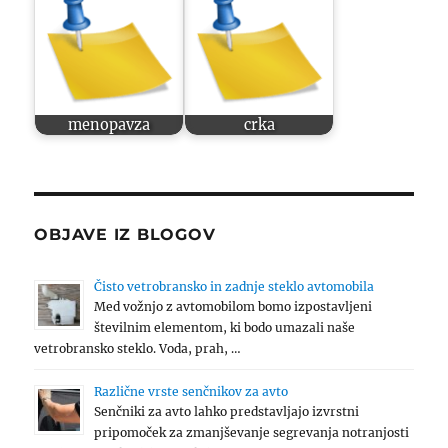
menopavza
crka
OBJAVE IZ BLOGOV
Čisto vetrobransko in zadnje steklo avtomobila
Med vožnjo z avtomobilom bomo izpostavljeni
številnim elementom, ki bodo umazali naše
vetrobransko steklo. Voda, prah, …
Različne vrste senčnikov za avto
Senčniki za avto lahko predstavljajo izvrstni
pripomoček za zmanjševanje segrevanja notranjosti