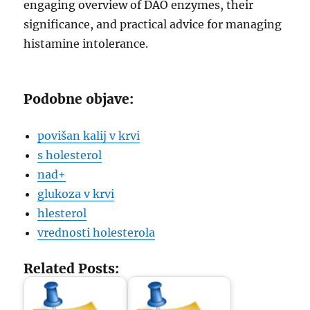
engaging overview of DAO enzymes, their
significance, and practical advice for managing
histamine intolerance.
Podobne objave:
povišan kalij v krvi
s holesterol
nad+
glukoza v krvi
hlesterol
vrednosti holesterola
Related Posts: