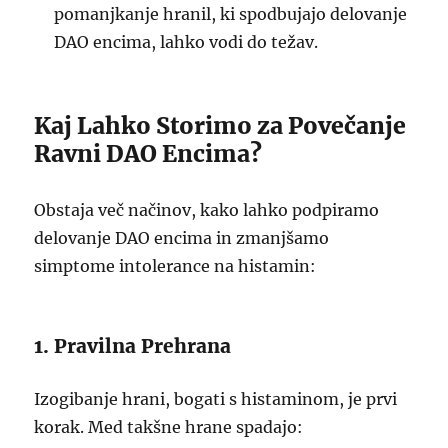
pomanjkanje hranil, ki spodbujajo delovanje
DAO encima, lahko vodi do težav.
Kaj Lahko Storimo za Povečanje
Ravni DAO Encima?
Obstaja več načinov, kako lahko podpiramo
delovanje DAO encima in zmanjšamo
simptome intolerance na histamin:
1. Pravilna Prehrana
Izogibanje hrani, bogati s histaminom, je prvi
korak. Med takšne hrane spadajo: