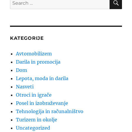
Search
for:
KATEGORIJE
Avtomobilizem
Darila in promocija
Dom
Lepota, moda in darila
Nasveti
Otroci in igrače
Posel in izobraževanje
Tehnologija in računalništvo
Turizem in okolje
Uncategorized