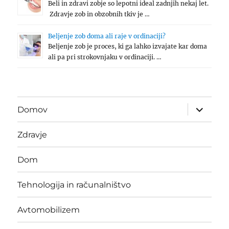
Beli in zdravi zobje so lepotni ideal zadnjih nekaj let.
Zdravje zob in obzobnih tkiv je …
Beljenje zob doma ali raje v ordinaciji?
Beljenje zob je proces, ki ga lahko izvajate kar doma
ali pa pri strokovnjaku v ordinaciji. …
expand
Domov
child
menu
Zdravje
Dom
Tehnologija in računalništvo
Avtomobilizem