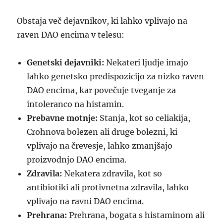
Obstaja več dejavnikov, ki lahko vplivajo na
raven DAO encima v telesu:
Genetski dejavniki:
Nekateri ljudje imajo
lahko genetsko predispozicijo za nizko raven
DAO encima, kar povečuje tveganje za
intoleranco na histamin.
Prebavne motnje:
Stanja, kot so celiakija,
Crohnova bolezen ali druge bolezni, ki
vplivajo na črevesje, lahko zmanjšajo
proizvodnjo DAO encima.
Zdravila:
Nekatera zdravila, kot so
antibiotiki ali protivnetna zdravila, lahko
vplivajo na ravni DAO encima.
Prehrana:
Prehrana, bogata s histaminom ali