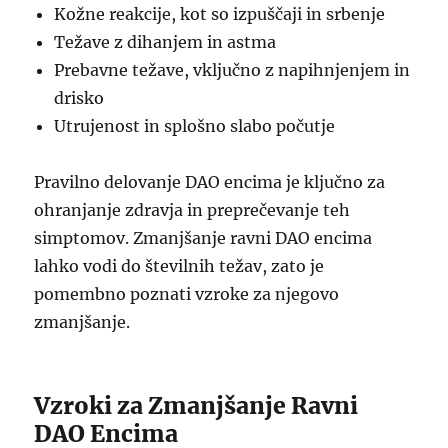
Kožne reakcije, kot so izpuščaji in srbenje
Težave z dihanjem in astma
Prebavne težave, vključno z napihnjenjem in
drisko
Utrujenost in splošno slabo počutje
Pravilno delovanje DAO encima je ključno za
ohranjanje zdravja in preprečevanje teh
simptomov. Zmanjšanje ravni DAO encima
lahko vodi do številnih težav, zato je
pomembno poznati vzroke za njegovo
zmanjšanje.
Vzroki za Zmanjšanje Ravni
DAO Encima