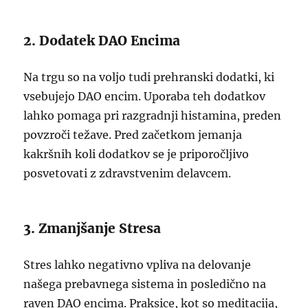
2. Dodatek DAO Encima
Na trgu so na voljo tudi prehranski dodatki, ki
vsebujejo DAO encim. Uporaba teh dodatkov
lahko pomaga pri razgradnji histamina, preden
povzroči težave. Pred začetkom jemanja
kakršnih koli dodatkov se je priporočljivo
posvetovati z zdravstvenim delavcem.
3. Zmanjšanje Stresa
Stres lahko negativno vpliva na delovanje
našega prebavnega sistema in posledično na
raven DAO encima. Praksice, kot so meditacija,