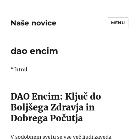
Naše novice
MENU
dao encim
“`html
DAO Encim: Ključ do
Boljšega Zdravja in
Dobrega Počutja
V sodobnem svetu se vse več ljudi zaveda