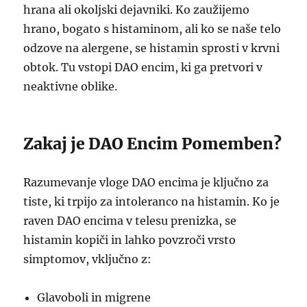
hrana ali okoljski dejavniki. Ko zaužijemo
hrano, bogato s histaminom, ali ko se naše telo
odzove na alergene, se histamin sprosti v krvni
obtok. Tu vstopi DAO encim, ki ga pretvori v
neaktivne oblike.
Zakaj je DAO Encim Pomemben?
Razumevanje vloge DAO encima je ključno za
tiste, ki trpijo za intoleranco na histamin. Ko je
raven DAO encima v telesu prenizka, se
histamin kopiči in lahko povzroči vrsto
simptomov, vključno z:
Glavoboli in migrene