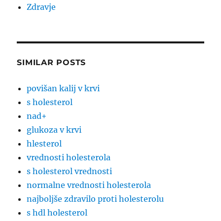
Zdravje
SIMILAR POSTS
povišan kalij v krvi
s holesterol
nad+
glukoza v krvi
hlesterol
vrednosti holesterola
s holesterol vrednosti
normalne vrednosti holesterola
najboljše zdravilo proti holesterolu
s hdl holesterol