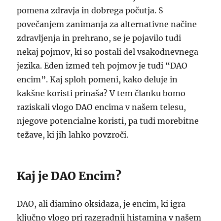
pomena zdravja in dobrega počutja. S
povečanjem zanimanja za alternativne načine
zdravljenja in prehrano, se je pojavilo tudi
nekaj pojmov, ki so postali del vsakodnevnega
jezika. Eden izmed teh pojmov je tudi “DAO
encim”. Kaj sploh pomeni, kako deluje in
kakšne koristi prinaša? V tem članku bomo
raziskali vlogo DAO encima v našem telesu,
njegove potencialne koristi, pa tudi morebitne
težave, ki jih lahko povzroči.
Kaj je DAO Encim?
DAO, ali diamino oksidaza, je encim, ki igra
ključno vlogo pri razgradnji histamina v našem